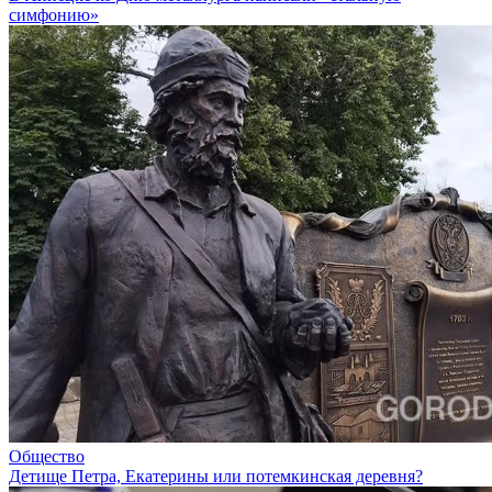
симфонию»
Общество
Детище Петра, Екатерины или потемкинская деревня?