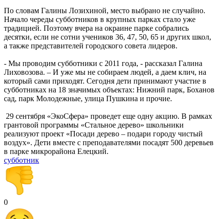
По словам Галины Лозихиной, место выбрано не случайно.
Начало череды субботников в крупных парках стало уже
традицией. Поэтому вчера на окраине парке собрались
десятки, если не сотни учеников 36, 47, 50, 65 и других школ,
а также представителей городского совета лидеров.
- Мы проводим субботники с 2011 года, - рассказал Галина
Лиховозова. – И уже мы не собираем людей, а даем клич, на
который сами приходят. Сегодня дети принимают участие в
субботниках на 18 значимых объектах: Нижний парк, Боханов
сад, парк Молодежные, улица Пушкина и прочие.
29 сентября «ЭкоСфера» проведет еще одну акцию. В рамках
грантовой программы «Стальное дерево» школьники
реализуют проект «Посади дерево – подари городу чистый
воздух». Дети вместе с преподавателями посадят 500 деревьев
в парке микрорайона Елецкий.
субботник
0