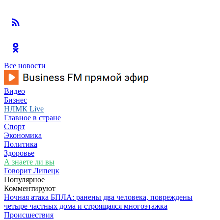
Все новости
Видео
Бизнес
НЛМК Live
Главное в стране
Спорт
Экономика
Политика
Здоровье
А знаете ли вы
Говорит Липецк
Популярное
Комментируют
Ночная атака БПЛА: ранены два человека, повреждены
четыре частных дома и строящаяся многоэтажка
Происшествия