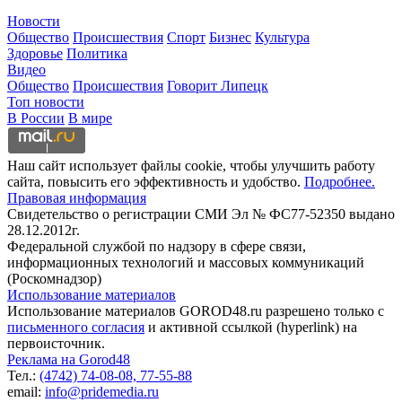
Новости
Общество
Происшествия
Спорт
Бизнес
Культура
Здоровье
Политика
Видео
Общество
Происшествия
Говорит Липецк
Топ новости
В России
В мире
Наш сайт использует файлы cookie, чтобы улучшить работу
сайта, повысить его эффективность и удобство.
Подробнее.
Правовая информация
Свидетельство о регистрации СМИ Эл № ФС77-52350 выдано
28.12.2012г.
Федеральной службой по надзору в сфере связи,
информационных технологий и массовых коммуникаций
(Роскомнадзор)
Использование материалов
Использование материалов GOROD48.ru разрешено только с
письменного согласия
и активной ссылкой (hyperlink) на
первоисточник.
Реклама на Gorod48
Тел.:
(4742) 74-08-08,
77-55-88
email:
info@pridemedia.ru