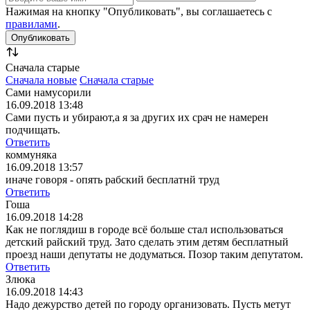
Нажимая на кнопку "Опубликовать", вы соглашаетесь с
правилами
.
Сначала старые
Сначала новые
Сначала старые
Сами намусорили
16.09.2018 13:48
Сами пусть и убирают,а я за других их срач не намерен
подчищать.
Ответить
коммуняка
16.09.2018 13:57
иначе говоря - опять рабский бесплатнй труд
Ответить
Гоша
16.09.2018 14:28
Как не поглядиш в городе всё больше стал использоваться
детский райский труд. Зато сделать этим детям бесплатный
проезд наши депутаты не додуматься. Позор таким депутатом.
Ответить
Злюка
16.09.2018 14:43
Надо дежурство детей по городу организовать. Пусть метут