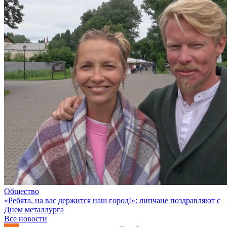
Общество
«Ребята, на вас держится наш город!»: липчане поздравляют с
Днем металлурга
Все новости