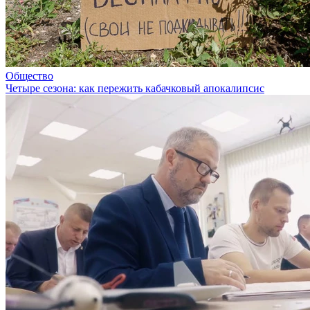
Общество
Четыре сезона: как пережить кабачковый апокалипсис