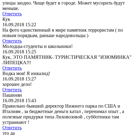
улицы заодно. Чище будет в городе. Может мусорить будут
меньше.
Ответить
Кук
16.09.2018 15:22
На фото единственный в мире памятник террористам ( по
новым порядкам, раньше народовольцы )
Ответить
Молодцы-студенты и школьники!
16.09.2018 15:25
Кук, ЭТО ПАМЯТНИК- ТУРИСТИЧЕСКАЯ "ИЗЮМИНКА"
ЛИПЕЦКА!!!
Ответить
Водка моя! Я инвалид!
16.09.2018 15:27
хорошее дело!
Ответить
Пашинян
16.09.2018 15:43
Правильно бывший директор Нижнего парка по США и
Италиям , за бюджетные деньги катал , перенимал опыт , а
полезные придурки типа Лиховозовой , субботники там
устраивают !
Ответить
это да