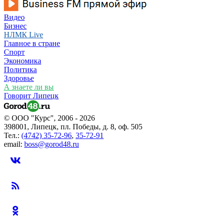
Видео
Бизнес
НЛМК Live
Главное в стране
Спорт
Экономика
Политика
Здоровье
А знаете ли вы
Говорит Липецк
© ООО "Курс", 2006 - 2026
398001, Липецк, пл. Победы, д. 8, оф. 505
Тел.:
(4742) 35-72-96
,
35-72-91
email:
boss@gorod48.ru