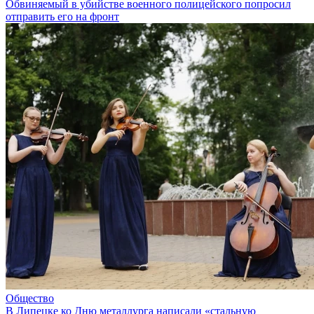
Обвиняемый в убийстве военного полицейского попросил
отправить его на фронт
Общество
В Липецке ко Дню металлурга написали «стальную