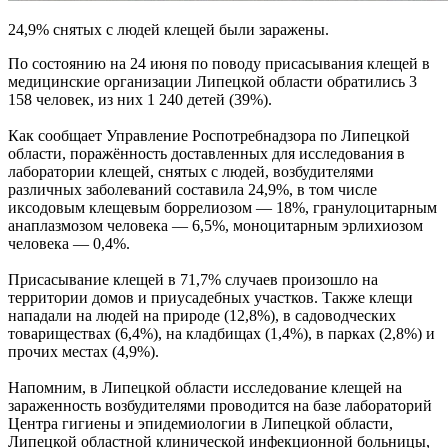
24,9% снятых с людей клещей были заражены.
По состоянию на 24 июня по поводу присасывания клещей в
медицинские организации Липецкой области обратились 3
158 человек, из них 1 240 детей (39%).
Как сообщает Управление Роспотребнадзора по Липецкой
области, поражённость доставленных для исследования в
лаборатории клещей, снятых с людей, возбудителями
различных заболеваний составила 24,9%, в том числе
иксодовым клещевым боррелиозом — 18%, гранулоцитарным
анаплазмозом человека — 6,5%, моноцитарным эрлихиозом
человека — 0,4%.
Присасывание клещей в 71,7% случаев произошло на
территории домов и приусадебных участков. Также клещи
нападали на людей на природе (12,8%), в садоводческих
товариществах (6,4%), на кладбищах (1,4%), в парках (2,8%) и
прочих местах (4,9%).
Напомним, в Липецкой области исследование клещей на
зараженность возбудителями проводится на базе лабораторий
Центра гигиены и эпидемиологии в Липецкой области,
Липецкой областной клинической инфекционной больницы,