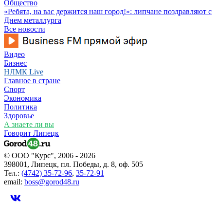
Общество
«Ребята, на вас держится наш город!»: липчане поздравляют с
Днем металлурга
Все новости
Видео
Бизнес
НЛМК Live
Главное в стране
Спорт
Экономика
Политика
Здоровье
А знаете ли вы
Говорит Липецк
© ООО "Курс", 2006 - 2026
398001, Липецк, пл. Победы, д. 8, оф. 505
Тел.:
(4742) 35-72-96
,
35-72-91
email:
boss@gorod48.ru