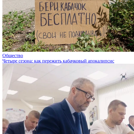
Общество
Четыре сезона: как пережить кабачковый апокалипсис