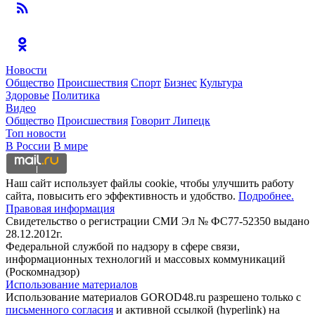
Новости
Общество
Происшествия
Спорт
Бизнес
Культура
Здоровье
Политика
Видео
Общество
Происшествия
Говорит Липецк
Топ новости
В России
В мире
Наш сайт использует файлы cookie, чтобы улучшить работу
сайта, повысить его эффективность и удобство.
Подробнее.
Правовая информация
Свидетельство о регистрации СМИ Эл № ФС77-52350 выдано
28.12.2012г.
Федеральной службой по надзору в сфере связи,
информационных технологий и массовых коммуникаций
(Роскомнадзор)
Использование материалов
Использование материалов GOROD48.ru разрешено только с
письменного согласия
и активной ссылкой (hyperlink) на