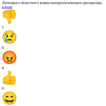
Липецкого областного кожно-венерологического диспансера.
клещи
1
0
6
0