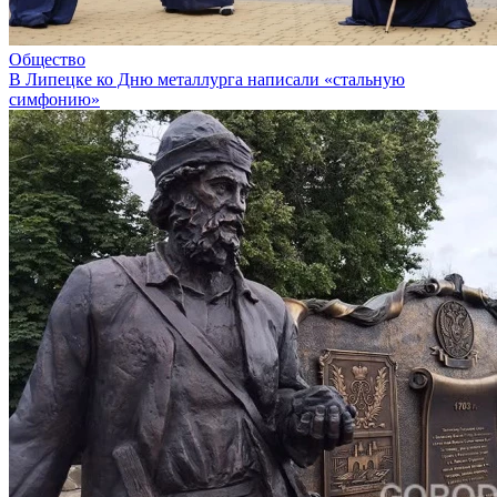
Общество
В Липецке ко Дню металлурга написали «стальную
симфонию»