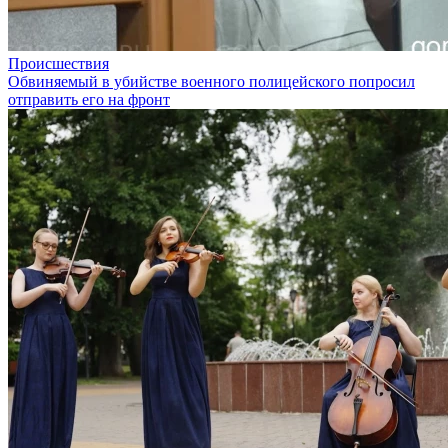
Происшествия
Обвиняемый в убийстве военного полицейского попросил
отправить его на фронт