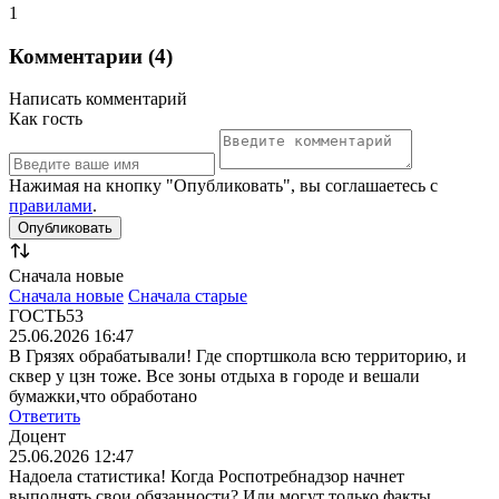
1
Комментарии (4)
Написать комментарий
Как гость
Нажимая на кнопку "Опубликовать", вы соглашаетесь с
правилами
.
Сначала новые
Сначала новые
Сначала старые
ГОСТЬ53
25.06.2026 16:47
В Грязях обрабатывали! Где спортшкола всю территорию, и
сквер у цзн тоже. Все зоны отдыха в городе и вешали
бумажки,что обработано
Ответить
Доцент
25.06.2026 12:47
Надоела статистика! Когда Роспотребнадзор начнет
выполнять свои обязанности? Или могут только факты