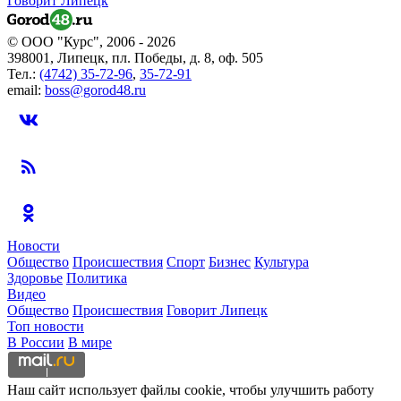
Говорит Липецк
© ООО "Курс", 2006 - 2026
398001, Липецк, пл. Победы, д. 8, оф. 505
Тел.:
(4742) 35-72-96
,
35-72-91
email:
boss@gorod48.ru
Новости
Общество
Происшествия
Спорт
Бизнес
Культура
Здоровье
Политика
Видео
Общество
Происшествия
Говорит Липецк
Топ новости
В России
В мире
Наш сайт использует файлы cookie, чтобы улучшить работу