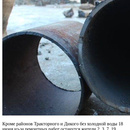
Кроме районов Тракторного и Дикого без холодной воды 18
июня из-за ремонтных работ останутся жители 2, 3, 7, 19