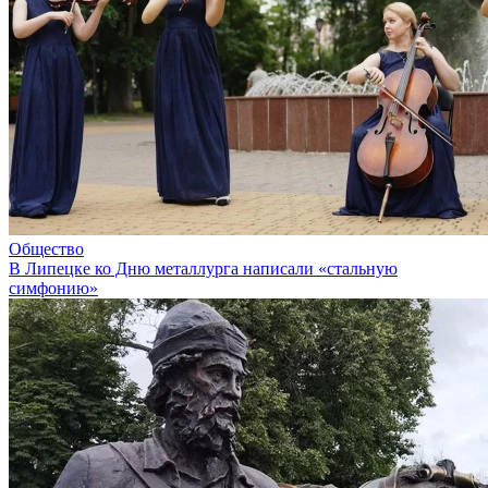
Общество
В Липецке ко Дню металлурга написали «стальную
симфонию»