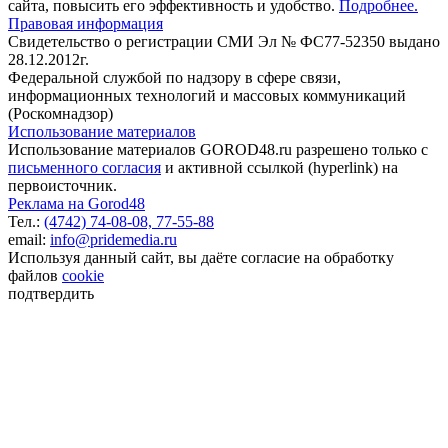
сайта, повысить его эффективность и удобство.
Подробнее.
Правовая информация
Свидетельство о регистрации СМИ Эл № ФС77-52350 выдано
28.12.2012г.
Федеральной службой по надзору в сфере связи,
информационных технологий и массовых коммуникаций
(Роскомнадзор)
Использование материалов
Использование материалов GOROD48.ru разрешено только с
письменного согласия
и активной ссылкой (hyperlink) на
первоисточник.
Реклама на Gorod48
Тел.:
(4742) 74-08-08,
77-55-88
email:
info@pridemedia.ru
Используя данный сайт, вы даёте согласие на обработку
файлов
cookie
подтвердить