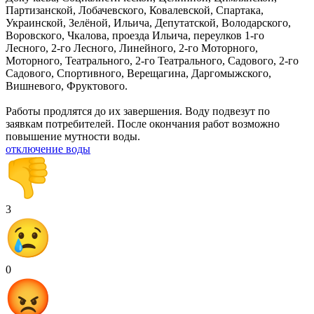
Партизанской, Лобачевского, Ковалевской, Спартака,
Украинской, Зелёной, Ильича, Депутатской, Володарского,
Воровского, Чкалова, проезда Ильича, переулков 1-го
Лесного, 2-го Лесного, Линейного, 2-го Моторного,
Моторного, Театрального, 2-го Театрального, Садового, 2-го
Садового, Спортивного, Верещагина, Даргомыжского,
Вишневого, Фруктового.
Работы продлятся до их завершения. Воду подвезут по
заявкам потребителей. После окончания работ возможно
повышение мутности воды.
отключение воды
3
0