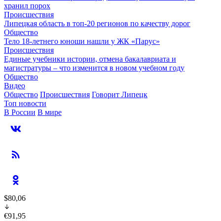
хранил порох
Происшествия
Липецкая область в топ-20 регионов по качеству дорог
Общество
Тело 18-летнего юноши нашли у ЖК «Парус»
Происшествия
Единые учебники истории, отмена бакалавриата и
магистратуры – что изменится в новом учебном году
Общество
Видео
Общество
Происшествия
Говорит Липецк
Топ новости
В России
В мире
$80,06
€91,95