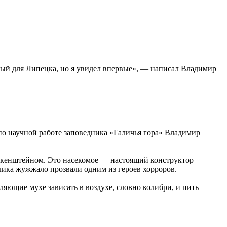
чный для Липецка, но я увидел впервые», — написал Владимир
 научной работе заповедника «Галичья гора» Владимир
нкенштейном. Это насекомое — настоящий конструктор
облика жужжало прозвали одним из героев хорроров.
яющие мухе зависать в воздухе, словно колибри, и пить