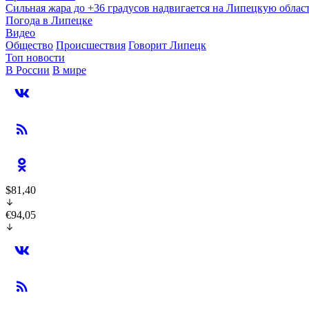
Сильная жара до +36 градусов надвигается на Липецкую облас
Погода в Липецке
Видео
Общество
Происшествия
Говорит Липецк
Топ новости
В России
В мире
$81,40
€94,05