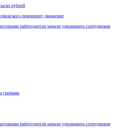
тысяч рублей
иолковского перекроют движение
которыми работодатели начали удерживать сотрудников
м грибами
которыми работодатели начали удерживать сотрудников