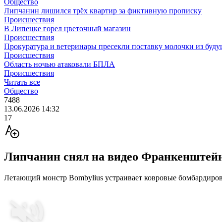
Общество
Липчанин лишился трёх квартир за фиктивную прописку
Происшествия
В Липецке горел цветочный магазин
Происшествия
Прокуратура и ветеринары пресекли поставку молочки из буду
Происшествия
Область ночью атаковали БПЛА
Происшествия
Читать все
Общество
7488
13.06.2026 14:32
17
Липчанин снял на видео Франкенштей
Летающий монстр Bombylius устраивает ковровые бомбардировк