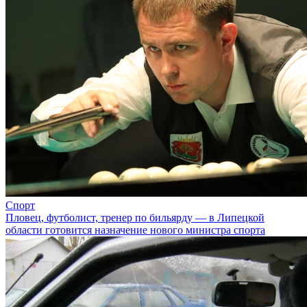
Спорт
Пловец, футболист, тренер по бильярду — в Липецкой
области готовится назначение нового министра спорта