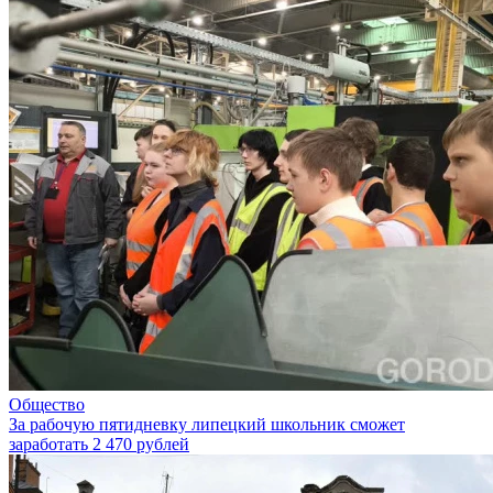
Общество
За рабочую пятидневку липецкий школьник сможет
заработать 2 470 рублей