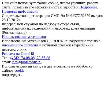
Наш сайт использует файлы cookie, чтобы улучшить работу
сайта, повысить его эффективность и удобство.
Подробнее.
Правовая информация
Свидетельство о регистрации СМИ Эл № ФС77-52350 выдано
28.12.2012г.
Федеральной службой по надзору в сфере связи,
информационных технологий и массовых коммуникаций
(Роскомнадзор)
Использование материалов
Использование материалов GOROD48.ru разрешено только с
письменного согласия
и активной ссылкой (hyperlink) на
первоисточник.
Реклама на Gorod48
Тел.:
(4742) 74-08-08,
77-55-88
email:
info@pridemedia.ru
Используя данный сайт, вы даёте согласие на обработку
файлов
cookie
подтвердить