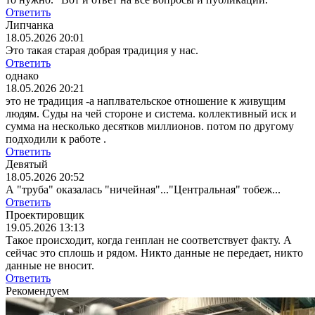
Ответить
Липчанка
18.05.2026 20:01
Это такая старая добрая традиция у нас.
Ответить
однако
18.05.2026 20:21
это не традиция -а наплвательское отношение к живущим
людям. Суды на чей стороне и система. коллективный иск и
сумма на несколько десятков миллионов. потом по другому
подходили к работе .
Ответить
Девятый
18.05.2026 20:52
А "труба" оказалась "ничейная"..."Центральная" тобеж...
Ответить
Проектировщик
19.05.2026 13:13
Такое происходит, когда генплан не соответствует факту. А
сейчас это сплошь и рядом. Никто данные не передает, никто
данные не вносит.
Ответить
Рекомендуем