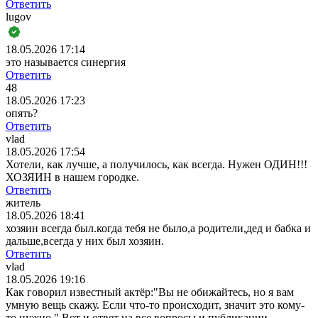
Ответить
lugov
18.05.2026 17:14
это называется синергия
Ответить
48
18.05.2026 17:23
опять?
Ответить
vlad
18.05.2026 17:54
Хотели, как лучше, а получилось, как всегда. Нужен ОДИН!!!
ХОЗЯИН в нашем городке.
Ответить
житель
18.05.2026 18:41
хозяин всегда был.когда тебя не было,а родители,дед и бабка и
дальше,всегда у них был хозяин.
Ответить
vlad
18.05.2026 19:16
Как говорил известный актёр:"Вы не обижайтесь, но я вам
умную вещь скажу. Если что-то происходит, значит это кому-
то нужно." Вот и ответ на все вопросы и публикации.