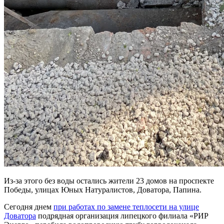
Из-за этого без воды остались жители 23 домов на проспекте
Победы, улицах Юных Натуралистов, Доватора, Папина.
Сегодня днем
при работах по замене теплосети на улице
Доватора
подрядная организация липецкого филиала «РИР