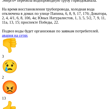
Энерго» перебила водопроводную трубу горводоканала.
На время восстановления трубопровода, холодная вода
отключена в домах по улице Папина, 6, 8, 9, 17, 17б; Доватора,
2, 4, 4/1, 6, 8, 10б, 4а; Юных Натуралистов, 1, 3, 5, 5/2, 7, 9, 11,
11а, 13, 15; проспекте Победы, 22.
Подвоз воды будет организован по заявкам потребителей.
авария на сетях
3
2
13