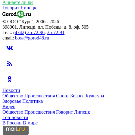
А знаете ли вы
Говорит Липецк
© ООО "Курс", 2006 - 2026
398001, Липецк, пл. Победы, д. 8, оф. 505
Тел.:
(4742) 35-72-96
,
35-72-91
email:
boss@gorod48.ru
Новости
Общество
Происшествия
Спорт
Бизнес
Культура
Здоровье
Политика
Видео
Общество
Происшествия
Говорит Липецк
Топ новости
В России
В мире