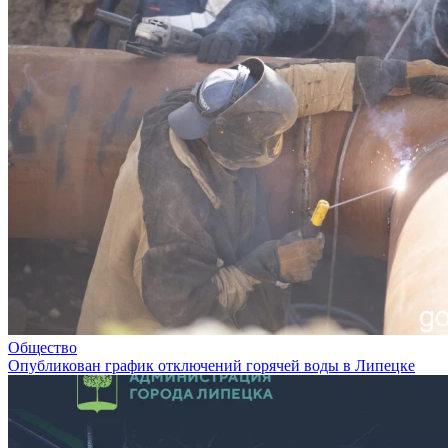
Общество
Опубликован график отключений горячей воды в Липецке