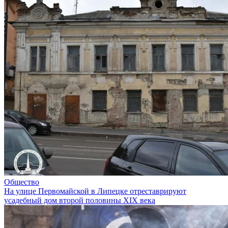
Общество
На улице Первомайской в Липецке отреставрируют
усадебный дом второй половины XIX века