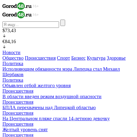
$73,43
€84,16
Новости
Общество
Происшествия
Спорт
Бизнес
Культура
Здоровье
Политика
Исполняющим обязанности мэра Липецка стал Михаил
Щербаков
Политика
Объявлен отбой желтого уровня
Происшествия
В области введен режим воздушной опасности
Происшествия
БПЛА перехвачены над Липецкой областью
Происшествия
На Центральном пляже спасли 14-летнюю девочку
Происшествия
Желтый уровень снят
Происшествия