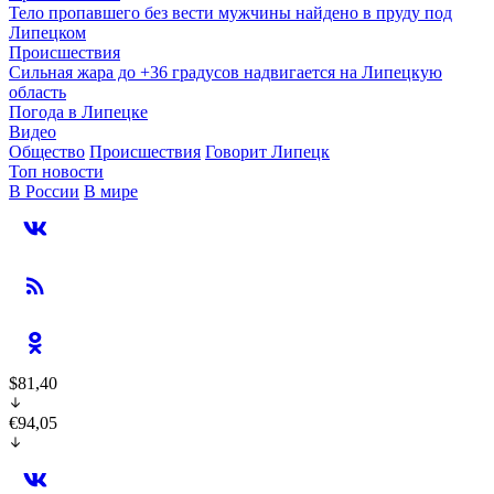
Тело пропавшего без вести мужчины найдено в пруду под
Липецком
Происшествия
Сильная жара до +36 градусов надвигается на Липецкую
область
Погода в Липецке
Видео
Общество
Происшествия
Говорит Липецк
Топ новости
В России
В мире
$81,40
€94,05