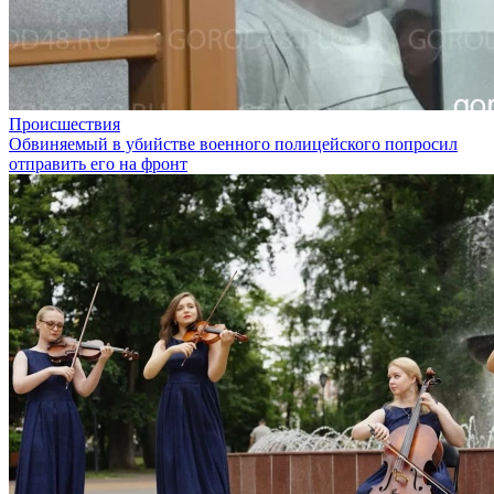
Происшествия
Обвиняемый в убийстве военного полицейского попросил
отправить его на фронт