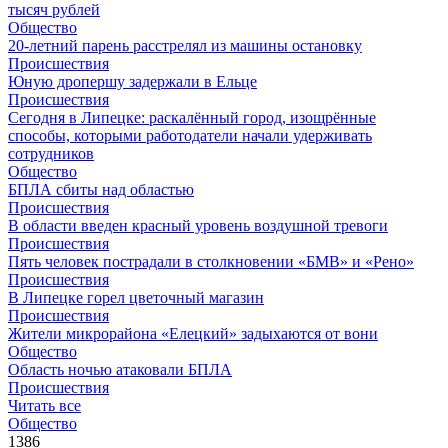
тысяч рублей
Общество
20-летний парень расстрелял из машины остановку
Происшествия
Юную дропершу задержали в Ельце
Происшествия
Сегодня в Липецке: раскалённый город, изощрённые
способы, которыми работодатели начали удерживать
сотрудников
Общество
БПЛА сбиты над областью
Происшествия
В области введен красный уровень воздушной тревоги
Происшествия
Пять человек пострадали в столкновении «БМВ» и «Рено»
Происшествия
В Липецке горел цветочный магазин
Происшествия
Жители микрорайона «Елецкий» задыхаются от вони
Общество
Область ночью атаковали БПЛА
Происшествия
Читать все
Общество
1386