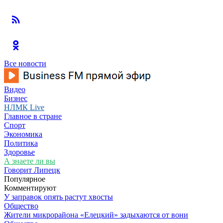
Все новости
Видео
Бизнес
НЛМК Live
Главное в стране
Спорт
Экономика
Политика
Здоровье
А знаете ли вы
Говорит Липецк
Популярное
Комментируют
У заправок опять растут хвосты
Общество
Жители микрорайона «Елецкий» задыхаются от вони