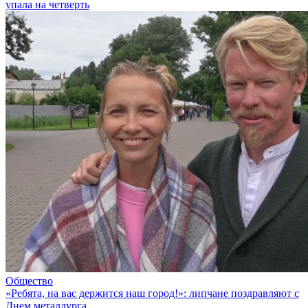
упала на четверть
Общество
«Ребята, на вас держится наш город!»: липчане поздравляют с
Днем металлурга