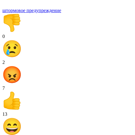
штормовое предупреждение
0
2
7
13