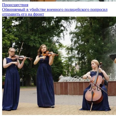
Происшествия
Обвиняемый в убийстве военного полицейского попросил
отправить его на фронт