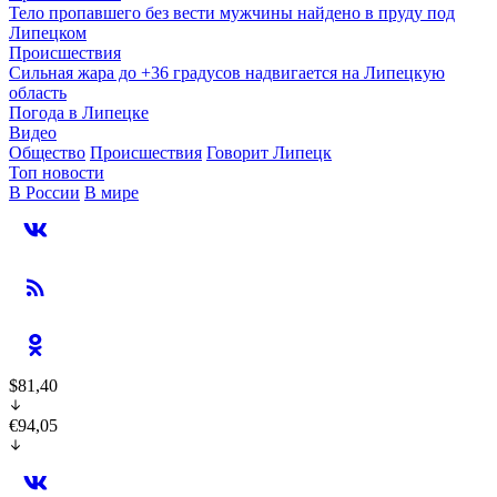
Тело пропавшего без вести мужчины найдено в пруду под
Липецком
Происшествия
Сильная жара до +36 градусов надвигается на Липецкую
область
Погода в Липецке
Видео
Общество
Происшествия
Говорит Липецк
Топ новости
В России
В мире
$81,40
€94,05