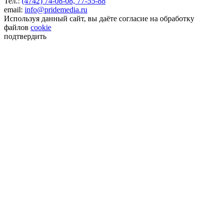
Тел.:
(4742) 74-08-08,
77-55-88
email:
info@pridemedia.ru
Используя данный сайт, вы даёте согласие на обработку
файлов
cookie
подтвердить