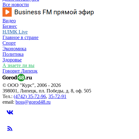
Все новости
Видео
Бизнес
НЛМК Live
Главное в стране
Спорт
Экономика
Политика
Здоровье
А знаете ли вы
Говорит Липецк
© ООО "Курс", 2006 - 2026
398001, Липецк, пл. Победы, д. 8, оф. 505
Тел.:
(4742) 35-72-96
,
35-72-91
email:
boss@gorod48.ru