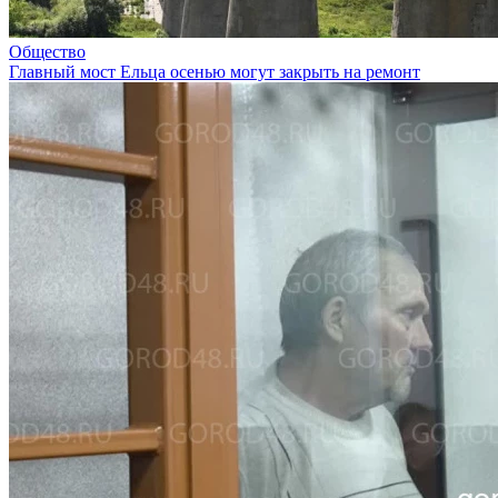
Общество
Главный мост Ельца осенью могут закрыть на ремонт