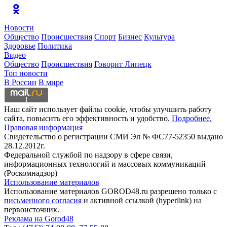
Новости
Общество
Происшествия
Спорт
Бизнес
Культура
Здоровье
Политика
Видео
Общество
Происшествия
Говорит Липецк
Топ новости
В России
В мире
Наш сайт использует файлы cookie, чтобы улучшить работу
сайта, повысить его эффективность и удобство.
Подробнее.
Правовая информация
Свидетельство о регистрации СМИ Эл № ФС77-52350 выдано
28.12.2012г.
Федеральной службой по надзору в сфере связи,
информационных технологий и массовых коммуникаций
(Роскомнадзор)
Использование материалов
Использование материалов GOROD48.ru разрешено только с
письменного согласия
и активной ссылкой (hyperlink) на
первоисточник.
Реклама на Gorod48