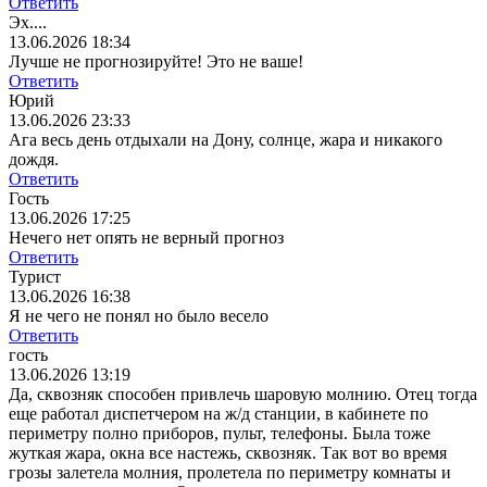
Ответить
Эх....
13.06.2026 18:34
Лучше не прогнозируйте! Это не ваше!
Ответить
Юрий
13.06.2026 23:33
Ага весь день отдыхали на Дону, солнце, жара и никакого
дождя.
Ответить
Гость
13.06.2026 17:25
Нечего нет опять не верный прогноз
Ответить
Турист
13.06.2026 16:38
Я не чего не понял но было весело
Ответить
гость
13.06.2026 13:19
Да, сквозняк способен привлечь шаровую молнию. Отец тогда
еще работал диспетчером на ж/д станции, в кабинете по
периметру полно приборов, пульт, телефоны. Была тоже
жуткая жара, окна все настежь, сквозняк. Так вот во время
грозы залетела молния, пролетела по периметру комнаты и