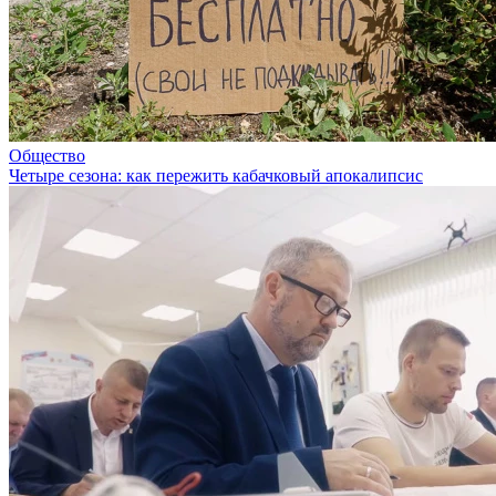
Общество
Четыре сезона: как пережить кабачковый апокалипсис