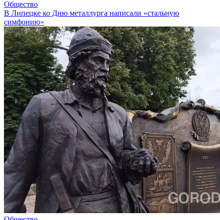
Общество
В Липецке ко Дню металлурга написали «стальную
симфонию»
Общество