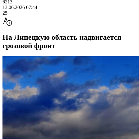
6213
13.06.2026 07:44
25
На Липецкую область надвигается
грозовой фронт