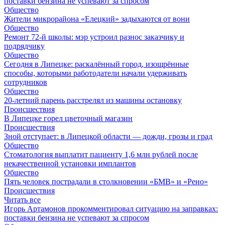
поставки бензина не успевают за спросом
Общество
Жители микрорайона «Елецкий» задыхаются от вони
Общество
Ремонт 72‑й школы: мэр устроил разнос заказчику и
подрядчику
Общество
Сегодня в Липецке: раскалённый город, изощрённые
способы, которыми работодатели начали удерживать
сотрудников
Общество
20-летний парень расстрелял из машины остановку
Происшествия
В Липецке горел цветочный магазин
Происшествия
Зной отступает: в Липецкой области — дожди, грозы и град
Общество
Стоматология выплатит пациенту 1,6 млн рублей после
некачественной установки имплантов
Общество
Пять человек пострадали в столкновении «БМВ» и «Рено»
Происшествия
Читать все
Игорь Артамонов прокомментировал ситуацию на заправках:
поставки бензина не успевают за спросом