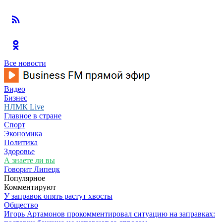
Все новости
Видео
Бизнес
НЛМК Live
Главное в стране
Спорт
Экономика
Политика
Здоровье
А знаете ли вы
Говорит Липецк
Популярное
Комментируют
У заправок опять растут хвосты
Общество
Игорь Артамонов прокомментировал ситуацию на заправках: