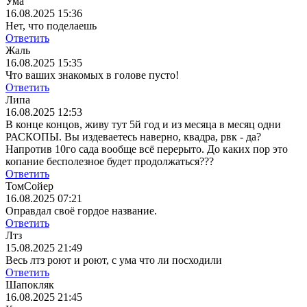
Ума
16.08.2025 15:36
Нет, что поделаешь
Ответить
Жаль
16.08.2025 15:35
Что ваших знакомых в голове пусто!
Ответить
Липа
16.08.2025 12:53
В конце концов, живу тут 5й год и из месяца в месяц одни
РАСКОПЫ. Вы издеваетесь наверно, квадра, рвк - да?
Напротив 10го сада вообще всё перерыто. До каких пор это
копание бесполезное будет продолжаться???
Ответить
ТомСойер
16.08.2025 07:21
Оправдал своё гордое название.
Ответить
Лтз
15.08.2025 21:49
Весь лтз роют и роют, с ума что ли посходили
Ответить
Шапокляк
16.08.2025 21:45