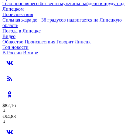
Тело пропавшего без вести мужчины найдено в пруду под
Липецком
Происшествия
Сильная жара до +36 градусов надвигается на Липецкую
область
Погода в Липецке
Видео
Общество
Происшествия
Говорит Липецк
Топ новости
В России
В мире
$82,16
€94,83