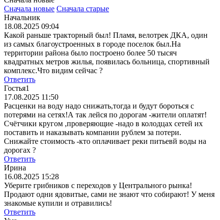
Сначала новые
Сначала старые
Начальник
18.08.2025 09:04
Какой раньше тракторный был! Пламя, велотрек ДКА, один
из самых благоустроенных в городе поселок был.На
территории района было построено более 50 тысяч
квадратных метров жилья, появилась больница, спортивный
комплекс.Что видим сейчас ?
Ответить
Гостья1
17.08.2025 11:50
Расценки на воду надо снижать,тогда и будут бороться с
потерями на сетях!А так лейся по дорогам -жители оплатят!
Счётчики кругом ,проверяющие -надо в колодцах сетей их
поставить и наказывать компании рублем за потери.
Снижайте стоимость -кто оплачивает реки питьевй воды на
дорогах ?
Ответить
Ирина
16.08.2025 15:28
Уберите грибников с переходов у Центрального рынка!
Продают одни ядовитые, сами не знают что собирают! У меня
знакомые купили и отравились!
Ответить