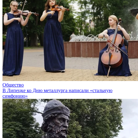
Общество
В Липецке ко Дню металлурга написали «стальную
симфонию»