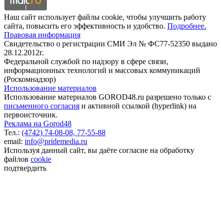
Наш сайт использует файлы cookie, чтобы улучшить работу
сайта, повысить его эффективность и удобство.
Подробнее.
Правовая информация
Свидетельство о регистрации СМИ Эл № ФС77-52350 выдано
28.12.2012г.
Федеральной службой по надзору в сфере связи,
информационных технологий и массовых коммуникаций
(Роскомнадзор)
Использование материалов
Использование материалов GOROD48.ru разрешено только с
письменного согласия
и активной ссылкой (hyperlink) на
первоисточник.
Реклама на Gorod48
Тел.:
(4742) 74-08-08,
77-55-88
email:
info@pridemedia.ru
Используя данный сайт, вы даёте согласие на обработку
файлов
cookie
подтвердить