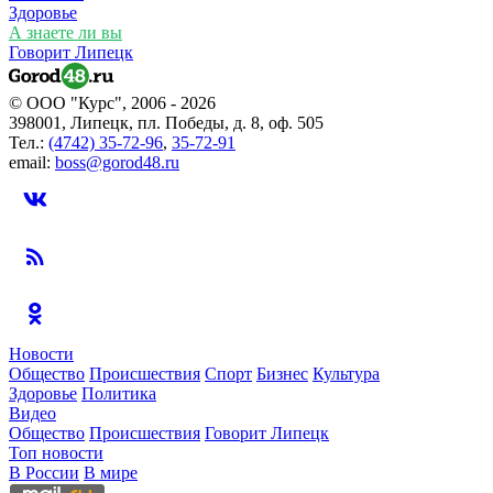
Здоровье
А знаете ли вы
Говорит Липецк
© ООО "Курс", 2006 - 2026
398001, Липецк, пл. Победы, д. 8, оф. 505
Тел.:
(4742) 35-72-96
,
35-72-91
email:
boss@gorod48.ru
Новости
Общество
Происшествия
Спорт
Бизнес
Культура
Здоровье
Политика
Видео
Общество
Происшествия
Говорит Липецк
Топ новости
В России
В мире