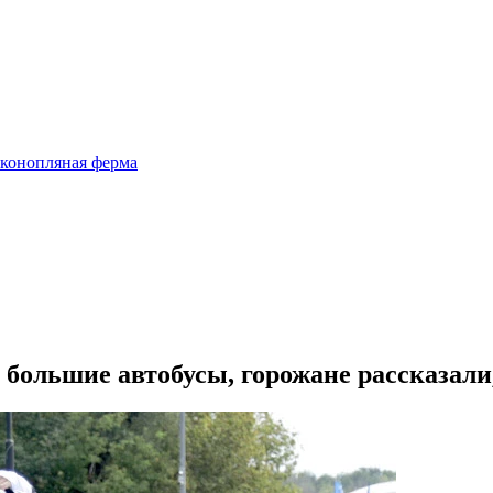
 конопляная ферма
 большие автобусы, горожане рассказал