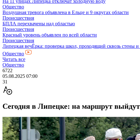
На 11 улицах Липецка отключат холодную воду
Общество
Воздушная тревога объявлена в Ельце и 9 округах области
Происшествия
БПЛА перехвачены над областью
Происшествия
Красный уровень объявлен по всей области
Происшествия
Липецкая вечЁрка: проверка школ, проходящий сквозь стены и
Общество
Читать все
Общество
6722
05.08.2025 07:00
31
Сегодня в Липецке: на маршрут выйдут