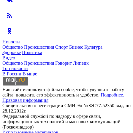
Новости
Общество
Происшествия
Спорт
Бизнес
Культура
Здоровье
Политика
Видео
Общество
Происшествия
Говорит Липецк
Топ новости
В России
В мире
Наш сайт использует файлы cookie, чтобы улучшить работу
сайта, повысить его эффективность и удобство.
Подробнее.
Правовая информация
Свидетельство о регистрации СМИ Эл № ФС77-52350 выдано
28.12.2012г.
Федеральной службой по надзору в сфере связи,
информационных технологий и массовых коммуникаций
(Роскомнадзор)
Использование материалов