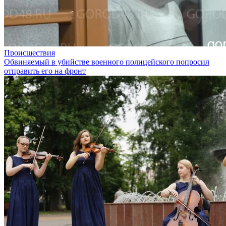
Происшествия
Обвиняемый в убийстве военного полицейского попросил
отправить его на фронт