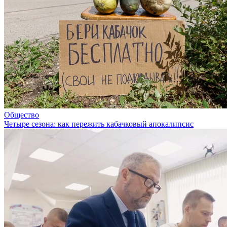
Общество
Четыре сезона: как пережить кабачковый апокалипсис