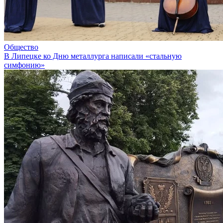
Общество
В Липецке ко Дню металлурга написали «стальную
симфонию»