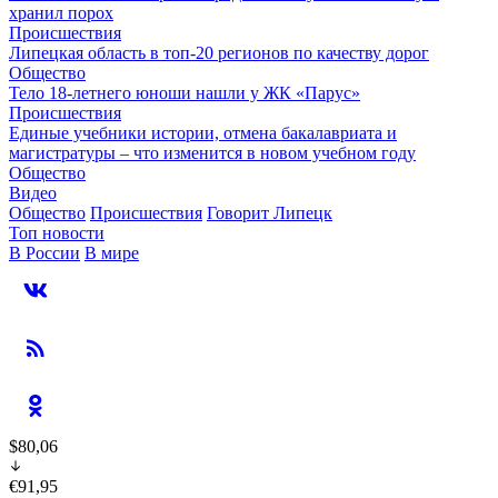
хранил порох
Происшествия
Липецкая область в топ-20 регионов по качеству дорог
Общество
Тело 18-летнего юноши нашли у ЖК «Парус»
Происшествия
Единые учебники истории, отмена бакалавриата и
магистратуры – что изменится в новом учебном году
Общество
Видео
Общество
Происшествия
Говорит Липецк
Топ новости
В России
В мире
$80,06
€91,95