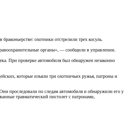
 браконьерстве: охотники отстрелили трех косуль.
равоохранительные органы», — сообщили в управлении.
века. При проверке автомобиля был обнаружен незаконно
ейских, которые изъяли три охотничьих ружья, патроны и
Они проследовали по следам автомобиля и обнаружили его у
ованные травматический пистолет с патронами,