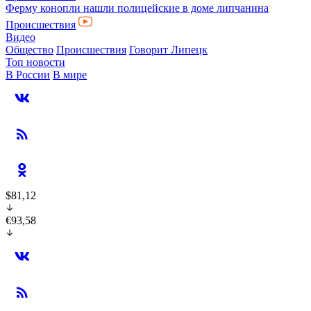
Ферму конопли нашли полицейские в доме липчанина
Происшествия
Видео
Общество
Происшествия
Говорит Липецк
Топ новости
В России
В мире
$81,12
€93,58