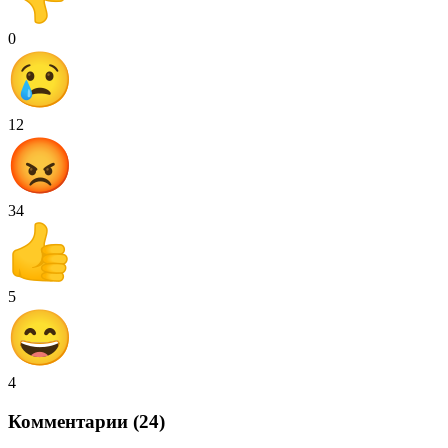
0
12
34
5
4
Комментарии (24)