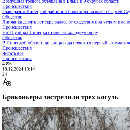
Воздушная тревога объявлена в Ельце и 9 округах области
Происшествия
Главврачом Липецкой районной больницы назначен Сергей Се
Общество
Липчанка девять лет скрывалась от следствия под чужим имен
Происшествия
На 11 улицах Липецка отключат холодную воду
Общество
В Липецкой области до конца года появится первый автоматич
Происшествия
Читать все
Происшествия
4396
18.12.2024 13:14
24
Браконьеры застрелили трех косуль