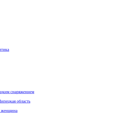
итика
бацким снаряжением
Липецкая область
а женщина