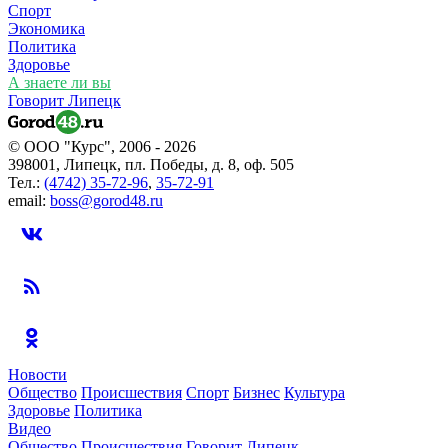
Спорт
Экономика
Политика
Здоровье
А знаете ли вы
Говорит Липецк
© ООО "Курс", 2006 - 2026
398001, Липецк, пл. Победы, д. 8, оф. 505
Тел.:
(4742) 35-72-96
,
35-72-91
email:
boss@gorod48.ru
Новости
Общество
Происшествия
Спорт
Бизнес
Культура
Здоровье
Политика
Видео
Общество
Происшествия
Говорит Липецк