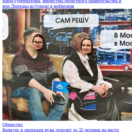
Вице-губернаторы, министры областного правительства и
мэр Липецка вступили в мобрезерв
Общество
Конкурс в липецкие вузы доходит до 32 человек на место