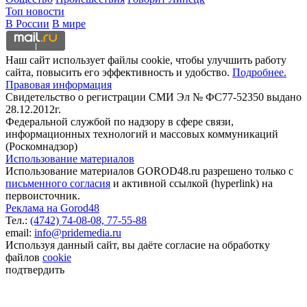
Топ новости
В России
В мире
Наш сайт использует файлы cookie, чтобы улучшить работу
сайта, повысить его эффективность и удобство.
Подробнее.
Правовая информация
Свидетельство о регистрации СМИ Эл № ФС77-52350 выдано
28.12.2012г.
Федеральной службой по надзору в сфере связи,
информационных технологий и массовых коммуникаций
(Роскомнадзор)
Использование материалов
Использование материалов GOROD48.ru разрешено только с
письменного согласия
и активной ссылкой (hyperlink) на
первоисточник.
Реклама на Gorod48
Тел.:
(4742) 74-08-08,
77-55-88
email:
info@pridemedia.ru
Используя данный сайт, вы даёте согласие на обработку
файлов
cookie
подтвердить