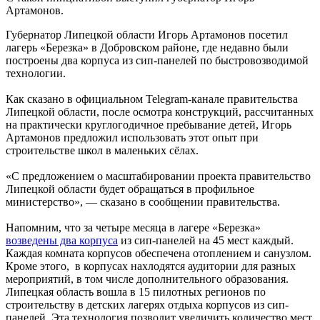
Артамонов.
Губернатор Липецкой области Игорь Артамонов посетил
лагерь «Березка» в Добровском районе, где недавно были
построены два корпуса из сип-панелей по быстровозводимой
технологии.
Как сказано в официальном Telegram-канале правительства
Липецкой области, после осмотра конструкций, рассчитанных
на практически круглогодичное пребывание детей, Игорь
Артамонов предложил использовать этот опыт при
строительстве школ в маленьких сёлах.
«С предложением о масштабировании проекта правительство
Липецкой области будет обращаться в профильное
министерство», — сказано в сообщении правительства.
Напомним, что за четыре месяца в лагере «Березка»
возведены два корпуса
из сип-панелей на 45 мест каждый.
Каждая комната корпусов обеспечена отоплением и санузлом.
Кроме этого, в корпусах нахлодятся аудитории для разных
мероприятий, в том числе дополнительного образования.
Липецкая область вошла в 15 пилотных регионов по
строительству в детских лагерях отдыха корпусов из сип-
панелей. Эта технология позволит увеличить количество мест