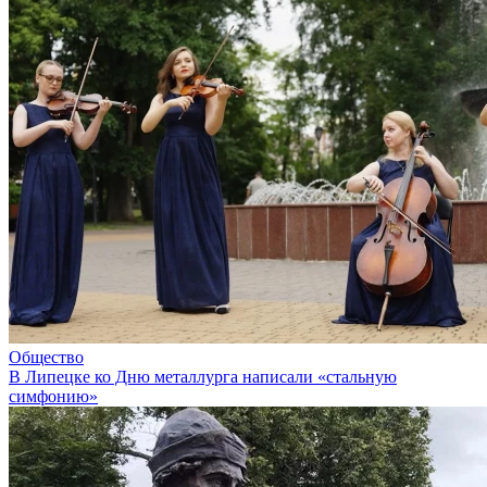
Общество
В Липецке ко Дню металлурга написали «стальную
симфонию»