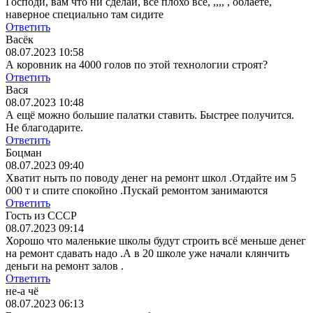
Господи, вам что ни сделай, всё плохо всё, ,,,, , облаете,
наверное специально там сидите
Ответить
Васёк
08.07.2023 10:58
А коровник на 4000 голов по этой технологии строят?
Ответить
Вася
08.07.2023 10:48
А ещё можно большие палатки ставить. Быстрее получится.
Не благодарите.
Ответить
Боцман
08.07.2023 09:40
Хватит ныть по поводу денег на ремонт школ .Отдайте им 5
000 т и спите спокойно .Пускай ремонтом занимаются
Ответить
Гость из СССР
08.07.2023 09:14
Хорошо что маленькие школы будут строить всё меньше денег
на ремонт сдавать надо .А в 20 школе уже начали клянчить
деньги на ремонт залов .
Ответить
не-а чё
08.07.2023 06:13