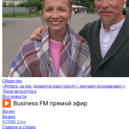
Общество
«Ребята, на вас держится наш город!»: липчане поздравляют с
Днем металлурга
Все новости
Видео
Бизнес
НЛМК Live
Главное в стране