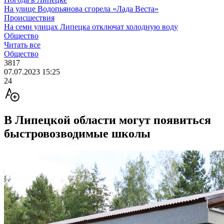
На улице Водопьянова сгорела «Лада Веста»
Происшествия
На семи улицах Липецка отключат холодную воду
Общество
Читать все
Общество
3817
07.07.2023 15:25
24
В Липецкой области могут появиться
быстровозводимые школы