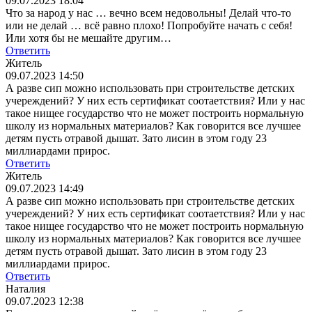
09.07.2023 18:04
Что за народ у нас … вечно всем недовольны! Делай что-то
или не делай … всё равно плохо! Попробуйте начать с себя!
Или хотя бы не мешайте другим…
Ответить
Житель
09.07.2023 14:50
А разве сип можно использовать при строительстве детских
учереждений? У них есть сертификат соотаетствия? Или у нас
такое нищее государство что не может построить нормальную
школу из нормальных материалов? Как говорится все лучшее
детям пусть отравой дышат. Зато лисин в этом году 23
миллиардами прирос.
Ответить
Житель
09.07.2023 14:49
А разве сип можно использовать при строительстве детских
учереждений? У них есть сертификат соотаетствия? Или у нас
такое нищее государство что не может построить нормальную
школу из нормальных материалов? Как говорится все лучшее
детям пусть отравой дышат. Зато лисин в этом году 23
миллиардами прирос.
Ответить
Наталия
09.07.2023 12:38