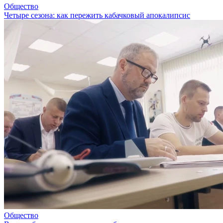
Общество
Четыре сезона: как пережить кабачковый апокалипсис
Общество