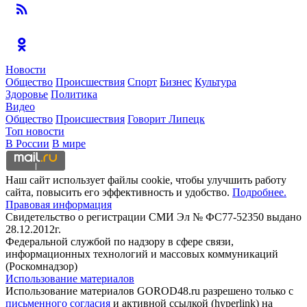
Новости
Общество
Происшествия
Спорт
Бизнес
Культура
Здоровье
Политика
Видео
Общество
Происшествия
Говорит Липецк
Топ новости
В России
В мире
Наш сайт использует файлы cookie, чтобы улучшить работу
сайта, повысить его эффективность и удобство.
Подробнее.
Правовая информация
Свидетельство о регистрации СМИ Эл № ФС77-52350 выдано
28.12.2012г.
Федеральной службой по надзору в сфере связи,
информационных технологий и массовых коммуникаций
(Роскомнадзор)
Использование материалов
Использование материалов GOROD48.ru разрешено только с
письменного согласия
и активной ссылкой (hyperlink) на