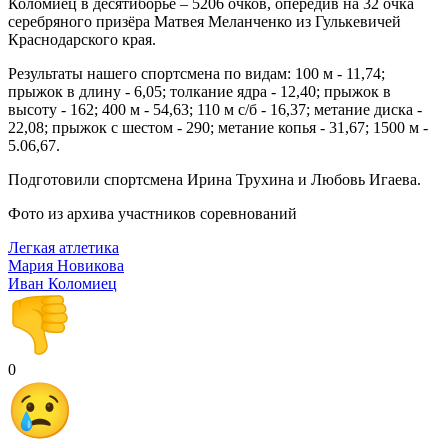
Коломиец в десятиборье – 5206 очков, опередив на 32 очка
серебряного призёра Матвея Меланченко из Гулькевичей
Краснодарского края.
Результаты нашего спортсмена по видам: 100 м - 11,74;
прыжок в длину - 6,05; толкание ядра - 12,40; прыжок в
высоту - 162; 400 м - 54,63; 110 м с/б - 16,37; метание диска -
22,08; прыжок с шестом - 290; метание копья - 31,67; 1500 м -
5.06,67.
Подготовили спортсмена Ирина Трухина и Любовь Игаева.
Фото из архива участников соревнований
Легкая атлетика
Мария Новикова
Иван Коломиец
0