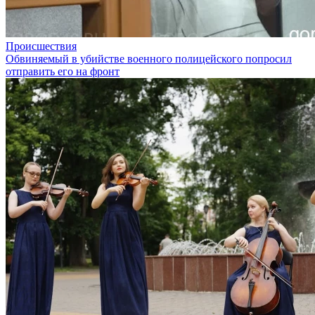
Происшествия
Обвиняемый в убийстве военного полицейского попросил
отправить его на фронт