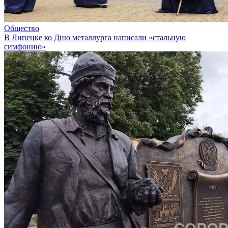
Общество
В Липецке ко Дню металлурга написали «стальную
симфонию»