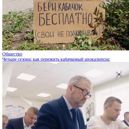
Общество
Четыре сезона: как пережить кабачковый апокалипсис