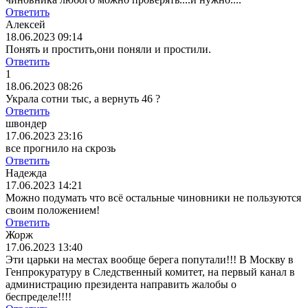
Ответить
Алексей
18.06.2023 09:14
Понять и простить,они поняли и простили.
Ответить
1
18.06.2023 08:26
Украла сотни тыс, а вернуть 46 ?
Ответить
швондер
17.06.2023 23:16
все прогнило на скрозь
Ответить
Надежда
17.06.2023 14:21
Можно подумать что всё остальные чиновники не пользуются
своим положением!
Ответить
Жорж
17.06.2023 13:40
Эти царьки на местах вообще берега попутали!!! В Москву в
Генпрокуратуру в Следственный комитет, на первый канал в
администрацию президента направить жалобы о
беспределе!!!!