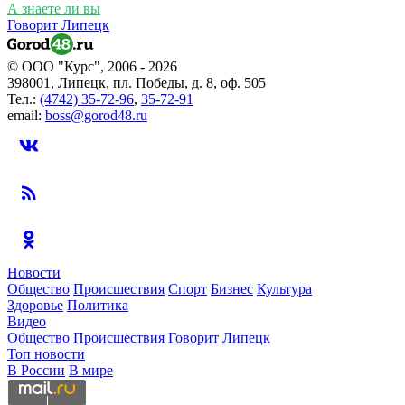
А знаете ли вы
Говорит Липецк
© ООО "Курс", 2006 - 2026
398001, Липецк, пл. Победы, д. 8, оф. 505
Тел.:
(4742) 35-72-96
,
35-72-91
email:
boss@gorod48.ru
Новости
Общество
Происшествия
Спорт
Бизнес
Культура
Здоровье
Политика
Видео
Общество
Происшествия
Говорит Липецк
Топ новости
В России
В мире