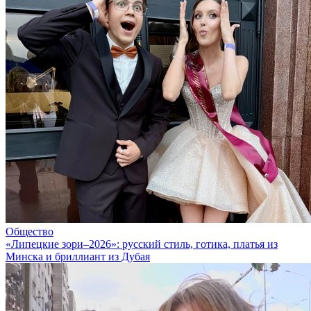
Общество
«Липецкие зори–2026»: русский стиль, готика, платья из
Минска и бриллиант из Дубая