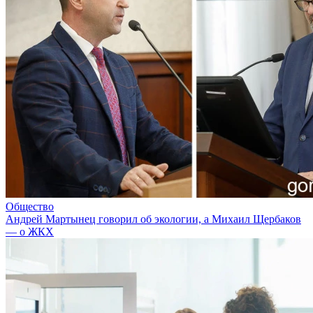
Общество
Андрей Мартынец говорил об экологии, а Михаил Щербаков
— о ЖКХ