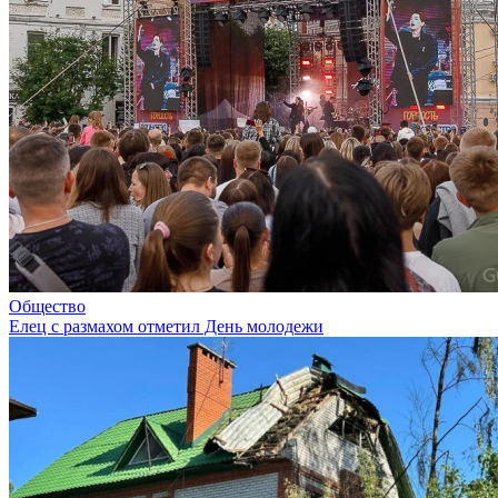
Общество
Елец с размахом отметил День молодежи