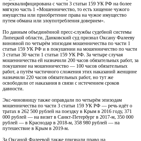
переквалифицирована с части 3 статьи 159 УК РФ на более
мягкую часть 1 «Мошенничество, то есть хищение чужого
имущества или приобретение права на чужое имущество
путем обмана или злоупотребления доверием».
По данным объединённой пресс-службы судебной системы
Липецкой области, Данковский суд признал Оксану Фалееву
виновной по четырём эпизодам мошенничества по части 1
статьи 159 УК РФ и в покушении на мошенничество по части
3 статьи 30 части 1 статьи 159 УК РФ. За четыре случая
мошенничества ей назначили 200 часов обязательных работ, за
покушение на мошенничество — 100 часов обязательных
работ, а путём частичного сложения этих наказаний женщине
назначили 220 часов обязательных работ, но тут же
освободили от наказания в связи с истечением сроков
давности.
Экс-чиновницу также оправдали по четырём эпизодам
мошенничества по части 3 статьи 159 УК РФ — речь идёт о
тратах в 262 500 рублей на поездку в Крым в 2016 году, 371
000 рублей — на визит в Санкт-Петербург в 2017-м, 350 000
рублей — в Краснодар в 2018-м, 358 980 рублей — на
путешествие в Крым в 2019-м.
За Оксаной Фалеевой также признали право на