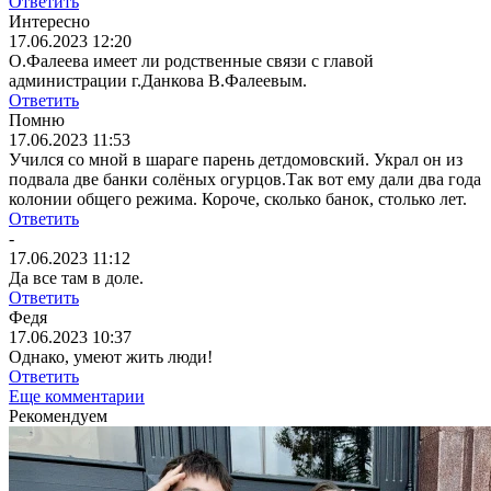
Ответить
Интересно
17.06.2023 12:20
О.Фалеева имеет ли родственные связи с главой
администрации г.Данкова В.Фалеевым.
Ответить
Помню
17.06.2023 11:53
Учился со мной в шараге парень детдомовский. Украл он из
подвала две банки солёных огурцов.Так вот ему дали два года
колонии общего режима. Короче, сколько банок, столько лет.
Ответить
-
17.06.2023 11:12
Да все там в доле.
Ответить
Федя
17.06.2023 10:37
Однако, умеют жить люди!
Ответить
Еще комментарии
Рекомендуем