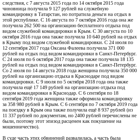
следствия, с 7 августа 2015 года по 14 октября 2015 года
чиновница получила 9 127 рублей на служебную
командировку в Татарстан, но потратила деньги на отдых в
этой республике. С 16 августа по 7 октября 2016 года она же
получила 262 500 на организацию бесплатного отдыха под
видом служебной командировки в Крым. С 30 августа по 10
октября 2016 года она также получила 10 640 рублей на отдых
в Крыму под видом служебной командировки. С 24 июля по
12 сентября 2017 года Оксана Фалеева получила 371 000
рублей на отдых под видом командировки в Санкт-Петербург.
С 24 июля по 6 октября 2017 года она также получила 18 135
рублей на отдых под видом командировки в Санкт-Петербург.
Со 2 июля по 14 августа 2018 года женщина получила 350 000
рублей на организацию отдыха в Краснодаре под видом
командировки. С 9 июля по 5 октября 2018 года она также
получила ещё 17 149 рублей на организацию отдыха под
видом командировки в Краснодар. С 6 сентября по 18
сентября 2019 года женщина также оформила командировку
за 358 980 рублей в Крым. С 6 сентября по 7 октября 2019 года
на поездку в Крым она также получила ещё 8 937 рублей (из
11 337 рублей по документам, но 2400 рублей перечислены не
были, поэтому этот эпизод расценен как покушение на
мошенничество).
В суде часть этих обвинений развалилась, а часть была