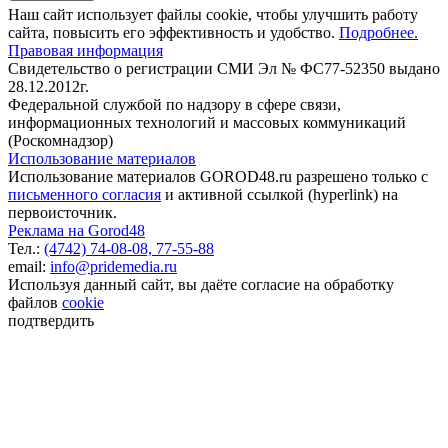
Наш сайт использует файлы cookie, чтобы улучшить работу
сайта, повысить его эффективность и удобство.
Подробнее.
Правовая информация
Свидетельство о регистрации СМИ Эл № ФС77-52350 выдано
28.12.2012г.
Федеральной службой по надзору в сфере связи,
информационных технологий и массовых коммуникаций
(Роскомнадзор)
Использование материалов
Использование материалов GOROD48.ru разрешено только с
письменного согласия
и активной ссылкой (hyperlink) на
первоисточник.
Реклама на Gorod48
Тел.:
(4742) 74-08-08,
77-55-88
email:
info@pridemedia.ru
Используя данный сайт, вы даёте согласие на обработку
файлов
cookie
подтвердить