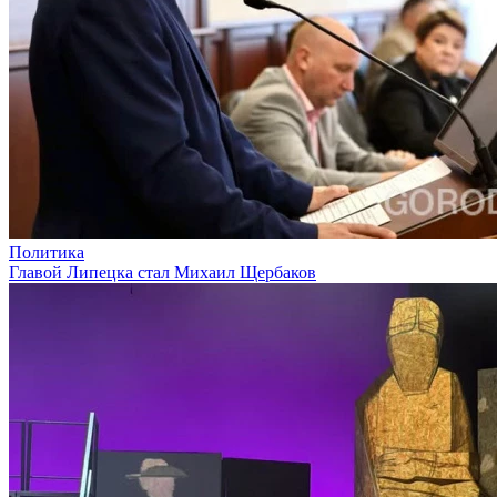
Политика
Главой Липецка стал Михаил Щербаков