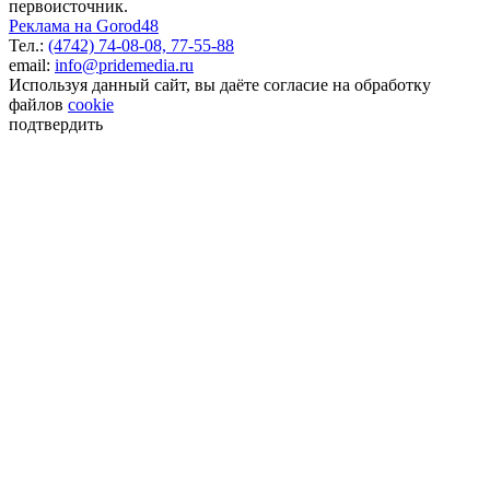
первоисточник.
Реклама на Gorod48
Тел.:
(4742) 74-08-08,
77-55-88
email:
info@pridemedia.ru
Используя данный сайт, вы даёте согласие на обработку
файлов
cookie
подтвердить