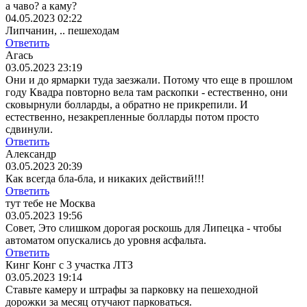
а чаво? а каму?
04.05.2023 02:22
Липчанин, .. пешеходам
Ответить
Агась
03.05.2023 23:19
Они и до ярмарки туда заезжали. Потому что еще в прошлом
году Квадра повторно вела там раскопки - естественно, они
сковырнули болларды, а обратно не прикрепили. И
естественно, незакрепленные болларды потом просто
сдвинули.
Ответить
Александр
03.05.2023 20:39
Как всегда бла-бла, и никаких действий!!!
Ответить
тут тебе не Москва
03.05.2023 19:56
Совет, Это слишком дорогая роскошь для Липецка - чтобы
автоматом опускались до уровня асфальта.
Ответить
Кинг Конг с 3 участка ЛТЗ
03.05.2023 19:14
Ставьте камеру и штрафы за парковку на пешеходной
дорожки за месяц отучают парковаться.