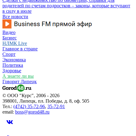
Сделки с недвижимостью по биометрии, справки для
родителей по счетам подростков – законы, которые вступают
в силу в июле
Все новости
Видео
Бизнес
НЛМК Live
Главное в стране
Спорт
Экономика
Политика
Здоровье
А знаете ли вы
Говорит Липецк
© ООО "Курс", 2006 - 2026
398001, Липецк, пл. Победы, д. 8, оф. 505
Тел.:
(4742) 35-72-96
,
35-72-91
email:
boss@gorod48.ru