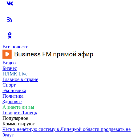
Все новости
Видео
Бизнес
НЛМК Live
Главное в стране
Спорт
Экономика
Политика
Здоровье
А знаете ли вы
Говорит Липецк
Популярное
Комментируют
Чётно-нечётную систему в Липецкой области продлевать не
будут