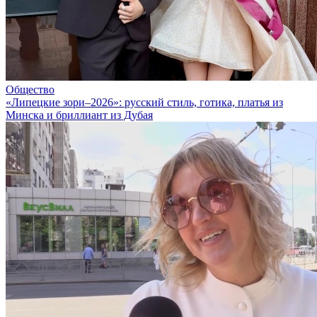
Общество
«Липецкие зори–2026»: русский стиль, готика, платья из
Минска и бриллиант из Дубая