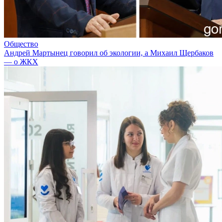
Общество
Андрей Мартынец говорил об экологии, а Михаил Щербаков
— о ЖКХ