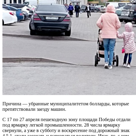
Причина — убранные муниципалитетом болларды, которые
препятствовали заезду машин.
С 17 по 27 апреля пешеходную зону площади Победы отдали
под ярмарку легкой промышленности. 28 числа ярмарку
свернули, а уже в субботу и воскресение под дорожный знак
4.5.1. стали заезжать и парковаться водители. Итак, то, с чем