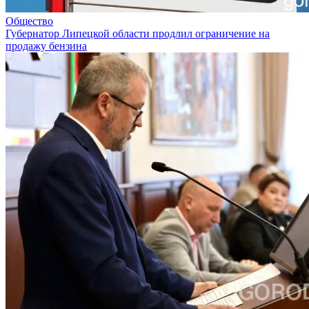
Общество
Губернатор Липецкой области продлил ограничение на
продажу бензина