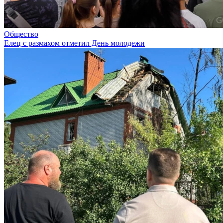
Общество
Елец с размахом отметил День молодежи