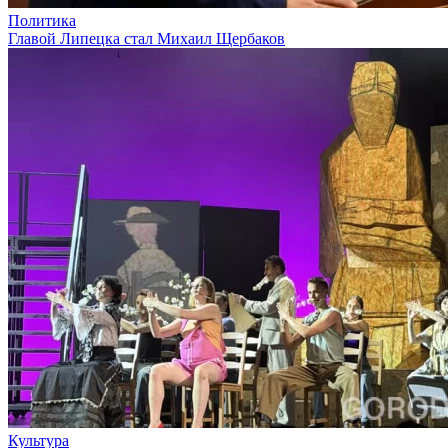
Политика
Главой Липецка стал Михаил Щербаков
Культура