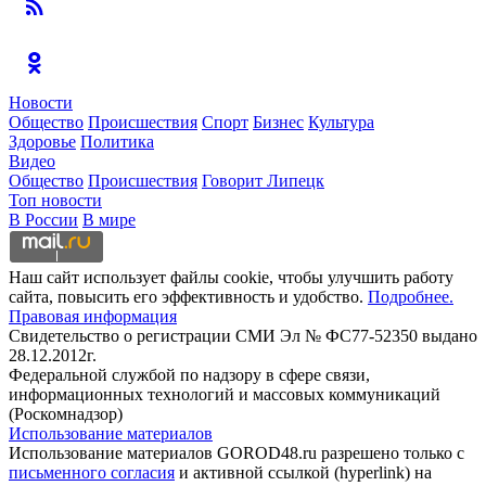
Новости
Общество
Происшествия
Спорт
Бизнес
Культура
Здоровье
Политика
Видео
Общество
Происшествия
Говорит Липецк
Топ новости
В России
В мире
Наш сайт использует файлы cookie, чтобы улучшить работу
сайта, повысить его эффективность и удобство.
Подробнее.
Правовая информация
Свидетельство о регистрации СМИ Эл № ФС77-52350 выдано
28.12.2012г.
Федеральной службой по надзору в сфере связи,
информационных технологий и массовых коммуникаций
(Роскомнадзор)
Использование материалов
Использование материалов GOROD48.ru разрешено только с
письменного согласия
и активной ссылкой (hyperlink) на