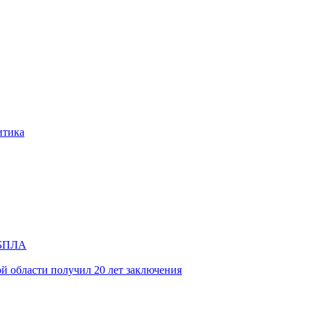
итика
и БПЛА
й области получил 20 лет заключения