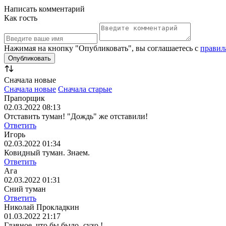
Написать комментарий
Как гость
Нажимая на кнопку "Опубликовать", вы соглашаетесь с
правил
Сначала новые
Сначала новые
Сначала старые
Прапорщик
02.03.2022 08:13
Отставить туман! "Дождь" же отставили!
Ответить
Игорь
02.03.2022 01:34
Ковидный туман. Знаем.
Ответить
Ага
02.03.2022 01:31
Сний туман
Ответить
Николай Прокладкин
01.03.2022 21:17
Главное, что бы было- сухо !