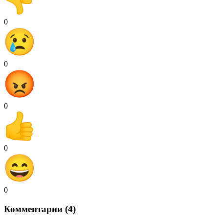
0
0
0
0
0
Комментарии (4)