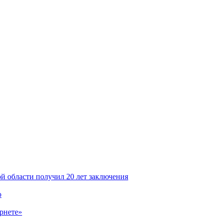
й области получил 20 лет заключения
ю
ернете»