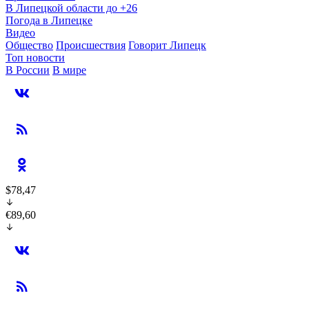
В Липецкой области до +26
Погода в Липецке
Видео
Общество
Происшествия
Говорит Липецк
Топ новости
В России
В мире
$78,47
€89,60