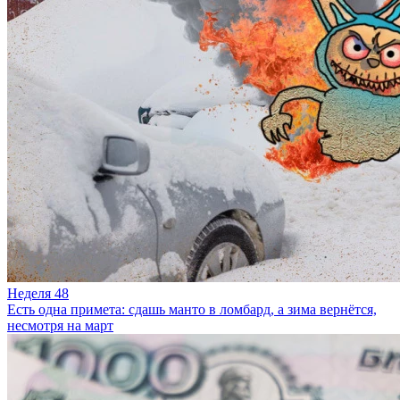
Неделя 48
Есть одна примета: сдашь манто в ломбард, а зима вернётся,
несмотря на март