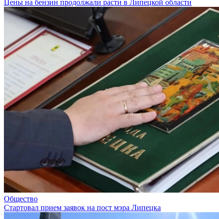
Цены на бензин продолжали расти в Липецкой области
Общество
Стартовал прием заявок на пост мэра Липецка