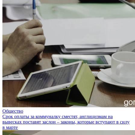
Общество
Срок оплаты за коммуналку сместят, англицизмам на
вывесках поставят заслон – законы, которые вступают в силу
в марте