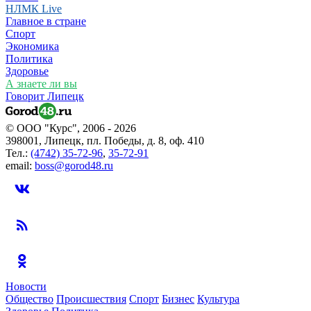
НЛМК Live
Главное в стране
Спорт
Экономика
Политика
Здоровье
А знаете ли вы
Говорит Липецк
© ООО "Курс", 2006 - 2026
398001, Липецк, пл. Победы, д. 8, оф. 410
Тел.:
(4742) 35-72-96
,
35-72-91
email:
boss@gorod48.ru
Новости
Общество
Происшествия
Спорт
Бизнес
Культура