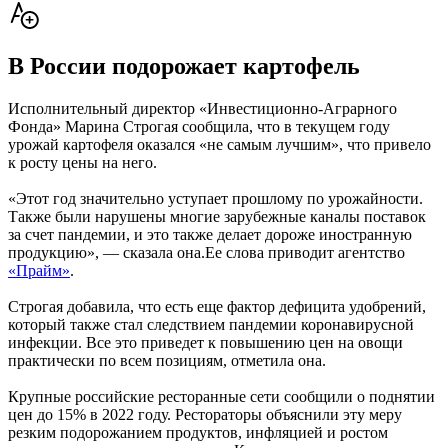
В России подорожает картофель
Исполнительный директор «Инвестиционно-Аграрного
Фонда» Марина Строгая сообщила, что в текущем году
урожай картофеля оказался «не самым лучшим», что привело
к росту цены на него.
«Этот год значительно уступает прошлому по урожайности.
Также были нарушены многие зарубежные каналы поставок
за счет пандемии, и это также делает дороже иностранную
продукцию», — сказала она.Ее слова приводит агентство
«Прайм»
.
Строгая добавила, что есть еще фактор дефицита удобрений,
который также стал следствием пандемии коронавирусной
инфекции. Все это приведет к повышению цен на овощи
практически по всем позициям, отметила она.
Крупные российские ресторанные сети сообщили о поднятии
цен до 15% в 2022 году. Рестораторы объяснили эту меру
резким подорожанием продуктов, инфляцией и ростом