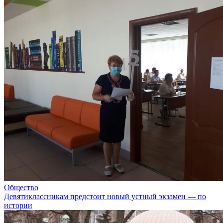
Общество
Девятиклассникам предстоит новый устный экзамен — по
истории