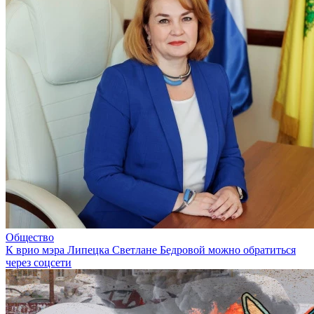
Общество
К врио мэра Липецка Светлане Бедровой можно обратиться
через соцсети