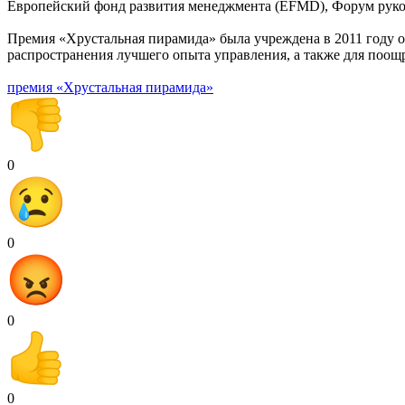
Европейский фонд развития менеджмента (EFMD), Форум руково
Премия «Хрустальная пирамида» была учреждена в 2011 году 
распространения лучшего опыта управления, а также для поо
премия «Хрустальная пирамида»
0
0
0
0