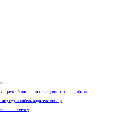
ой
ся средний липчанин после увольнения с работы
под суд за гибель водителя мопеда
ехал на встречку