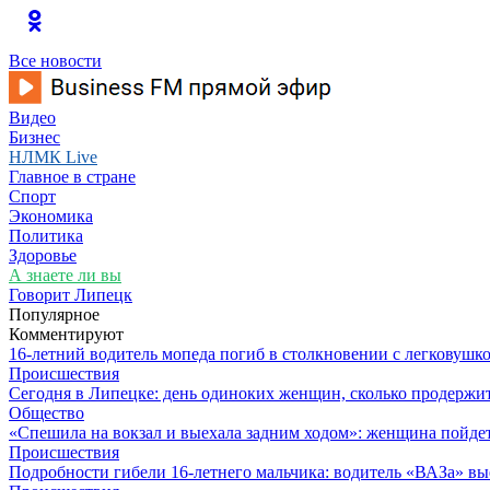
Все новости
Видео
Бизнес
НЛМК Live
Главное в стране
Спорт
Экономика
Политика
Здоровье
А знаете ли вы
Говорит Липецк
Популярное
Комментируют
16-летний водитель мопеда погиб в столкновении с легковушк
Происшествия
Сегодня в Липецке: день одиноких женщин, сколько продержит
Общество
«Спешила на вокзал и выехала задним ходом»: женщина пойдет 
Происшествия
Подробности гибели 16-летнего мальчика: водитель «ВАЗа» вы