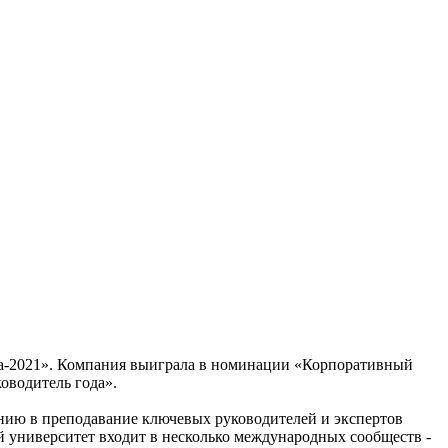
да-2021». Компания выиграла в номинации «Корпоративный
оводитель года».
ению в преподавание ключевых руководителей и экспертов
 университет входит в несколько международных сообществ -