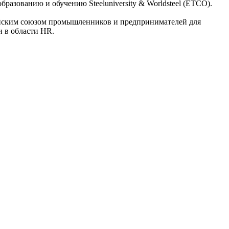
азованию и обучению Steeluniversity & Worldsteel (ETCO).
ийским союзом промышленников и предпринимателей для
 в области HR.