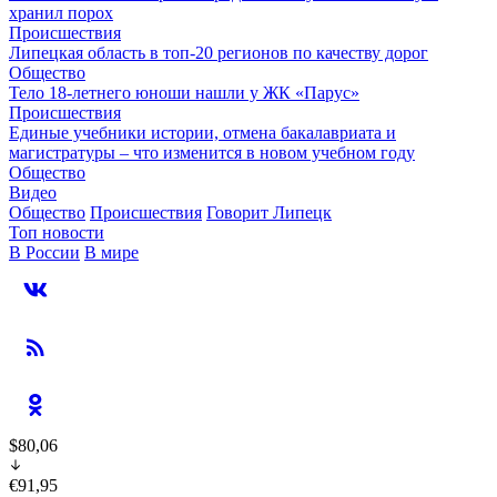
хранил порох
Происшествия
Липецкая область в топ-20 регионов по качеству дорог
Общество
Тело 18-летнего юноши нашли у ЖК «Парус»
Происшествия
Единые учебники истории, отмена бакалавриата и
магистратуры – что изменится в новом учебном году
Общество
Видео
Общество
Происшествия
Говорит Липецк
Топ новости
В России
В мире
$80,06
€91,95