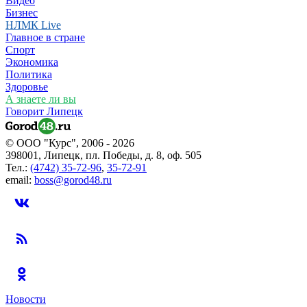
Видео
Бизнес
НЛМК Live
Главное в стране
Спорт
Экономика
Политика
Здоровье
А знаете ли вы
Говорит Липецк
© ООО "Курс", 2006 - 2026
398001, Липецк, пл. Победы, д. 8, оф. 505
Тел.:
(4742) 35-72-96
,
35-72-91
email:
boss@gorod48.ru
Новости