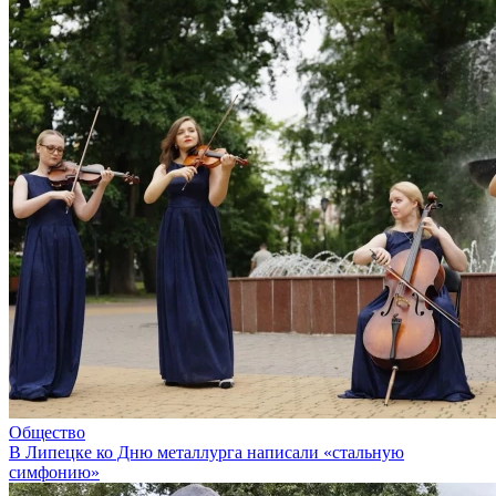
Общество
В Липецке ко Дню металлурга написали «стальную
симфонию»