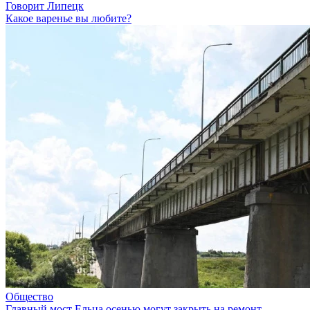
Говорит Липецк
Какое варенье вы любите?
Общество
Главный мост Ельца осенью могут закрыть на ремонт