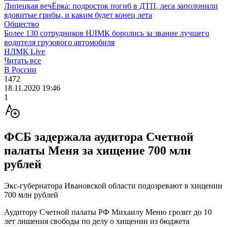
Липецкая вечЁрка: подросток погиб в ДТП, леса заполонили
ядовитые грибы, и каким будет конец лета
Общество
Более 130 сотрудников НЛМК боролись за звание лучшего
водителя грузового автомобиля
НЛМК Live
Читать все
В России
1472
18.11.2020 19:46
1
ФСБ задержала аудитора Счетной
палаты Меня за хищение 700 млн
рублей
Экс-губернатора Ивановской области подозревают в хищении
700 млн рублей
Аудитору Счетной палаты РФ Михаилу Меню грозит до 10
лет лишения свободы по делу о хищении из бюджета