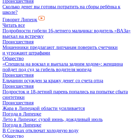
Происшествия
Сколько денег вы готовы потратить на сборы ребёнка к
школе?
Говорит Липецк
Читать все
Подробности гибели 16-летнего мальчика: водитель «ВАЗа»
выехал на встречку
Происшествия
Мошенники предлагают липчанам поверить счетчики
и угрожают штрафами
Общество
«Спешила на вокзал и выехала задним ходом»: женщина
пойдет под суд за гибель водителя мопеда
Происшествия
Ельчанин осужден за кражу денег со счета отца
Происшествия
Подросток и 18-летний парень попались на попытке сбыта
синтетики
Происшествия
Жара в Липецкой области усиливается
Погода в Липецке
Лето в Липецке: сухой июнь, дождливый июль
Погода в Липецке
В Сселках отключат холодную воду
Общество