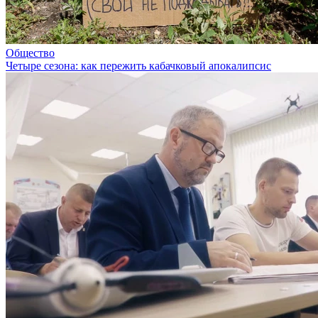
Общество
Четыре сезона: как пережить кабачковый апокалипсис