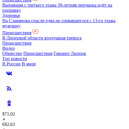
Выпавшая с третьего этажа 39-летняя липчанка идёт на
поправку
Здоровье
На Славянова спасли едва не сорвавшегося с 13-го этажа
мужчину
Происшествия
В Липецкой области воздушная тревога
Происшествия
Видео
Общество
Происшествия
Говорит Липецк
Топ новости
В России
В мире
$71,02
€82,63