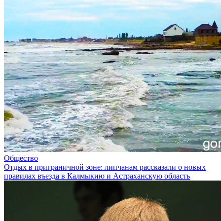
Общество
Отдых в приграничной зоне: липчанам рассказали о новых
правилах въезда в Калмыкию и Астраханскую область