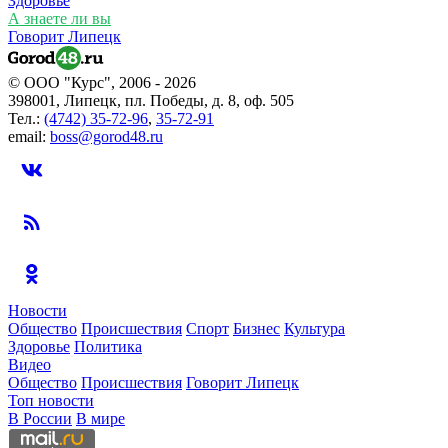
Здоровье
А знаете ли вы
Говорит Липецк
© ООО "Курс", 2006 - 2026
398001, Липецк, пл. Победы, д. 8, оф. 505
Тел.:
(4742) 35-72-96
,
35-72-91
email:
boss@gorod48.ru
Новости
Общество
Происшествия
Спорт
Бизнес
Культура
Здоровье
Политика
Видео
Общество
Происшествия
Говорит Липецк
Топ новости
В России
В мире