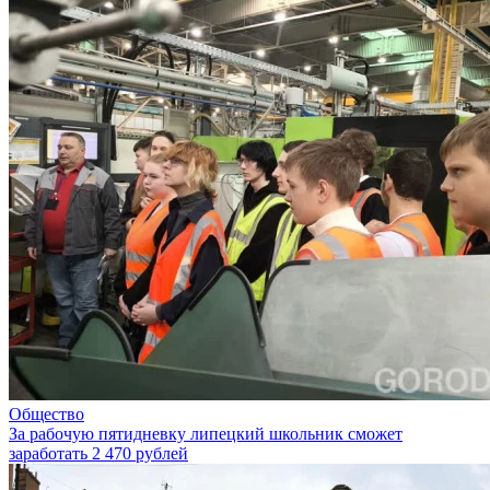
Общество
За рабочую пятидневку липецкий школьник сможет
заработать 2 470 рублей