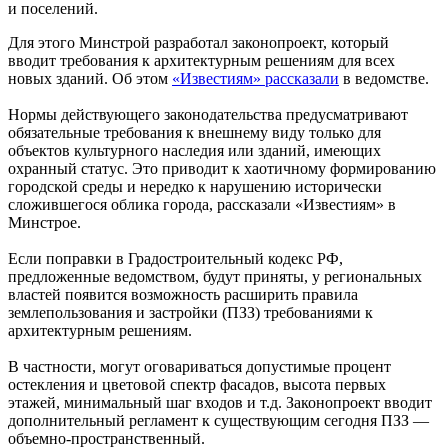
и поселений.
Для этого Минстрой разработал законопроект, который
вводит требования к архитектурным решениям для всех
новых зданий. Об этом
«Известиям» рассказали
в ведомстве.
Нормы действующего законодательства предусматривают
обязательные требования к внешнему виду только для
объектов культурного наследия или зданий, имеющих
охранный статус. Это приводит к хаотичному формированию
городской среды и нередко к нарушению исторически
сложившегося облика города, рассказали «Известиям» в
Минстрое.
Если поправки в Градостроительный кодекс РФ,
предложенные ведомством, будут приняты, у региональных
властей появится возможность расширить правила
землепользования и застройки (ПЗЗ) требованиями к
архитектурным решениям.
В частности, могут оговариваться допустимые процент
остекления и цветовой спектр фасадов, высота первых
этажей, минимальный шаг входов и т.д. Законопроект вводит
дополнительный регламент к существующим сегодня ПЗЗ —
объемно-пространственный.