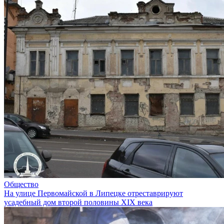
Общество
На улице Первомайской в Липецке отреставрируют
усадебный дом второй половины XIX века