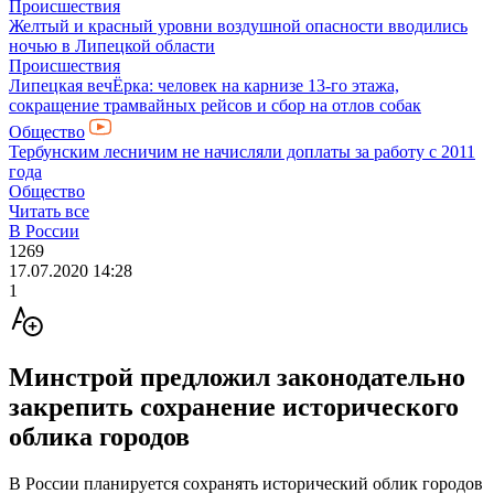
Происшествия
Желтый и красный уровни воздушной опасности вводились
ночью в Липецкой области
Происшествия
Липецкая вечЁрка: человек на карнизе 13-го этажа,
сокращение трамвайных рейсов и сбор на отлов собак
Общество
Тербунским лесничим не начисляли доплаты за работу с 2011
года
Общество
Читать все
В России
1269
17.07.2020 14:28
1
Минстрой предложил законодательно
закрепить сохранение исторического
облика городов
В России планируется сохранять исторический облик городов