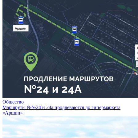
Общество
Маршруты №№24 и 24а продлеваются до гипермаркета
«Аршин»