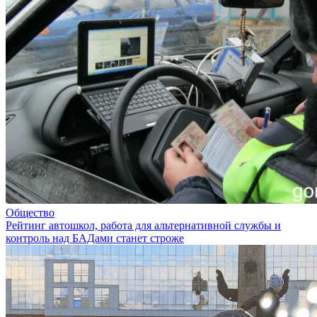
Общество
Рейтинг автошкол, работа для альтернативной службы и
контроль над БАДами станет строже