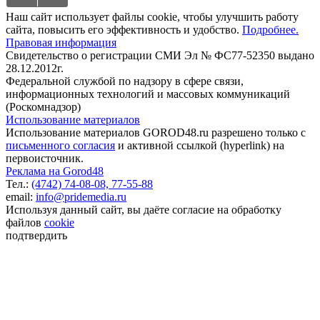
Наш сайт использует файлы cookie, чтобы улучшить работу
сайта, повысить его эффективность и удобство.
Подробнее.
Правовая информация
Свидетельство о регистрации СМИ Эл № ФС77-52350 выдано
28.12.2012г.
Федеральной службой по надзору в сфере связи,
информационных технологий и массовых коммуникаций
(Роскомнадзор)
Использование материалов
Использование материалов GOROD48.ru разрешено только с
письменного согласия
и активной ссылкой (hyperlink) на
первоисточник.
Реклама на Gorod48
Тел.:
(4742) 74-08-08,
77-55-88
email:
info@pridemedia.ru
Используя данный сайт, вы даёте согласие на обработку
файлов
cookie
подтвердить