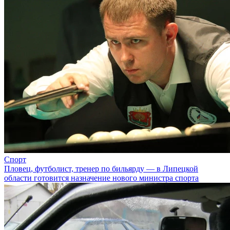
Спорт
Пловец, футболист, тренер по бильярду — в Липецкой
области готовится назначение нового министра спорта