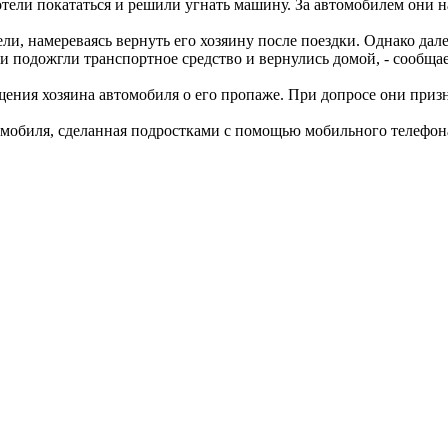
хотели покататься и решили угнать машину. За автомобилем они н
и, намереваясь вернуть его хозяину после поездки. Однако дале
ди подожгли транспортное средство и вернулись домой, - сообщ
щения хозяина автомобиля о его пропаже. При допросе они призн
омобиля, сделанная подростками с помощью мобильного телефон