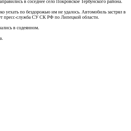
аправились в соседнее село Покровское Тербунского района.
ко уехать по бездорожью им не удалось. Автомобиль застрял в
ает пресс-служба СУ СК РФ по Липецкой области.
ались в содеянном.
а.