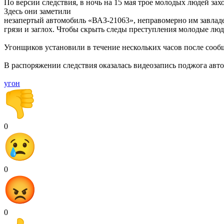
По версии следствия, в ночь на 15 мая трое молодых людей за
Здесь они заметили
незапертый автомобиль «ВАЗ-21063», неправомерно им завладел
грязи и заглох. Чтобы скрыть следы преступления молодые лю
Угонщиков установили в течение нескольких часов после сооб
В распоряжении следствия оказалась видеозапись поджога авт
угон
0
0
0