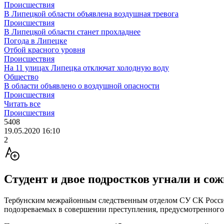
Происшествия
В Липецкой области объявлена воздушная тревога
Происшествия
В Липецкой области станет прохладнее
Погода в Липецке
Отбой красного уровня
Происшествия
На 11 улицах Липецка отключат холодную воду
Общество
В области объявлено о воздушной опасности
Происшествия
Читать все
Происшествия
5408
19.05.2020 16:10
2
Студент и двое подростков угнали и со
Тербунским межрайонным следственным отделом СУ СК России п
подозреваемых в совершении преступления, предусмотренного п