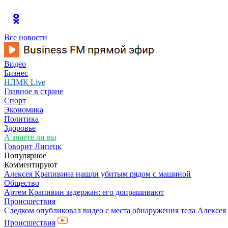
Все новости
Видео
Бизнес
НЛМК Live
Главное в стране
Спорт
Экономика
Политика
Здоровье
А знаете ли вы
Говорит Липецк
Популярное
Комментируют
Алексея Крапивина нашли убитым рядом с машиной
Общество
Артем Крапивин задержан: его допрашивают
Происшествия
Следком опубликовал видео с места обнаружения тела Алексе
Происшествия