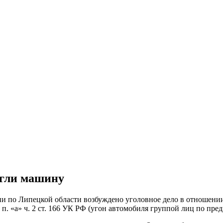
жгли машину
о Липецкой области возбуждено уголовное дело в отношении 19
. «а» ч. 2 ст. 166 УК РФ (угон автомобиля группой лиц по пред