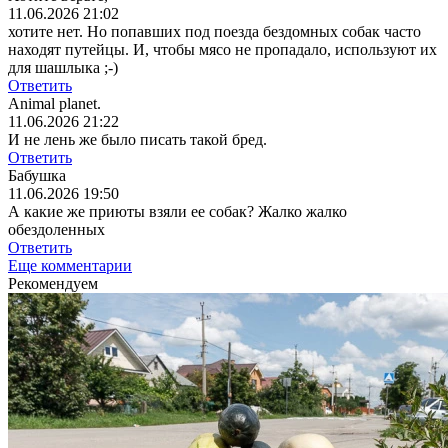
11.06.2026 21:02
хотите нет. Но попавших под поезда бездомных собак часто
находят путейцы. И, чтобы мясо не пропадало, используют их
для шашлыка ;-)
Ответить
Animal planet.
11.06.2026 21:22
И не лень же было писать такой бред.
Ответить
Бабушка
11.06.2026 19:50
А какие же приюты взяли ее собак? Жалко жалко
обездоленных
Ответить
Еще комментарии
Рекомендуем