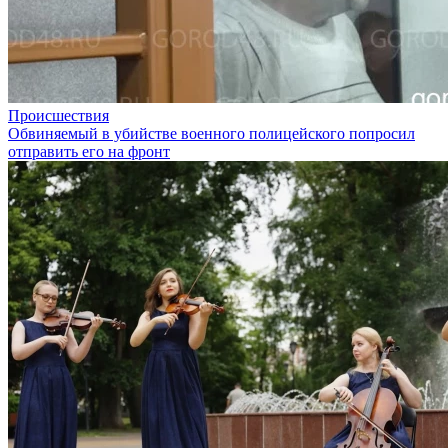
Происшествия
Обвиняемый в убийстве военного полицейского попросил
отправить его на фронт