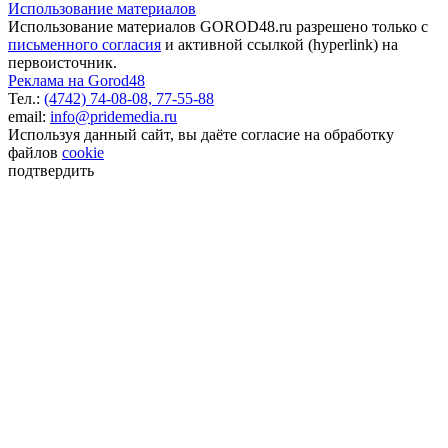
Использование материалов
Использование материалов GOROD48.ru разрешено только с
письменного согласия
и активной ссылкой (hyperlink) на
первоисточник.
Реклама на Gorod48
Тел.:
(4742) 74-08-08,
77-55-88
email:
info@pridemedia.ru
Используя данный сайт, вы даёте согласие на обработку
файлов
cookie
подтвердить