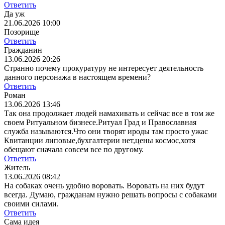
Ответить
Да уж
21.06.2026 10:00
Позорище
Ответить
Гражданин
13.06.2026 20:26
Странно почему прокуратуру не интересует деятельность
данного персонажа в настоящем времени?
Ответить
Роман
13.06.2026 13:46
Так она продолжает людей намахивать и сейчас все в том же
своем Ритуальном бизнесе.Ритуал Град и Православная
служба называются.Что они творят ироды там просто ужас
Квитанции липовые,бухгалтерии нет,цены космос,хотя
обещают сначала совсем все по другому.
Ответить
Житель
13.06.2026 08:42
На собаках очень удобно воровать. Воровать на них будут
всегда. Думаю, гражданам нужно решать вопросы с собаками
своими силами.
Ответить
Сама идея