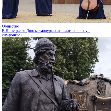
Общество
В Липецке ко Дню металлурга написали «стальную
симфонию»