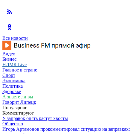
Все новости
Видео
Бизнес
НЛМК Live
Главное в стране
Спорт
Экономика
Политика
Здоровье
А знаете ли вы
Говорит Липецк
Популярное
Комментируют
У заправок опять растут хвосты
Общество
Игорь Артамонов прокомментировал ситуацию на заправках: