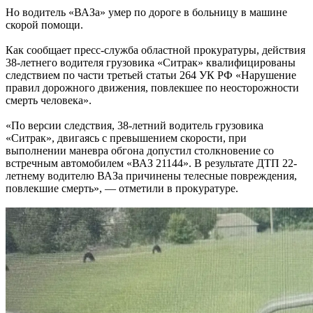
Но водитель «ВАЗа» умер по дороге в больницу в машине
скорой помощи.
Как сообщает пресс-служба областной прокуратуры, действия
38-летнего водителя грузовика «Ситрак» квалифицированы
следствием по части третьей статьи 264 УК РФ «Нарушение
правил дорожного движения, повлекшее по неосторожности
смерть человека».
«По версии следствия, 38-летний водитель грузовика
«Ситрак», двигаясь с превышением скорости, при
выполнении маневра обгона допустил столкновение со
встречным автомобилем «ВАЗ 21144». В результате ДТП 22-
летнему водителю ВАЗа причинены телесные повреждения,
повлекшие смерть», — отметили в прокуратуре.