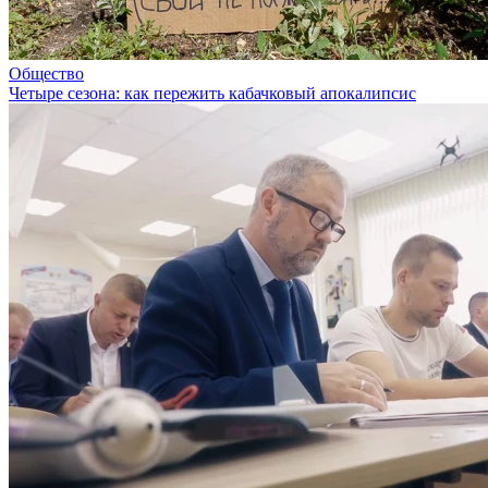
Общество
Четыре сезона: как пережить кабачковый апокалипсис