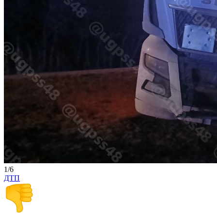
1/6
ДТП