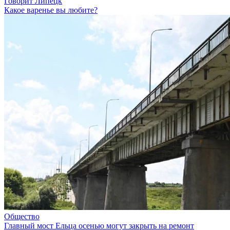
Говорит Липецк
Какое варенье вы любите?
Общество
Главный мост Ельца осенью могут закрыть на ремонт