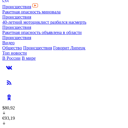
Происшествия
Ракетная опасность миновала
Происшествия
40-летний мотоциклист разбился насмерть
Происшествия
Ракетная опасность объявлена в области
Происшествия
Видео
Общество
Происшествия
Говорит Липецк
Топ новости
В России
В мире
$80,92
€93,19