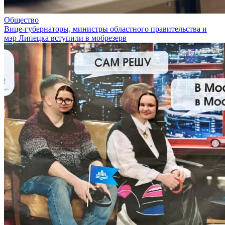
Общество
Вице-губернаторы, министры областного правительства и
мэр Липецка вступили в мобрезерв