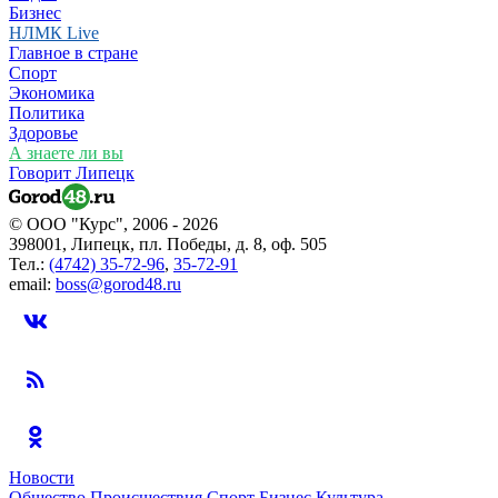
Бизнес
НЛМК Live
Главное в стране
Спорт
Экономика
Политика
Здоровье
А знаете ли вы
Говорит Липецк
© ООО "Курс", 2006 - 2026
398001, Липецк, пл. Победы, д. 8, оф. 505
Тел.:
(4742) 35-72-96
,
35-72-91
email:
boss@gorod48.ru
Новости
Общество
Происшествия
Спорт
Бизнес
Культура