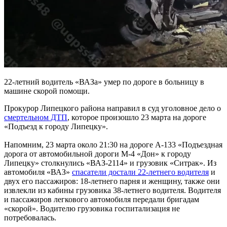
22-летний водитель «ВАЗа» умер по дороге в больницу в
машине скорой помощи.
Прокурор Липецкого района направил в суд уголовное дело о
смертельном ДТП
, которое произошло 23 марта на дороге
«Подъезд к городу Липецку».
Напомним, 23 марта около 21:30 на дороге А-133 «Подъездная
дорога от автомобильной дороги М-4 «Дон» к городу
Липецку» cтолкнулись «ВАЗ-2114» и грузовик «Ситрак». Из
автомобиля «ВАЗ»
спасатели достали 22-летнего водителя
и
двух его пассажиров: 18-летнего парня и женщину, также они
извлекли из кабины грузовика 38-летнего водителя. Водителя
и пассажиров легкового автомобиля передали бригадам
«скорой». Водителю грузовика госпитализация не
потребовалась.