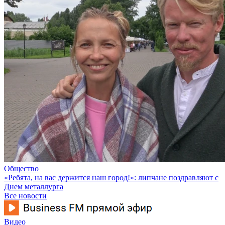
Общество
«Ребята, на вас держится наш город!»: липчане поздравляют с
Днем металлурга
Все новости
Видео