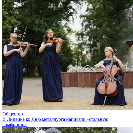
Общество
В Липецке ко Дню металлурга написали «стальную
симфонию»