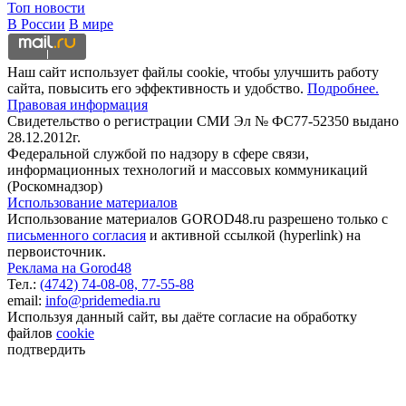
Топ новости
В России
В мире
Наш сайт использует файлы cookie, чтобы улучшить работу
сайта, повысить его эффективность и удобство.
Подробнее.
Правовая информация
Свидетельство о регистрации СМИ Эл № ФС77-52350 выдано
28.12.2012г.
Федеральной службой по надзору в сфере связи,
информационных технологий и массовых коммуникаций
(Роскомнадзор)
Использование материалов
Использование материалов GOROD48.ru разрешено только с
письменного согласия
и активной ссылкой (hyperlink) на
первоисточник.
Реклама на Gorod48
Тел.:
(4742) 74-08-08,
77-55-88
email:
info@pridemedia.ru
Используя данный сайт, вы даёте согласие на обработку
файлов
cookie
подтвердить