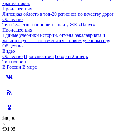
хранил порох
Происшествия
Липецкая область в топ-20 регионов по качеству дорог
Общество
Тело 18-летнего юноши нашли у ЖК «Парус»
Происшествия
Единые учебники истории, отмена бакалавриата и
магистратуры – что изменится в новом учебном году
Общество
Видео
Общество
Происшествия
Говорит Липецк
Топ новости
В России
В мире
$80,06
€91,95