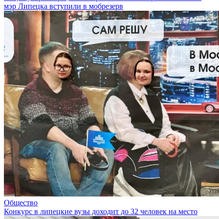
мэр Липецка вступили в мобрезерв
Общество
Конкурс в липецкие вузы доходит до 32 человек на место