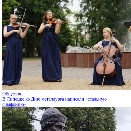
Общество
В Липецке ко Дню металлурга написали «стальную
симфонию»