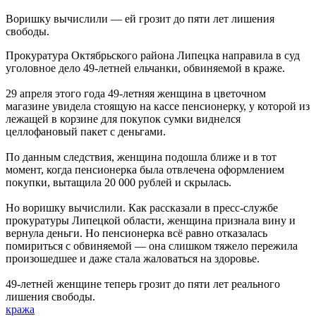
Воришку вычислили — ей грозит до пяти лет лишения
свободы.
Прокуратура Октябрьского района Липецка направила в суд
уголовное дело 49-летней ельчанки, обвиняемой в краже.
29 апреля этого года 49-летняя женщина в цветочном
магазине увидела стоящую на кассе пенсионерку, у которой из
лежащей в корзине для покупок сумки виднелся
целлофановый пакет с деньгами.
По данным следствия, женщина подошла ближе и в тот
момент, когда пенсионерка была отвлечена оформлением
покупки, вытащила 20 000 рублей и скрылась.
Но воришку вычислили. Как рассказали в пресс-службе
прокуратуры Липецкой области, женщина признала вину и
вернула деньги. Но пенсионерка всё равно отказалась
помириться с обвиняемой — она слишком тяжело пережила
произошедшее и даже стала жаловаться на здоровье.
49-летней женщине теперь грозит до пяти лет реального
лишения свободы.
кража