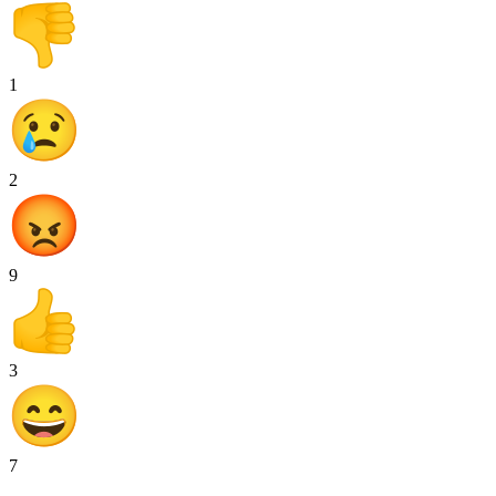
1
2
9
3
7