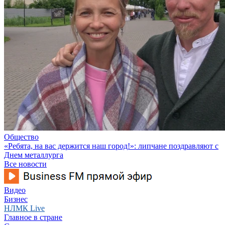
Общество
«Ребята, на вас держится наш город!»: липчане поздравляют с
Днем металлурга
Все новости
Видео
Бизнес
НЛМК Live
Главное в стране