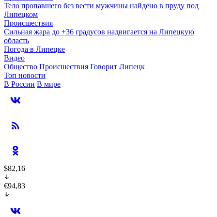
Тело пропавшего без вести мужчины найдено в пруду под
Липецком
Происшествия
Сильная жара до +36 градусов надвигается на Липецкую
область
Погода в Липецке
Видео
Общество
Происшествия
Говорит Липецк
Топ новости
В России
В мире
$82,16
€94,83