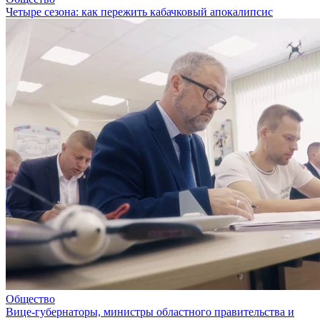
Четыре сезона: как пережить кабачковый апокалипсис
Общество
Вице-губернаторы, министры областного правительства и