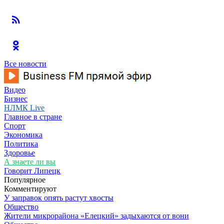
Все новости
Видео
Бизнес
НЛМК Live
Главное в стране
Спорт
Экономика
Политика
Здоровье
А знаете ли вы
Говорит Липецк
Популярное
Комментируют
У заправок опять растут хвосты
Общество
Жители микрорайона «Елецкий» задыхаются от вони