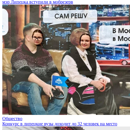
мэр Липецка вступили в мобрезерв
Общество
Конкурс в липецкие вузы доходит до 32 человек на место