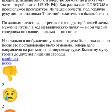
предмета, используемого в качестве оружия (по пункту «в»
части второй статьи 115 УК РФ). Как рассказали GOROD48 в
пресс-службе прокуратуры Липецкой области, под горячую
руку липчанина попал 31-летний сожитель его бывшей жены.
По данным следствия, встретив его в подъезде бывшей жены,
мужчина пустил в ход металлическую палку — ей он ударил
соперника по голове, а ногами — по спине.
Изначально в возбуждении уголовного дела было отказано, но
после это постановление было отменено. Теперь дело
направлено на рассмотрение мировому судье. Бывшему мужу
грозит до двух лет лишения свободы.
конфликт
побои
2
2