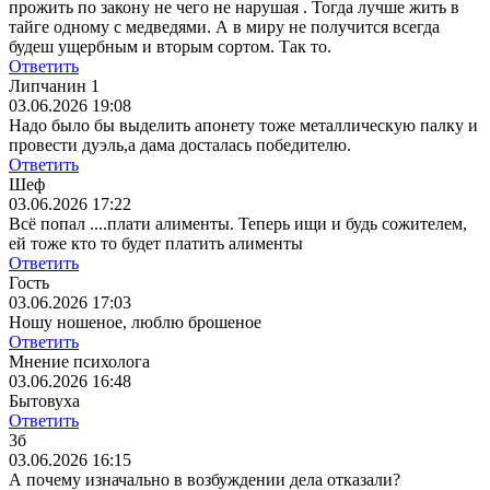
прожить по закону не чего не нарушая . Тогда лучше жить в
тайге одному с медведями. А в миру не получится всегда
будеш ущербным и вторым сортом. Так то.
Ответить
Липчанин 1
03.06.2026 19:08
Надо было бы выделить апонету тоже металлическую палку и
провести дуэль,а дама досталась победителю.
Ответить
Шеф
03.06.2026 17:22
Всё попал ....плати алименты. Теперь ищи и будь сожителем,
ей тоже кто то будет платить алименты
Ответить
Гость
03.06.2026 17:03
Ношу ношеное, люблю брошеное
Ответить
Мнение психолога
03.06.2026 16:48
Бытовуха
Ответить
3б
03.06.2026 16:15
А почему изначально в возбуждении дела отказали?