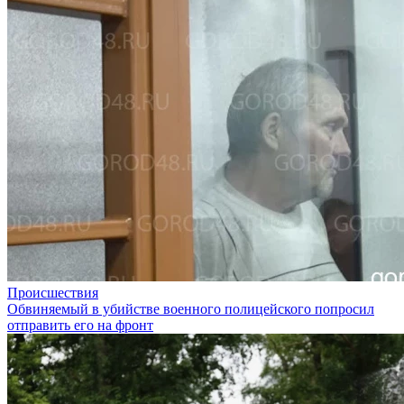
Происшествия
Обвиняемый в убийстве военного полицейского попросил
отправить его на фронт