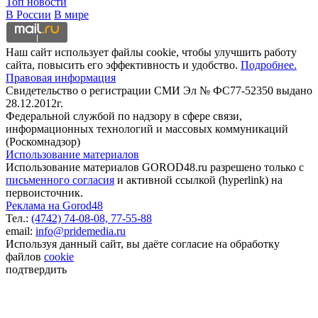
Топ новости
В России
В мире
Наш сайт использует файлы cookie, чтобы улучшить работу
сайта, повысить его эффективность и удобство.
Подробнее.
Правовая информация
Свидетельство о регистрации СМИ Эл № ФС77-52350 выдано
28.12.2012г.
Федеральной службой по надзору в сфере связи,
информационных технологий и массовых коммуникаций
(Роскомнадзор)
Использование материалов
Использование материалов GOROD48.ru разрешено только с
письменного согласия
и активной ссылкой (hyperlink) на
первоисточник.
Реклама на Gorod48
Тел.:
(4742) 74-08-08,
77-55-88
email:
info@pridemedia.ru
Используя данный сайт, вы даёте согласие на обработку
файлов
cookie
подтвердить