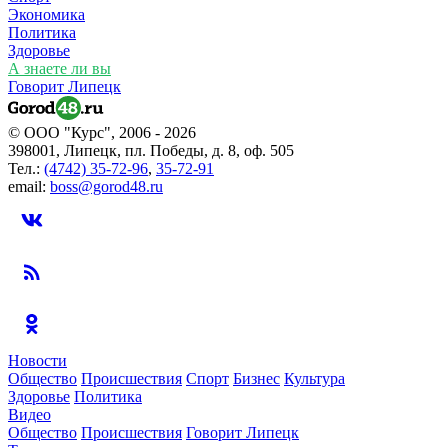
Экономика
Политика
Здоровье
А знаете ли вы
Говорит Липецк
© ООО "Курс", 2006 - 2026
398001, Липецк, пл. Победы, д. 8, оф. 505
Тел.:
(4742) 35-72-96
,
35-72-91
email:
boss@gorod48.ru
Новости
Общество
Происшествия
Спорт
Бизнес
Культура
Здоровье
Политика
Видео
Общество
Происшествия
Говорит Липецк