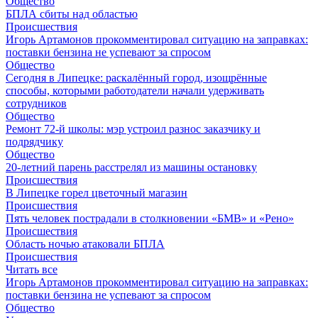
Общество
БПЛА сбиты над областью
Происшествия
Игорь Артамонов прокомментировал ситуацию на заправках:
поставки бензина не успевают за спросом
Общество
Сегодня в Липецке: раскалённый город, изощрённые
способы, которыми работодатели начали удерживать
сотрудников
Общество
Ремонт 72‑й школы: мэр устроил разнос заказчику и
подрядчику
Общество
20-летний парень расстрелял из машины остановку
Происшествия
В Липецке горел цветочный магазин
Происшествия
Пять человек пострадали в столкновении «БМВ» и «Рено»
Происшествия
Область ночью атаковали БПЛА
Происшествия
Читать все
Игорь Артамонов прокомментировал ситуацию на заправках:
поставки бензина не успевают за спросом
Общество