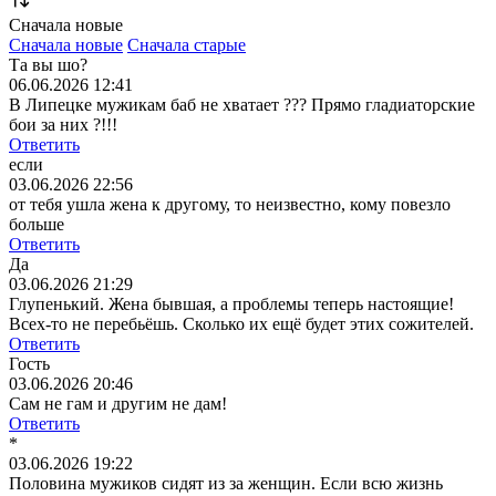
Сначала новые
Сначала новые
Сначала старые
Та вы шо?
06.06.2026 12:41
В Липецке мужикам баб не хватает ??? Прямо гладиаторские
бои за них ?!!!
Ответить
если
03.06.2026 22:56
от тебя ушла жена к другому, то неизвестно, кому повезло
больше
Ответить
Да
03.06.2026 21:29
Глупенький. Жена бывшая, а проблемы теперь настоящие!
Всех-то не перебьёшь. Сколько их ещё будет этих сожителей.
Ответить
Гость
03.06.2026 20:46
Сам не гам и другим не дам!
Ответить
*
03.06.2026 19:22
Половина мужиков сидят из за женщин. Если всю жизнь