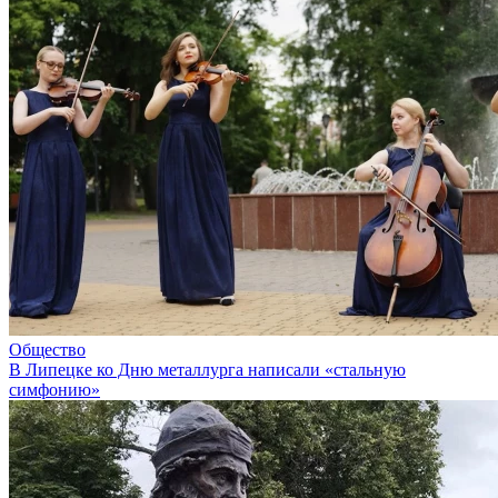
Общество
В Липецке ко Дню металлурга написали «стальную
симфонию»