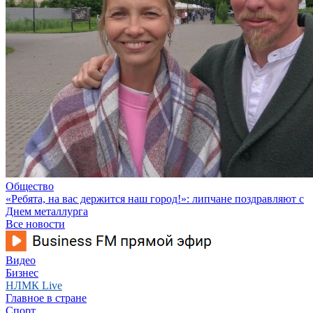
Общество
«Ребята, на вас держится наш город!»: липчане поздравляют с
Днем металлурга
Все новости
Видео
Бизнес
НЛМК Live
Главное в стране
Спорт