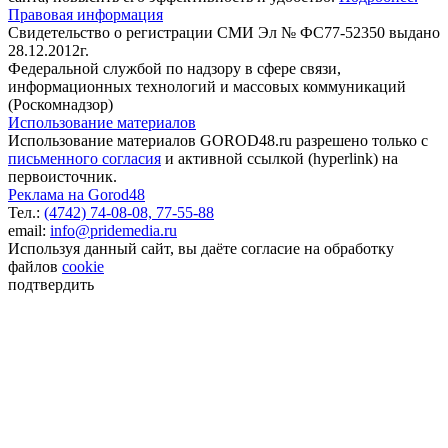
Правовая информация
Свидетельство о регистрации СМИ Эл № ФС77-52350 выдано
28.12.2012г.
Федеральной службой по надзору в сфере связи,
информационных технологий и массовых коммуникаций
(Роскомнадзор)
Использование материалов
Использование материалов GOROD48.ru разрешено только с
письменного согласия
и активной ссылкой (hyperlink) на
первоисточник.
Реклама на Gorod48
Тел.:
(4742) 74-08-08,
77-55-88
email:
info@pridemedia.ru
Используя данный сайт, вы даёте согласие на обработку
файлов
cookie
подтвердить