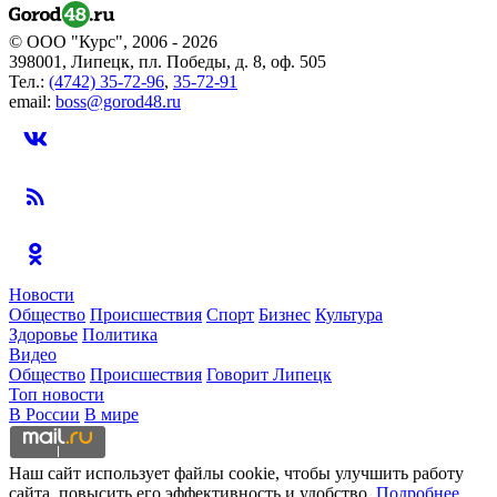
© ООО "Курс", 2006 - 2026
398001, Липецк, пл. Победы, д. 8, оф. 505
Тел.:
(4742) 35-72-96
,
35-72-91
email:
boss@gorod48.ru
Новости
Общество
Происшествия
Спорт
Бизнес
Культура
Здоровье
Политика
Видео
Общество
Происшествия
Говорит Липецк
Топ новости
В России
В мире
Наш сайт использует файлы cookie, чтобы улучшить работу
сайта, повысить его эффективность и удобство.
Подробнее.