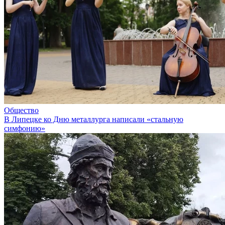
Общество
В Липецке ко Дню металлурга написали «стальную
симфонию»