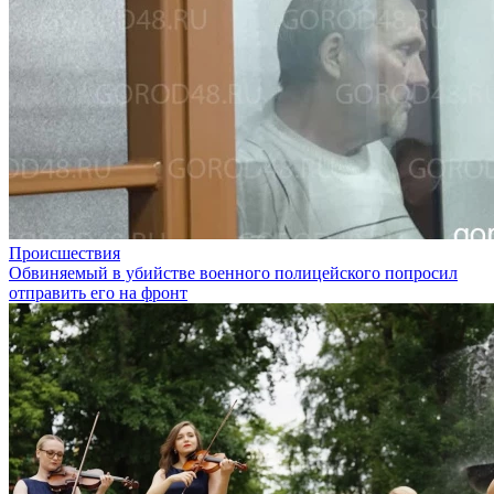
Происшествия
Обвиняемый в убийстве военного полицейского попросил
отправить его на фронт