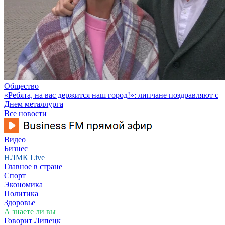
Общество
«Ребята, на вас держится наш город!»: липчане поздравляют с
Днем металлурга
Все новости
Видео
Бизнес
НЛМК Live
Главное в стране
Спорт
Экономика
Политика
Здоровье
А знаете ли вы
Говорит Липецк