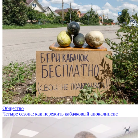
Общество
Четыре сезона: как пережить кабачковый апокалипсис