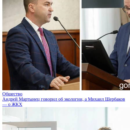
Общество
Андрей Мартынец говорил об экологии, а Михаил Щербаков
— о ЖКХ