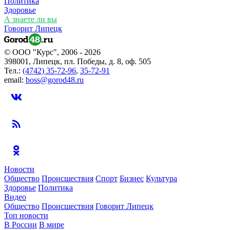
Политика
Здоровье
А знаете ли вы
Говорит Липецк
© ООО "Курс", 2006 - 2026
398001, Липецк, пл. Победы, д. 8, оф. 505
Тел.:
(4742) 35-72-96
,
35-72-91
email:
boss@gorod48.ru
Новости
Общество
Происшествия
Спорт
Бизнес
Культура
Здоровье
Политика
Видео
Общество
Происшествия
Говорит Липецк
Топ новости
В России
В мире