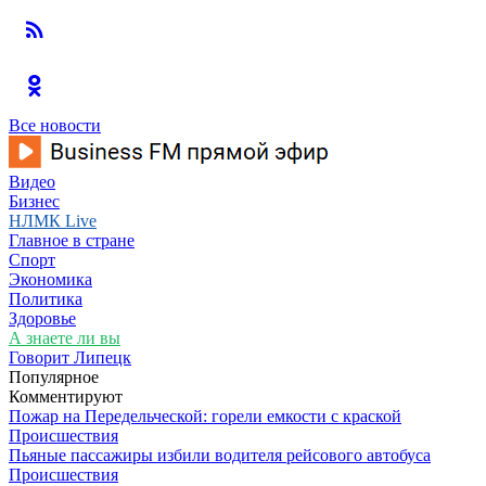
Все новости
Видео
Бизнес
НЛМК Live
Главное в стране
Спорт
Экономика
Политика
Здоровье
А знаете ли вы
Говорит Липецк
Популярное
Комментируют
Пожар на Передельческой: горели емкости с краской
Происшествия
Пьяные пассажиры избили водителя рейсового автобуса
Происшествия