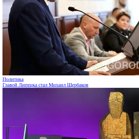
Политика
Главой Липецка стал Михаил Щербаков