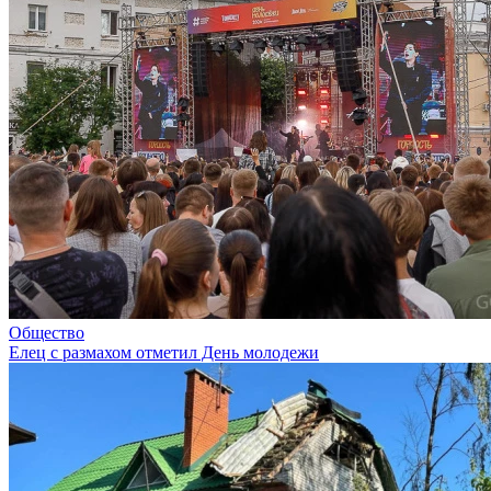
Общество
Елец с размахом отметил День молодежи