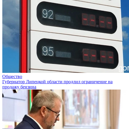
Общество
Губернатор Липецкой области продлил ограничение на
продажу бензина