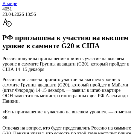
В мире
4051
23.04.2026 13:56
РФ приглашена к участию на высшем
уровне в саммите G20 в США
Россия получила приглашение принять участие на высшем
уровне в саммите Группы двадцати (G20), который пройдет в
США 14–15 декабря
Россия приглашена принять участие на высшем уровне в
саммите Группы двадцати (G20), который пройдет в Майами
(штат Флорида) 14-15 декабря, — заявил в штаб-квартире
ООН заместитель министра иностранных дел РФ Александр
Панкин.
«Есть приглашение к участию на высшем уровне», — отметил
он.
Отвечая на вопрос, кто будет представлять Россию на саммите
G20, Панкин указал, что ясность по этой теме наступит ближе