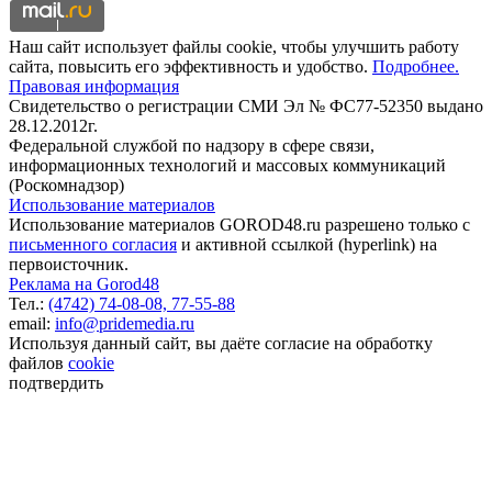
Наш сайт использует файлы cookie, чтобы улучшить работу
сайта, повысить его эффективность и удобство.
Подробнее.
Правовая информация
Свидетельство о регистрации СМИ Эл № ФС77-52350 выдано
28.12.2012г.
Федеральной службой по надзору в сфере связи,
информационных технологий и массовых коммуникаций
(Роскомнадзор)
Использование материалов
Использование материалов GOROD48.ru разрешено только с
письменного согласия
и активной ссылкой (hyperlink) на
первоисточник.
Реклама на Gorod48
Тел.:
(4742) 74-08-08,
77-55-88
email:
info@pridemedia.ru
Используя данный сайт, вы даёте согласие на обработку
файлов
cookie
подтвердить