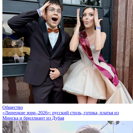
Общество
«Липецкие зори–2026»: русский стиль, готика, платья из
Минска и бриллиант из Дубая