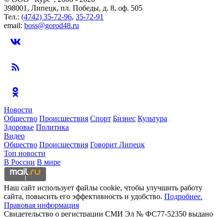
398001, Липецк, пл. Победы, д. 8, оф. 505
Тел.:
(4742) 35-72-96
,
35-72-91
email:
boss@gorod48.ru
Новости
Общество
Происшествия
Спорт
Бизнес
Культура
Здоровье
Политика
Видео
Общество
Происшествия
Говорит Липецк
Топ новости
В России
В мире
Наш сайт использует файлы cookie, чтобы улучшить работу
сайта, повысить его эффективность и удобство.
Подробнее.
Правовая информация
Свидетельство о регистрации СМИ Эл № ФС77-52350 выдано