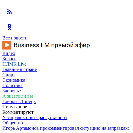
Все новости
Видео
Бизнес
НЛМК Live
Главное в стране
Спорт
Экономика
Политика
Здоровье
А знаете ли вы
Говорит Липецк
Популярное
Комментируют
У заправок опять растут хвосты
Общество
Игорь Артамонов прокомментировал ситуацию на заправках: