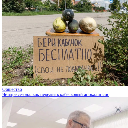
Общество
Четыре сезона: как пережить кабачковый апокалипсис