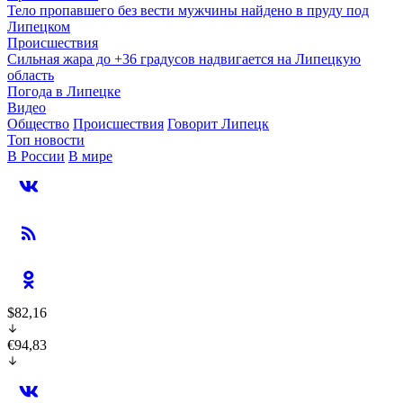
Тело пропавшего без вести мужчины найдено в пруду под
Липецком
Происшествия
Сильная жара до +36 градусов надвигается на Липецкую
область
Погода в Липецке
Видео
Общество
Происшествия
Говорит Липецк
Топ новости
В России
В мире
$82,16
€94,83