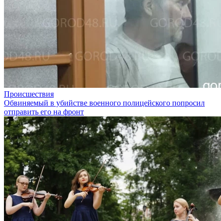
Происшествия
Обвиняемый в убийстве военного полицейского попросил
отправить его на фронт