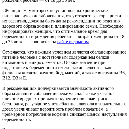
рождения ребенка — от 18 до 35 лет.
«Женщинам, у которых не установлены хронические
гинекологические заболевания, отсутствуют факторы риска
их развития, должны быть даны рекомендации по ведению
здорового образа жизни и планированию семьи. Необходимо
информировать женщин, что оптимальное время для
беременности и рождения ребенка — возраст женщины от 18
до 35 лет», — говорится на
сайте ведомства
.
Отмечается, что важным условием является сбалансированное
питание человека с достаточным содержанием белков,
витаминов и микроэлементов. Особое значение при
подготовке к беременности имеют такие вещества, как
фолиевая кислота, железо, йод, магний, а также витамины В6,
В12, D3 и Е.
В рекомендациях подчеркивается значимость активного
образа жизни и соблюдения режима сна. Также указано
влияние вредных привычек: курение повышает риск
бесплодия, регулярное употребление алкоголя в значительных
дозах увеличивает вероятность проблем с зачатием, а
чрезмерное потребление кофеина снижает шансы наступления
беременности.