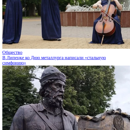
Общество
В Липецке ко Дню металлурга написали «стальную
симфонию»