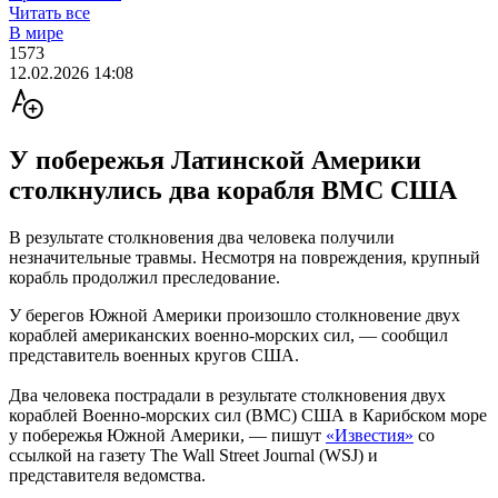
Читать все
В мире
1573
12.02.2026 14:08
У побережья Латинской Америки
столкнулись два корабля ВМС США
В результате столкновения два человека получили
незначительные травмы. Несмотря на повреждения, крупный
корабль продолжил преследование.
У берегов Южной Америки произошло столкновение двух
кораблей американских военно-морских сил, — сообщил
представитель военных кругов США.
Два человека пострадали в результате столкновения двух
кораблей Военно-морских сил (ВМС) США в Карибском море
у побережья Южной Америки, — пишут
«Известия»
со
ссылкой на газету The Wall Street Journal (WSJ) и
представителя ведомства.