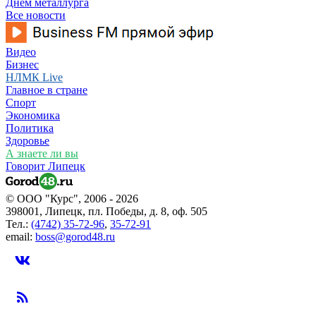
Днем металлурга
Все новости
Видео
Бизнес
НЛМК Live
Главное в стране
Спорт
Экономика
Политика
Здоровье
А знаете ли вы
Говорит Липецк
© ООО "Курс", 2006 - 2026
398001, Липецк, пл. Победы, д. 8, оф. 505
Тел.:
(4742) 35-72-96
,
35-72-91
email:
boss@gorod48.ru