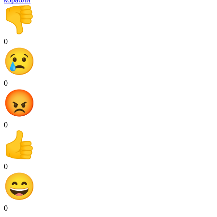
0
0
0
0
0