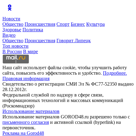
Новости
Общество
Происшествия
Спорт
Бизнес
Культура
Здоровье
Политика
Видео
Общество
Происшествия
Говорит Липецк
Топ новости
В России
В мире
Наш сайт использует файлы cookie, чтобы улучшить работу
сайта, повысить его эффективность и удобство.
Подробнее.
Правовая информация
Свидетельство о регистрации СМИ Эл № ФС77-52350 выдано
28.12.2012г.
Федеральной службой по надзору в сфере связи,
информационных технологий и массовых коммуникаций
(Роскомнадзор)
Использование материалов
Использование материалов GOROD48.ru разрешено только с
письменного согласия
и активной ссылкой (hyperlink) на
первоисточник.
Реклама на Gorod48