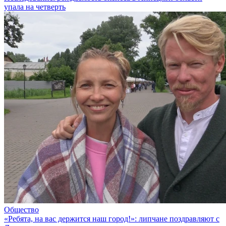
упала на четверть
Общество
«Ребята, на вас держится наш город!»: липчане поздравляют с