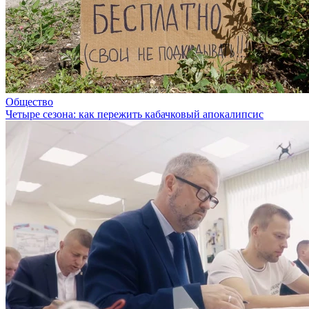
Общество
Четыре сезона: как пережить кабачковый апокалипсис