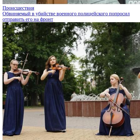
Происшествия
Обвиняемый в убийстве военного полицейского попросил
отправить его на фронт