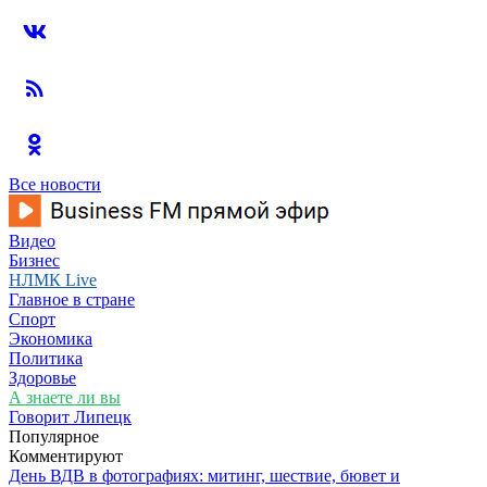
Все новости
Видео
Бизнес
НЛМК Live
Главное в стране
Спорт
Экономика
Политика
Здоровье
А знаете ли вы
Говорит Липецк
Популярное
Комментируют
День ВДВ в фотографиях: митинг, шествие, бювет и