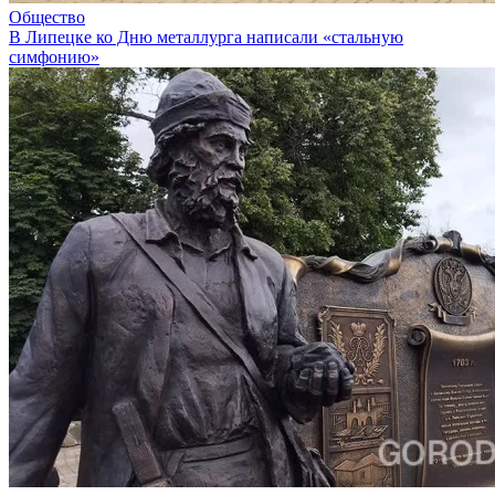
Общество
В Липецке ко Дню металлурга написали «стальную
симфонию»