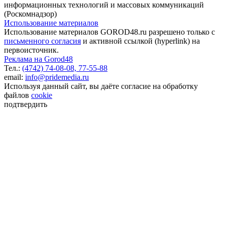
информационных технологий и массовых коммуникаций
(Роскомнадзор)
Использование материалов
Использование материалов GOROD48.ru разрешено только с
письменного согласия
и активной ссылкой (hyperlink) на
первоисточник.
Реклама на Gorod48
Тел.:
(4742) 74-08-08,
77-55-88
email:
info@pridemedia.ru
Используя данный сайт, вы даёте согласие на обработку
файлов
cookie
подтвердить