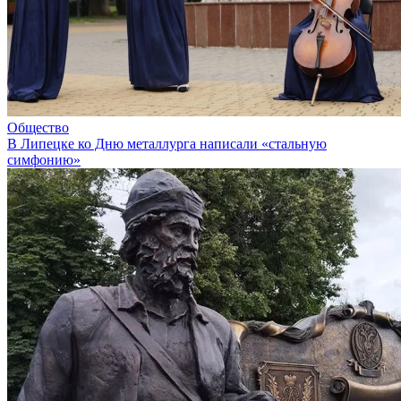
Общество
В Липецке ко Дню металлурга написали «стальную
симфонию»