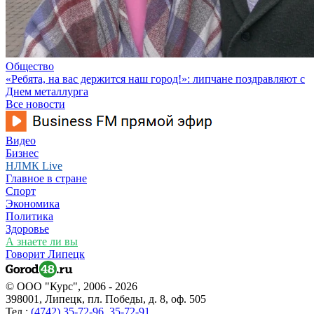
Общество
«Ребята, на вас держится наш город!»: липчане поздравляют с
Днем металлурга
Все новости
Видео
Бизнес
НЛМК Live
Главное в стране
Спорт
Экономика
Политика
Здоровье
А знаете ли вы
Говорит Липецк
© ООО "Курс", 2006 - 2026
398001, Липецк, пл. Победы, д. 8, оф. 505
Тел.:
(4742) 35-72-96
,
35-72-91