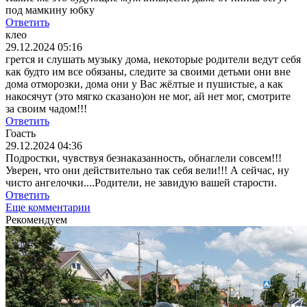
под мамкину юбку
Ответить
клео
29.12.2024 05:16
грется и слушать музыку дома, некоторые родители ведут себя
как будто им все обязаны, следите за своими детьми они вне
дома отморозки, дома они у Вас жёлтые и пушистые, а как
накосячут (это мягко сказано)он не мог, ай нет мог, смотрите
за своим чадом!!!
Ответить
Гоасть
29.12.2024 04:36
Подростки, чувствуя безнаказанность, обнаглели совсем!!!
Уверен, что они действительно так себя вели!!! А сейчас, ну
чисто ангелочки....Родители, не завидую вашей старости.
Ответить
Еще комментарии
Рекомендуем