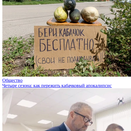
Общество
Четыре сезона: как пережить кабачковый апокалипсис