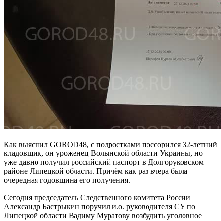
Как выяснил GOROD48, с подростками поссорился 32-летний
кладовщик, он уроженец Волынской области Украины, но
уже давно получил российский паспорт в Долгоруковском
районе Липецкой области. Причём как раз вчера была
очередная годовщина его получения.
Сегодня председатель Следственного комитета России
Александр Бастрыкин поручил и.о. руководителя СУ по
Липецкой области Вадиму Муратову возбудить уголовное