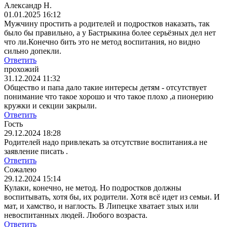
Александр Н.
01.01.2025 16:12
Мужчину простить а родителей и подростков наказать, так
было бы правильно, а у Бастрыкина более серьёзных дел нет
что ли.Конечно бить это не метод воспитания, но видно
сильно допекли.
Ответить
прохожий
31.12.2024 11:32
Общество и папа дало такие интересы детям - отсутствует
понимание что такое хорошо и что такое плохо ,а пионерию
кружки и секции закрыли.
Ответить
Гость
29.12.2024 18:28
Родителей надо привлекать за отсутствие воспитания.а не
заявление писать .
Ответить
Сожалею
29.12.2024 15:14
Кулаки, конечно, не метод. Но подростков должны
воспитывать, хотя бы, их родители. Хотя всё идет из семьи. И
мат, и хамство, и наглость. В Липецке хватает злых или
невоспитанных людей. Любого возраста.
Ответить