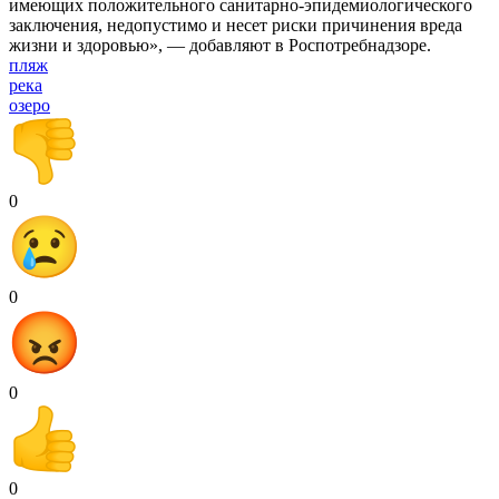
имеющих положительного санитарно-эпидемиологического
заключения, недопустимо и несет риски причинения вреда
жизни и здоровью», — добавляют в Роспотребнадзоре.
пляж
река
озеро
0
0
0
0