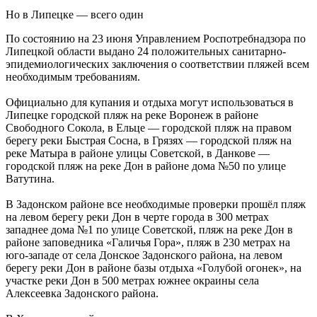
Но в Липецке — всего один
По состоянию на 23 июня Управлением Роспотребнадзора по
Липецкой области выдано 24 положительных санитарно-
эпидемиологических заключения о соответствии пляжей всем
необходимым требованиям.
Официально для купания и отдыха могут использоваться в
Липецке городской пляж на реке Воронеж в районе
Свободного Сокола, в Ельце — городской пляж на правом
берегу реки Быстрая Сосна, в Грязях — городской пляж на
реке Матыра в районе улицы Советской, в Данкове —
городской пляж на реке Дон в районе дома №50 по улице
Ватутина.
В Задонском районе все необходимые проверки прошёл пляж
на левом берегу реки Дон в черте города в 300 метрах
западнее дома №1 по улице Советской, пляж на реке Дон в
районе заповедника «Галичья Гора», пляж в 230 метрах на
юго-западе от села Донское Задонского района, на левом
берегу реки Дон в районе базы отдыха «Голубой огонек», на
участке реки Дон в 500 метрах южнее окраины села
Алексеевка Задонского района.