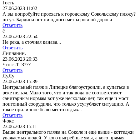
Гость
27.06.2023 11:02
А вы попробуйте проехать к городскому Сокольскому пляжу?
по ул. Бардина нет ни одного метра ровной дороги
Ответить
ё
23.06.2023 22:54
Не река, а сточная канава...
Ответить
Липчанин.
23.06.2023 20:33
Что с ЛТЗ???
Ответить
ЛуЛу
23.06.2023 15:39
Центральный пляж в Липецке благоустроили, а купаться в
реке нельзя. Мало того, что и так вода не соответствует
санитарным нормам вот уже несколько лет, так еще и мост
понтонный соорудили, что только усугубляет ситуацию. А
такое приличное было место отдыха.
Ответить
Фокс
23.06.2023 15:11
Выше центрального пляжа на Соколе и ещё выше - коттеджи
уважаемых людей. У кого выгребные ямы, а кого прямая