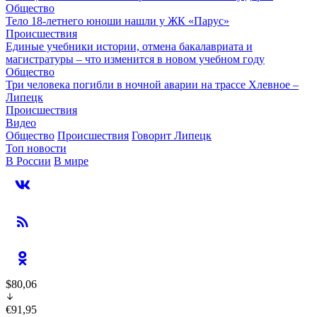
Общество
Тело 18-летнего юноши нашли у ЖК «Парус»
Происшествия
Единые учебники истории, отмена бакалавриата и
магистратуры – что изменится в новом учебном году
Общество
Три человека погибли в ночной аварии на трассе Хлевное –
Липецк
Происшествия
Видео
Общество
Происшествия
Говорит Липецк
Топ новости
В России
В мире
$80,06
€91,95