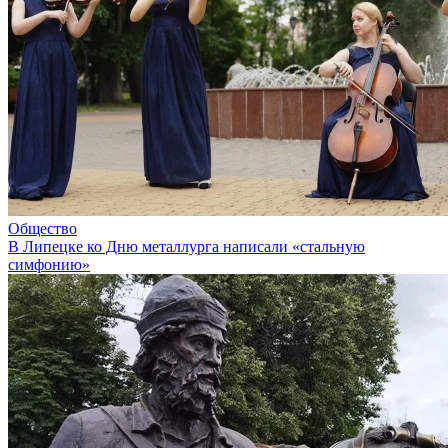
Общество
В Липецке ко Дню металлурга написали «стальную
симфонию»