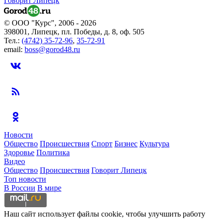
Говорит Липецк
© ООО "Курс", 2006 - 2026
398001, Липецк, пл. Победы, д. 8, оф. 505
Тел.:
(4742) 35-72-96
,
35-72-91
email:
boss@gorod48.ru
Новости
Общество
Происшествия
Спорт
Бизнес
Культура
Здоровье
Политика
Видео
Общество
Происшествия
Говорит Липецк
Топ новости
В России
В мире
Наш сайт использует файлы cookie, чтобы улучшить работу