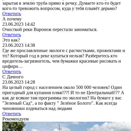
зарытая в землю труба прямо в речку. Думаете кто-то будет
кого-то тревожить вопросом, куда у тебя плывёт дерьмо?
Ответить
А почему
23.06.2023 14:42
Очисткой реки Варонеж перестали заниматься.
Ответить
Это как?
23.06.2023 14:38
Где же прославленные экологи с расчистками, прожектами и
тп? Который год в реке купаться нельзя? Разберитесь кто
вредитель-загрязнитель, чем бумажки красивые рисовать и
цифири…
Ответить
С Дачного
23.06.2023 14:28
На целый город с населением около 500 000 человек! Один
пригодный для купания пляж!??! И то не Центральный!?? А
как де всякие там программы по экологии? На бумаге у вас
"Зеленый Сад", а по факту " Зелёное Болото". Как всегда
чиновники издеваться над людьми
Ответить
Рекомендуем