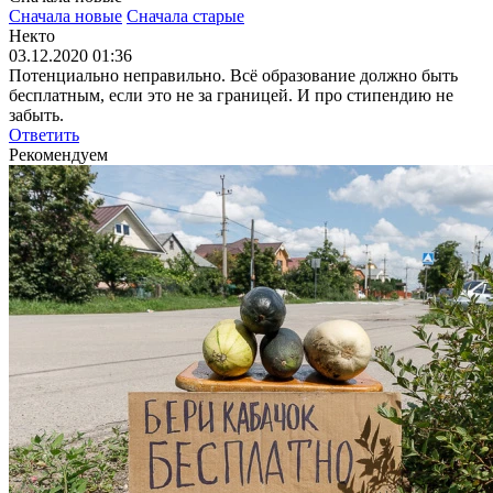
Сначала новые
Сначала старые
Некто
03.12.2020 01:36
Потенциально неправильно. Всё образование должно быть
бесплатным, если это не за границей. И про стипендию не
забыть.
Ответить
Рекомендуем