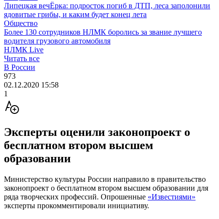
Липецкая вечЁрка: подросток погиб в ДТП, леса заполонили
ядовитые грибы, и каким будет конец лета
Общество
Более 130 сотрудников НЛМК боролись за звание лучшего
водителя грузового автомобиля
НЛМК Live
Читать все
В России
973
02.12.2020 15:58
1
Эксперты оценили законопроект о
бесплатном втором высшем
образовании
Министерство культуры России направило в правительство
законопроект о бесплатном втором высшем образовании для
ряда творческих профессий. Опрошенные
«Известиями»
эксперты прокомментировали инициативу.