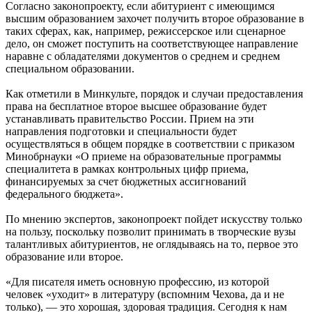
Согласно законопроекту, если абитуриент с имеющимся
высшим образованием захочет получить второе образование в
таких сферах, как, например, режиссерское или сценарное
дело, он сможет поступить на соответствующее направление
наравне с обладателями документов о среднем и среднем
специальном образовании.
Как отметили в Минкульте, порядок и случаи предоставления
права на бесплатное второе высшее образование будет
устанавливать правительство России. Прием на эти
направления подготовки и специальности будет
осуществляться в общем порядке в соответствии с приказом
Минобрнауки «О приеме на образовательные программы
специалитета в рамках контрольных цифр приема,
финансируемых за счет бюджетных ассигнований
федерального бюджета».
По мнению экспертов, законопроект пойдет искусству только
на пользу, поскольку позволит принимать в творческие вузы
талантливых абитуриентов, не оглядываясь на то, первое это
образование или второе.
«Для писателя иметь основную профессию, из которой
человек «уходит» в литературу (вспомним Чехова, да и не
только), — это хорошая, здоровая традиция. Сегодня к нам