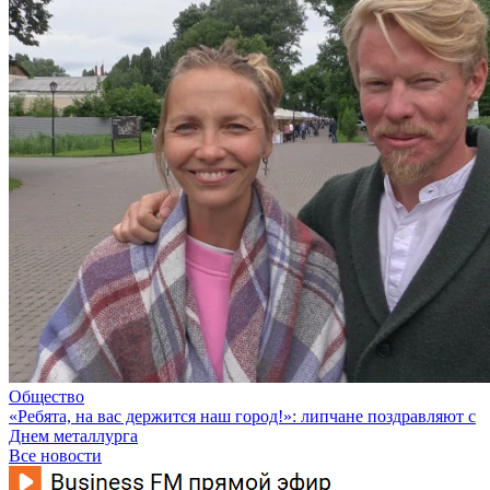
Общество
«Ребята, на вас держится наш город!»: липчане поздравляют с
Днем металлурга
Все новости