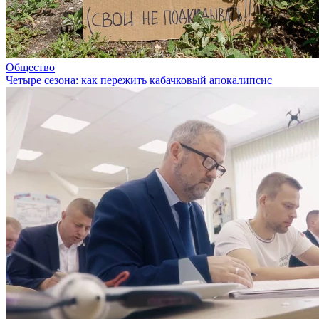
Общество
Четыре сезона: как пережить кабачковый апокалипсис