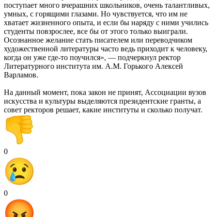
поступает много вчерашних школьников, очень талантливых,
умных, с горящими глазами. Но чувствуется, что им не
хватает жизненного опыта, и если бы наряду с ними учились
студенты повзрослее, все бы от этого только выиграли.
Осознанное желание стать писателем или переводчиком
художественной литературы часто ведь приходит к человеку,
когда он уже где-то поучился», — подчеркнул ректор
Литературного института им. А.М. Горького Алексей
Варламов.
На данный момент, пока закон не принят, Ассоциации вузов
искусства и культуры выделяются президентские гранты, а
совет ректоров решает, какие институты и сколько получат.
0
0