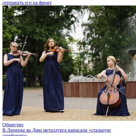
отправить его на фронт
Общество
В Липецке ко Дню металлурга написали «стальную
симфонию»