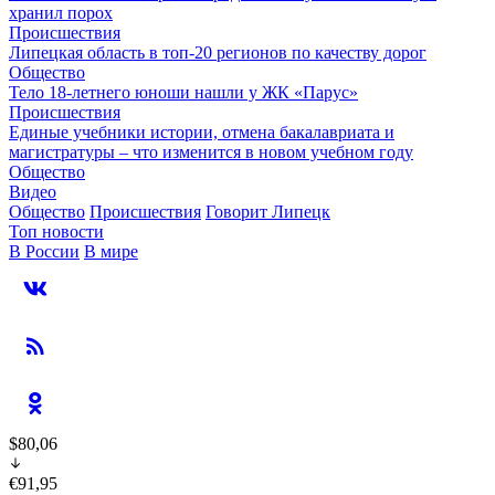
хранил порох
Происшествия
Липецкая область в топ-20 регионов по качеству дорог
Общество
Тело 18-летнего юноши нашли у ЖК «Парус»
Происшествия
Единые учебники истории, отмена бакалавриата и
магистратуры – что изменится в новом учебном году
Общество
Видео
Общество
Происшествия
Говорит Липецк
Топ новости
В России
В мире
$80,06
€91,95