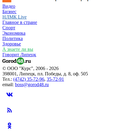
Видео
Бизнес
НЛМК Live
Главное в стране
Спорт
Экономика
Политика
Здоровье
А знаете ли вы
Говорит Липецк
© ООО "Курс", 2006 - 2026
398001, Липецк, пл. Победы, д. 8, оф. 505
Тел.:
(4742) 35-72-96
,
35-72-91
email:
boss@gorod48.ru