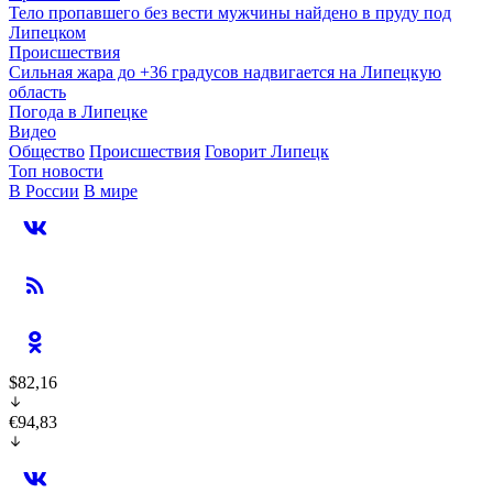
Тело пропавшего без вести мужчины найдено в пруду под
Липецком
Происшествия
Сильная жара до +36 градусов надвигается на Липецкую
область
Погода в Липецке
Видео
Общество
Происшествия
Говорит Липецк
Топ новости
В России
В мире
$82,16
€94,83