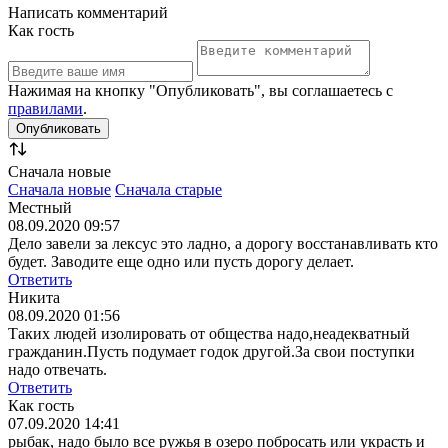
Написать комментарий
Как гость
Нажимая на кнопку "Опубликовать", вы соглашаетесь с
правилами
.
Сначала новые
Сначала новые
Сначала старые
Местный
08.09.2020 09:57
Дело завели за лексус это ладно, а дорогу восстанавливать кто
будет. Заводите еще одно или пусть дорогу делает.
Ответить
Никита
08.09.2020 01:56
Таких людей изолировать от общества надо,неадекватный
гражданин.Пусть подумает годок другой.За свои поступки
надо отвечать.
Ответить
Как гость
07.09.2020 14:41
рыбак, надо было все ружья в озеро побросать или украсть и