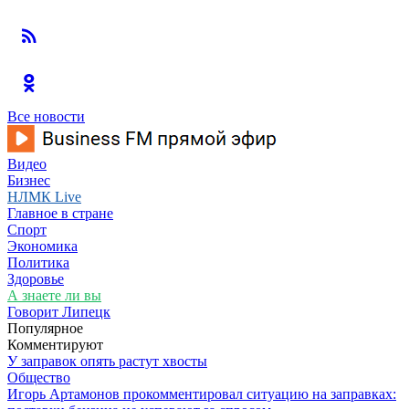
Все новости
Видео
Бизнес
НЛМК Live
Главное в стране
Спорт
Экономика
Политика
Здоровье
А знаете ли вы
Говорит Липецк
Популярное
Комментируют
У заправок опять растут хвосты
Общество
Игорь Артамонов прокомментировал ситуацию на заправках: