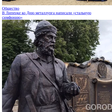
Общество
В Липецке ко Дню металлурга написали «стальную
симфонию»