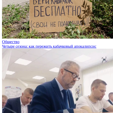
Общество
Четыре сезона: как пережить кабачковый апокалипсис