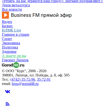
«Ребята, на вас держится наш город!»: липчане поздравляют с
Днем металлурга
Все новости
Видео
Бизнес
НЛМК Live
Главное в стране
Спорт
Экономика
Политика
Здоровье
А знаете ли вы
Говорит Липецк
© ООО "Курс", 2006 - 2026
398001, Липецк, пл. Победы, д. 8, оф. 505
Тел.:
(4742) 35-72-96
,
35-72-91
email:
boss@gorod48.ru