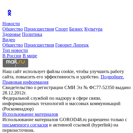
Новости
Общество
Происшествия
Спорт
Бизнес
Культура
Здоровье
Политика
Видео
Общество
Происшествия
Говорит Липецк
Топ новости
В России
В мире
Наш сайт использует файлы cookie, чтобы улучшить работу
сайта, повысить его эффективность и удобство.
Подробнее.
Правовая информация
Свидетельство о регистрации СМИ Эл № ФС77-52350 выдано
28.12.2012г.
Федеральной службой по надзору в сфере связи,
информационных технологий и массовых коммуникаций
(Роскомнадзор)
Использование материалов
Использование материалов GOROD48.ru разрешено только с
письменного согласия
и активной ссылкой (hyperlink) на
первоисточник.