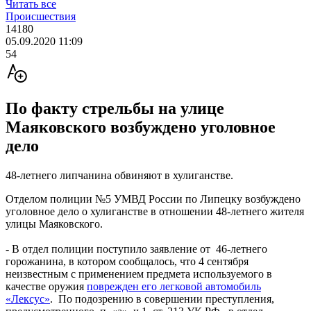
Читать все
Происшествия
14180
05.09.2020 11:09
54
По факту стрельбы на улице
Маяковского возбуждено уголовное
дело
48-летнего липчанина обвиняют в хулиганстве.
Отделом полиции №5 УМВД России по Липецку возбуждено
уголовное дело о хулиганстве в отношении 48-летнего жителя
улицы Маяковского.
- В отдел полиции поступило заявление от 46-летнего
горожанина, в котором сообщалось, что 4 сентября
неизвестным с применением предмета используемого в
качестве оружия
поврежден его легковой автомобиль
«Лексус»
. По подозрению в совершении преступления,