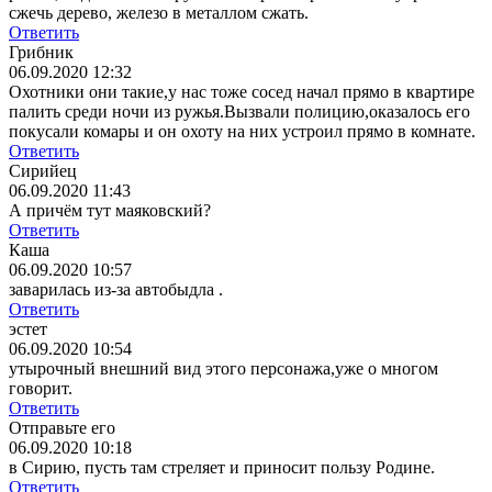
сжечь дерево, железо в металлом сжать.
Ответить
Грибник
06.09.2020 12:32
Охотники они такие,у нас тоже сосед начал прямо в квартире
палить среди ночи из ружья.Вызвали полицию,оказалось его
покусали комары и он охоту на них устроил прямо в комнате.
Ответить
Сирийец
06.09.2020 11:43
А причём тут маяковский?
Ответить
Каша
06.09.2020 10:57
заварилась из-за автобыдла .
Ответить
эстет
06.09.2020 10:54
утырочный внешний вид этого персонажа,уже о многом
говорит.
Ответить
Отправьте его
06.09.2020 10:18
в Сирию, пусть там стреляет и приносит пользу Родине.
Ответить