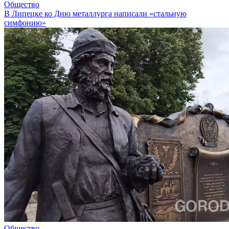
Общество
В Липецке ко Дню металлурга написали «стальную
симфонию»
Общество