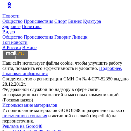
Новости
Общество
Происшествия
Спорт
Бизнес
Культура
Здоровье
Политика
Видео
Общество
Происшествия
Говорит Липецк
Топ новости
В России
В мире
Наш сайт использует файлы cookie, чтобы улучшить работу
сайта, повысить его эффективность и удобство.
Подробнее.
Правовая информация
Свидетельство о регистрации СМИ Эл № ФС77-52350 выдано
28.12.2012г.
Федеральной службой по надзору в сфере связи,
информационных технологий и массовых коммуникаций
(Роскомнадзор)
Использование материалов
Использование материалов GOROD48.ru разрешено только с
письменного согласия
и активной ссылкой (hyperlink) на
первоисточник.
Реклама на Gorod48