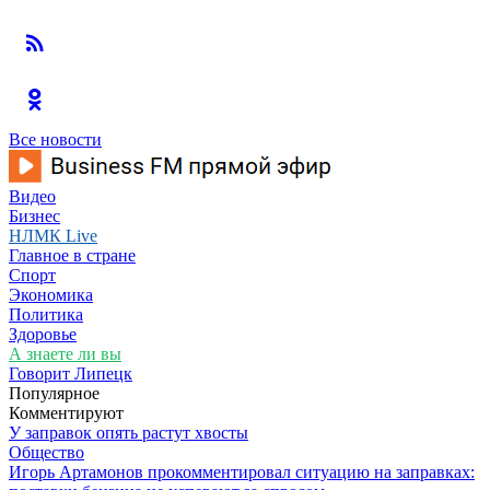
Все новости
Видео
Бизнес
НЛМК Live
Главное в стране
Спорт
Экономика
Политика
Здоровье
А знаете ли вы
Говорит Липецк
Популярное
Комментируют
У заправок опять растут хвосты
Общество
Игорь Артамонов прокомментировал ситуацию на заправках: