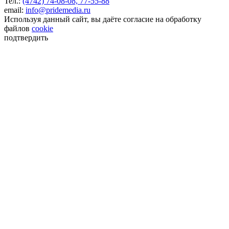
Тел.:
(4742) 74-08-08,
77-55-88
email:
info@pridemedia.ru
Используя данный сайт, вы даёте согласие на обработку
файлов
cookie
подтвердить