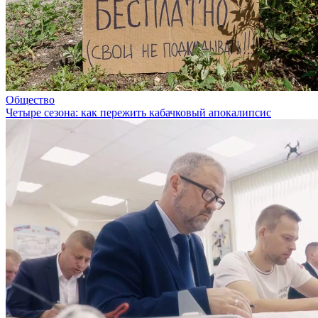
Общество
Четыре сезона: как пережить кабачковый апокалипсис