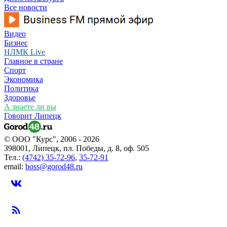
Все новости
Видео
Бизнес
НЛМК Live
Главное в стране
Спорт
Экономика
Политика
Здоровье
А знаете ли вы
Говорит Липецк
© ООО "Курс", 2006 - 2026
398001, Липецк, пл. Победы, д. 8, оф. 505
Тел.:
(4742) 35-72-96
,
35-72-91
email:
boss@gorod48.ru