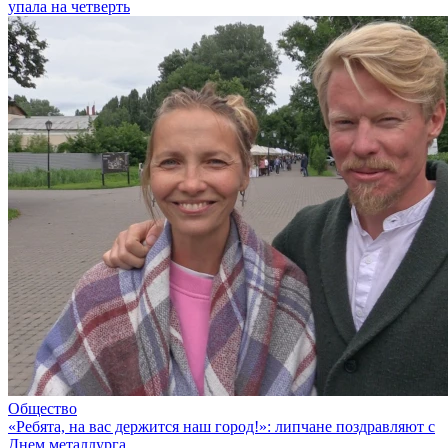
упала на четверть
Общество
«Ребята, на вас держится наш город!»: липчане поздравляют с
Днем металлурга