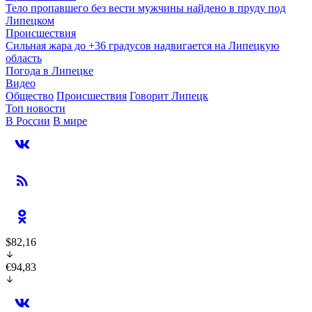
Тело пропавшего без вести мужчины найдено в пруду под
Липецком
Происшествия
Сильная жара до +36 градусов надвигается на Липецкую
область
Погода в Липецке
Видео
Общество
Происшествия
Говорит Липецк
Топ новости
В России
В мире
$82,16
€94,83