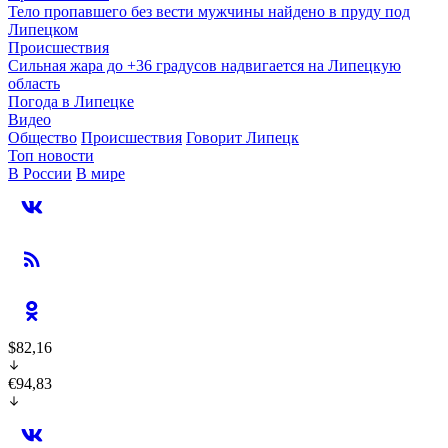
Тело пропавшего без вести мужчины найдено в пруду под
Липецком
Происшествия
Сильная жара до +36 градусов надвигается на Липецкую
область
Погода в Липецке
Видео
Общество
Происшествия
Говорит Липецк
Топ новости
В России
В мире
$82,16
€94,83