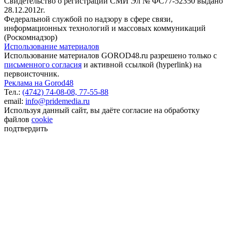
Свидетельство о регистрации СМИ Эл № ФС77-52350 выдано
28.12.2012г.
Федеральной службой по надзору в сфере связи,
информационных технологий и массовых коммуникаций
(Роскомнадзор)
Использование материалов
Использование материалов GOROD48.ru разрешено только с
письменного согласия
и активной ссылкой (hyperlink) на
первоисточник.
Реклама на Gorod48
Тел.:
(4742) 74-08-08,
77-55-88
email:
info@pridemedia.ru
Используя данный сайт, вы даёте согласие на обработку
файлов
cookie
подтвердить