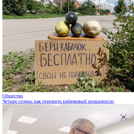
Общество
Четыре сезона: как пережить кабачковый апокалипсис