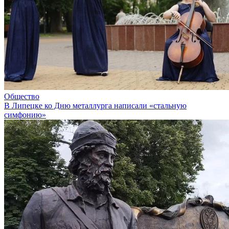
Общество
В Липецке ко Дню металлурга написали «стальную
симфонию»