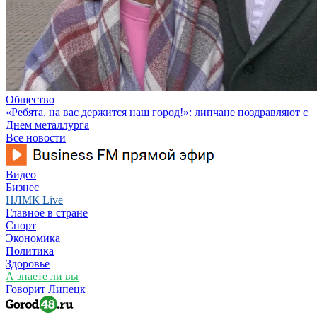
Общество
«Ребята, на вас держится наш город!»: липчане поздравляют с
Днем металлурга
Все новости
Видео
Бизнес
НЛМК Live
Главное в стране
Спорт
Экономика
Политика
Здоровье
А знаете ли вы
Говорит Липецк