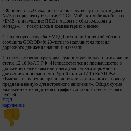
«30 июня в 17:28 ехал по по дороге-дублёру напротив дома
№2Б по проспекту 60-летия СССР. Мой автомобиль обогнал
«БМВ» в нарушение ПДД и чудом не сбил курьера на
мопеде», — говорилось в комментарию к видео.
Сегодня пресс-служба УМВД России по Липецкой области
сообщила GOROD48: 23-летнего нарушителя правил
дорожного движения нашли и наказали.
На него составили сразу два административных протокола: по
статье 12.18 КоАП РФ «Непредоставление преимущества в
движении пешеходам или иным участникам дорожного
движения» и по части четвёртой статьи 12.15 КоАП РФ
«Выезд в нарушение правил дорожного движения на полосу,
предназначенную для встречного движения». Общая сумма
наложенных на водителя штрафов составила почти 10 тысяч
рублей.
ПДД
нарушение
7