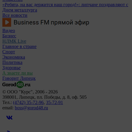
«Ребята, на вас держится наш город!»: липчане поздравляют с
Днем металлурга
Все новости
Видео
Бизнес
НЛМК Live
Главное в стране
Спорт
Экономика
Политика
Здоровье
А знаете ли вы
Говорит Липецк
© ООО "Курс", 2006 - 2026
398001, Липецк, пл. Победы, д. 8, оф. 505
Тел.:
(4742) 35-72-96
,
35-72-91
email:
boss@gorod48.ru