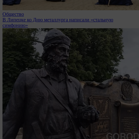
Общество
В Липецке ко Дню металлурга написали «стальную
симфонию»