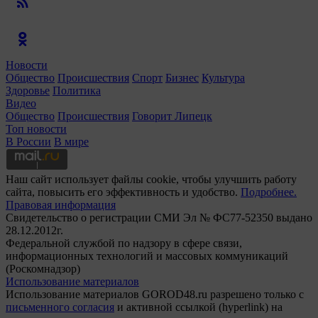
Новости
Общество
Происшествия
Спорт
Бизнес
Культура
Здоровье
Политика
Видео
Общество
Происшествия
Говорит Липецк
Топ новости
В России
В мире
Наш сайт использует файлы cookie, чтобы улучшить работу
сайта, повысить его эффективность и удобство.
Подробнее.
Правовая информация
Свидетельство о регистрации СМИ Эл № ФС77-52350 выдано
28.12.2012г.
Федеральной службой по надзору в сфере связи,
информационных технологий и массовых коммуникаций
(Роскомнадзор)
Использование материалов
Использование материалов GOROD48.ru разрешено только с
письменного согласия
и активной ссылкой (hyperlink) на