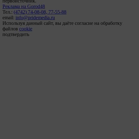
первоисточник.
Реклама на Gorod48
Тел.:
(4742) 74-08-08,
77-55-88
email:
info@pridemedia.ru
Используя данный сайт, вы даёте согласие на обработку
файлов
cookie
подтвердить