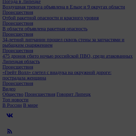
Погода в Липецке
Воздушная тревога объявлена в Ельце и 9 округах области
Происшествия
Отбой ракетной опасности и красного уровня
Происшествия
В области объявлена ракетная опасность
Происшествия
34-летний липчанин прошел сквозь стены за запчастями и
рыбацким снаряжением
Происшествия
475 дронов сбито ночью российской ПВО, среди атакованных
Липецкая область
Происшествия
«Грейт Волл» слетел с виадука на окружной дороге:
пострадала женщина
Происшествия
Видео
Общество
Происшествия
Говорит Липецк
Топ новости
В России
В мире