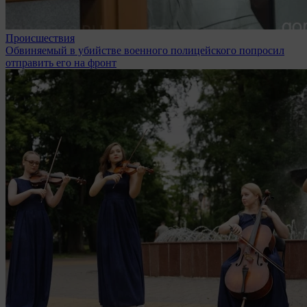
Происшествия
Обвиняемый в убийстве военного полицейского попросил
отправить его на фронт