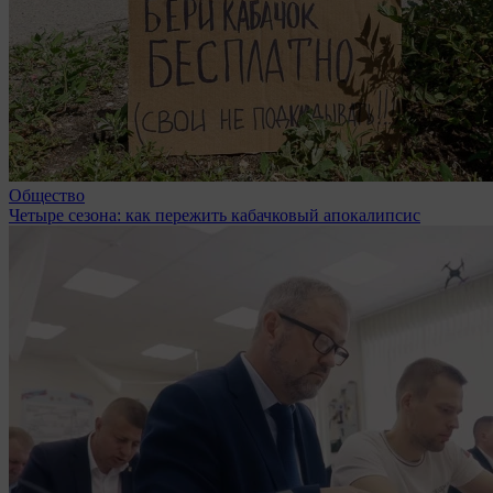
Общество
Четыре сезона: как пережить кабачковый апокалипсис