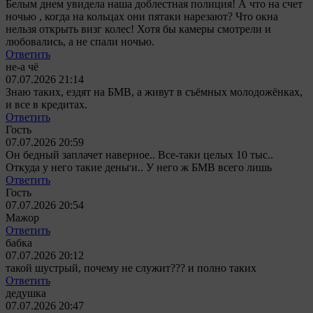
Белым днем увидела наша доблестная полиция! А что на счет
ночью , когда на кольцах они пятаки нарезают? Что окна
нельзя открыть визг колес! Хотя бы камеры смотрели и
любовались, а не спали ночью.
Ответить
не-а чё
07.07.2026 21:14
Знаю таких, ездят на БМВ, а живут в съёмных молодожёнках,
и все в кредитах.
Ответить
Гость
07.07.2026 20:59
Он бедный заплачет наверное.. Все-таки целых 10 тыс..
Откуда у него такие деньги.. У него ж БМВ всего лишь
Ответить
Гость
07.07.2026 20:54
Мажор
Ответить
бабка
07.07.2026 20:12
такой шустрый, почему не служит??? и полно таких
Ответить
дедушка
07.07.2026 20:47