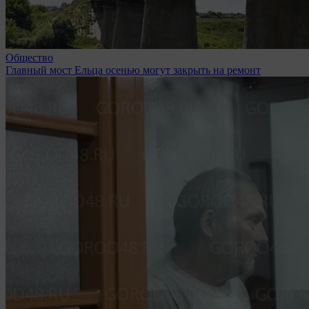
Общество
Главный мост Ельца осенью могут закрыть на ремонт