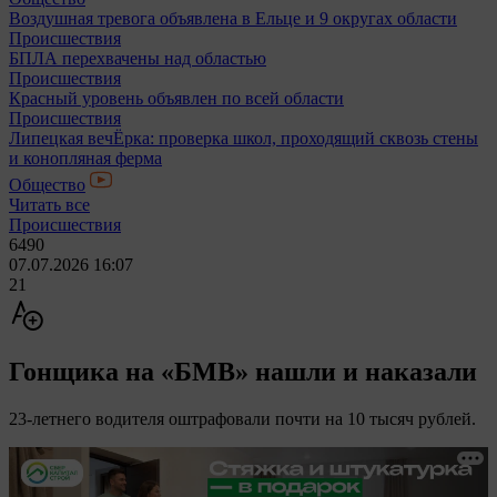
Воздушная тревога объявлена в Ельце и 9 округах области
Происшествия
БПЛА перехвачены над областью
Происшествия
Красный уровень объявлен по всей области
Происшествия
Липецкая вечЁрка: проверка школ, проходящий сквозь стены
и конопляная ферма
Общество
Читать все
Происшествия
6490
07.07.2026 16:07
21
Гонщика на «БМВ» нашли и наказали
23-летнего водителя оштрафовали почти на 10 тысяч рублей.