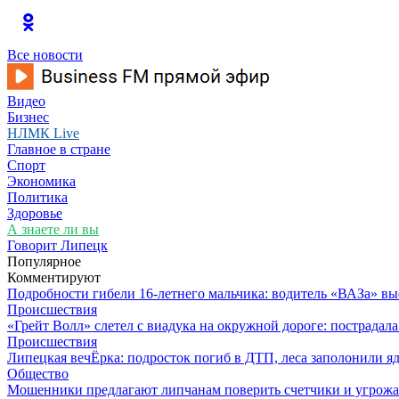
Все новости
Видео
Бизнес
НЛМК Live
Главное в стране
Спорт
Экономика
Политика
Здоровье
А знаете ли вы
Говорит Липецк
Популярное
Комментируют
Подробности гибели 16-летнего мальчика: водитель «ВАЗа» вы
Происшествия
«Грейт Волл» слетел с виадука на окружной дороге: пострадал
Происшествия
Липецкая вечЁрка: подросток погиб в ДТП, леса заполонили яд
Общество
Мошенники предлагают липчанам поверить счетчики и угрож