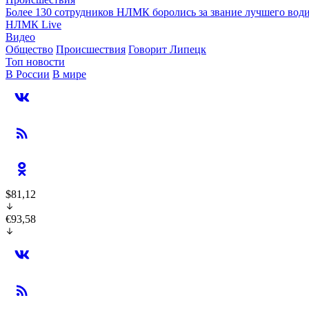
Более 130 сотрудников НЛМК боролись за звание лучшего води
НЛМК Live
Видео
Общество
Происшествия
Говорит Липецк
Топ новости
В России
В мире
$81,12
€93,58