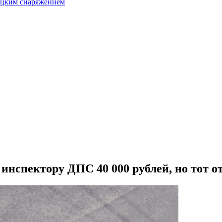
бацким снаряжением
инспектору ДПС 40 000 рублей, но тот о