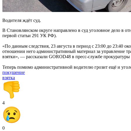
Водителя ждёт суд.
В Становлянском округе направлено в суд уголовное дело в от
первой статьи 291 УК РФ).
«По данным следствия, 23 августа в период с 23:00 до 23:40 о
отношении него административный материал за управление тра
взятки», — рассказали GOROD48 в пресс-службе прокуратуры 
Теперь помимо административной водителю грозит ещё и уголо
покушение
взятка
4
0