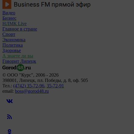
Видео
Бизнес
НЛМК Live
Главное в стране
Спорт
Экономика
Политика
Здоровье
А знаете ли вы
Говорит Липецк
© ООО "Курс", 2006 - 2026
398001, Липецк, пл. Победы, д. 8, оф. 505
Тел.:
(4742) 35-72-96
,
35-72-91
email:
boss@gorod48.ru