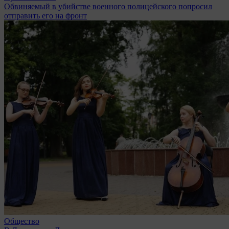
Обвиняемый в убийстве военного полицейского попросил
отправить его на фронт
Общество