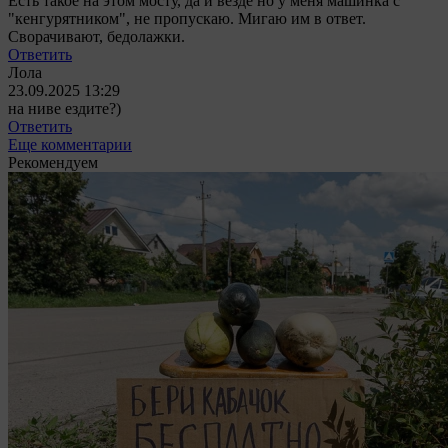
Есть такое на этом мосту, да и везде но у меня машинка с
"кенгурятником", не пропускаю. Мигаю им в ответ.
Сворачивают, бедолажки.
Ответить
Лола
23.09.2025 13:29
на ниве ездите?)
Ответить
Еще комментарии
Рекомендуем