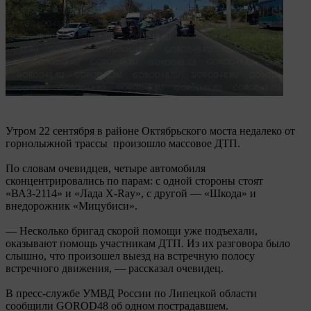
Утром 22 сентября в районе Октябрьского моста недалеко от
горнолыжной трассы произошло массовое ДТП.
По словам очевидцев, четыре автомобиля
сконцентрировались по парам: с одной стороны стоят
«ВАЗ-2114» и «Лада X-Ray», с другой — «Шкода» и
внедорожник «Мицубиси».
— Несколько бригад скорой помощи уже подъехали,
оказывают помощь участникам ДТП. Из их разговора было
слышно, что произошел выезд на встречную полосу
встречного движения, — рассказал очевидец.
В пресс-службе УМВД России по Липецкой области
сообщили GOROD48 об одном пострадавшем.