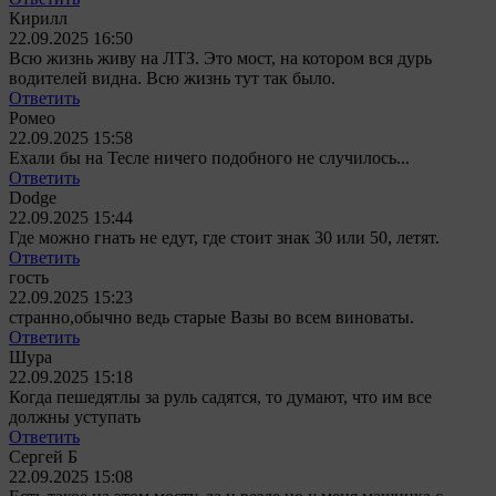
Кирилл
22.09.2025 16:50
Всю жизнь живу на ЛТЗ. Это мост, на котором вся дурь
водителей видна. Всю жизнь тут так было.
Ответить
Ромео
22.09.2025 15:58
Ехали бы на Тесле ничего подобного не случилось...
Ответить
Dodge
22.09.2025 15:44
Где можно гнать не едут, где стоит знак 30 или 50, летят.
Ответить
гость
22.09.2025 15:23
странно,обычно ведь старые Вазы во всем виноваты.
Ответить
Шура
22.09.2025 15:18
Когда пешедятлы за руль садятся, то думают, что им все
должны уступать
Ответить
Сергей Б
22.09.2025 15:08