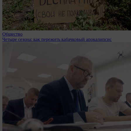
Общество
Четыре сезона: как пережить кабачковый апокалипсис