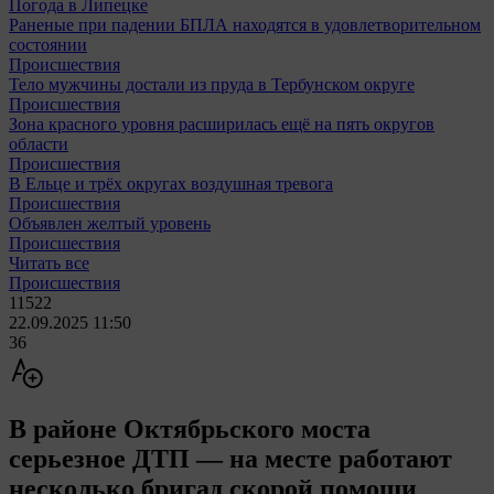
Погода в Липецке
Раненые при падении БПЛА находятся в удовлетворительном
состоянии
Происшествия
Тело мужчины достали из пруда в Тербунском округе
Происшествия
Зона красного уровня расширилась ещё на пять округов
области
Происшествия
В Ельце и трёх округах воздушная тревога
Происшествия
Объявлен желтый уровень
Происшествия
Читать все
Происшествия
11522
22.09.2025 11:50
36
В районе Октябрьского моста
серьезное ДТП — на месте работают
несколько бригад скорой помощи