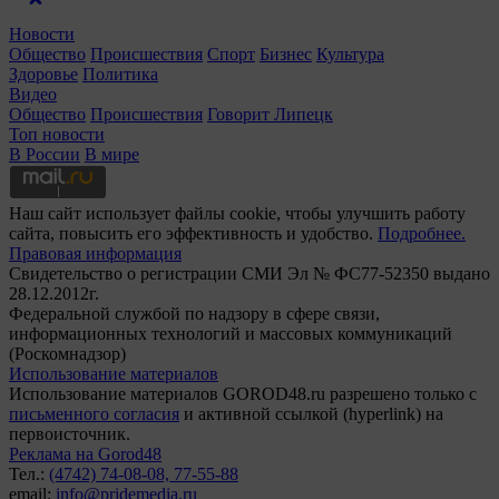
Новости
Общество
Происшествия
Спорт
Бизнес
Культура
Здоровье
Политика
Видео
Общество
Происшествия
Говорит Липецк
Топ новости
В России
В мире
Наш сайт использует файлы cookie, чтобы улучшить работу
сайта, повысить его эффективность и удобство.
Подробнее.
Правовая информация
Свидетельство о регистрации СМИ Эл № ФС77-52350 выдано
28.12.2012г.
Федеральной службой по надзору в сфере связи,
информационных технологий и массовых коммуникаций
(Роскомнадзор)
Использование материалов
Использование материалов GOROD48.ru разрешено только с
письменного согласия
и активной ссылкой (hyperlink) на
первоисточник.
Реклама на Gorod48
Тел.:
(4742) 74-08-08,
77-55-88
email:
info@pridemedia.ru