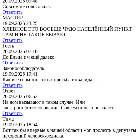
20.09.2025 09:48
Совсем не голосовала.
Ответить
МАСТЕР
19.09.2025 23:25
ХЛЕВНОЕ ЭТО ВООБЩЕ ЧУДО НАСЕЛЁННЫЙ ПУНКТ.
ТАМ И НЕ ТАКОЕ БЫВАЕТ.
Ответить
Гость
20.09.2025 07:10
До Ельца им ещё далеко
Ответить
Законособлюдатель
19.09.2025 19:41
Как всë серьезно, это ж просьба инвалида....
Ответить
Ответ
20.09.2025 06:52
На дом вызывают в таком случае. Или
электронноетголосование. Совсем ничего не знают...
Ответить
Тима
19.09.2025 18:54
Вот так бы впервые в нашей области мог пролезть в депутаты
нехороший человек-редиска.