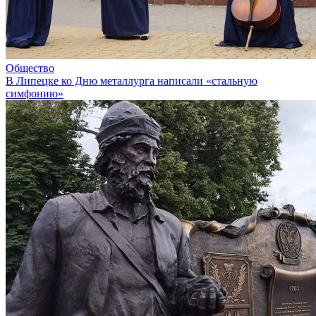
Общество
В Липецке ко Дню металлурга написали «стальную
симфонию»