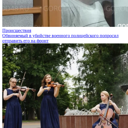
Происшествия
Обвиняемый в убийстве военного полицейского попросил
отправить его на фронт