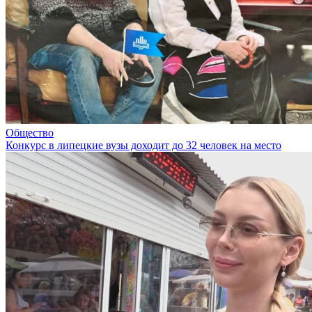
Общество
Конкурс в липецкие вузы доходит до 32 человек на место