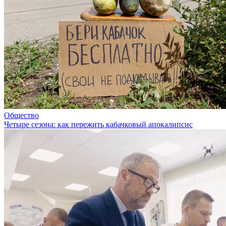
Общество
Четыре сезона: как пережить кабачковый апокалипсис