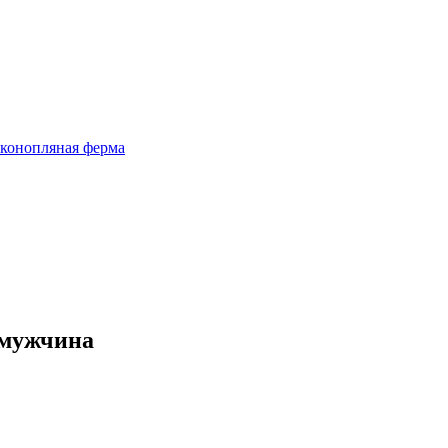
 конопляная ферма
 мужчина