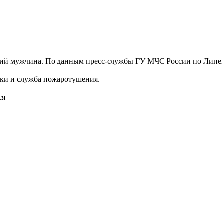
ий мужчина. По данным пресс-службы ГУ МЧС России по Липецк
ики и служба пожаротушения.
ся