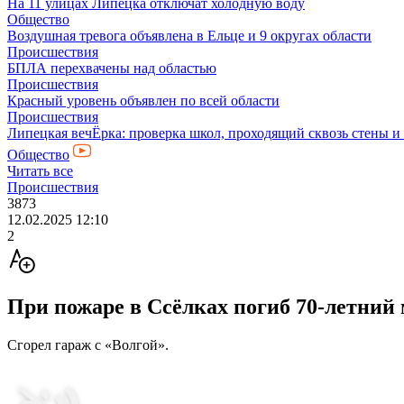
На 11 улицах Липецка отключат холодную воду
Общество
Воздушная тревога объявлена в Ельце и 9 округах области
Происшествия
БПЛА перехвачены над областью
Происшествия
Красный уровень объявлен по всей области
Происшествия
Липецкая вечЁрка: проверка школ, проходящий сквозь стены и
Общество
Читать все
Происшествия
3873
12.02.2025 12:10
2
При пожаре в Ссёлках погиб 70-летний
Сгорел гараж с «Волгой».