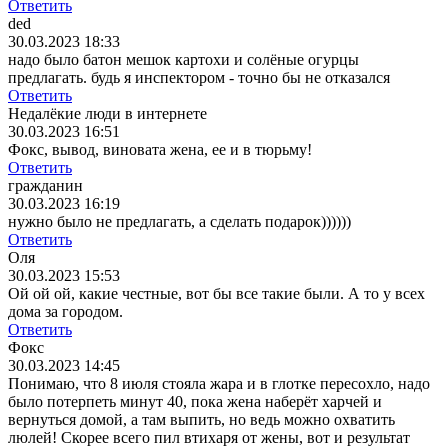
Ответить
ded
30.03.2023 18:33
надо было батон мешок картохи и солёные огурцы
предлагать. будь я инспектором - точно бы не отказался
Ответить
Недалёкие люди в интернете
30.03.2023 16:51
Фокс, вывод, виновата жена, ее и в тюрьму!
Ответить
гражданин
30.03.2023 16:19
нужно было не предлагать, а сделать подарок))))))
Ответить
Оля
30.03.2023 15:53
Ой ой ой, какие честные, вот бы все такие были. А то у всех
дома за городом.
Ответить
Фокс
30.03.2023 14:45
Понимаю, что 8 июля стояла жара и в глотке пересохло, надо
было потерпеть минут 40, пока жена наберёт харчей и
вернуться домой, а там выпить, но ведь можно охватить
люлей! Скорее всего пил втихаря от жены, вот и результат