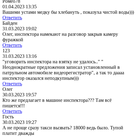
Ромео78
01.04.2023 13:35
Вашими устами медку бы хлебануть , показуха чистой воды)))
Ответить
Байден
31.03.2023 19:02
Олег, инспектора намекают на разговор закрыв камеру
фуражкой
Ответить
123
31.03.2023 13:16
"уговорить инспектора на взятку не удалось.." "
Неоднократные предложения записал установленный в
патрульном автомобиле видеорегистратор", а так то даааа
инспектор оказался неподкупным)))
Ответить
Олег
30.03.2023 19:57
Кто же предлагает в машине инспектора??? Там всё
пишется!!!
Ответить
Гость
30.03.2023 19:27
А не проще сразу такси вызвать? 18000 ведь было. Тупой
платит дважды