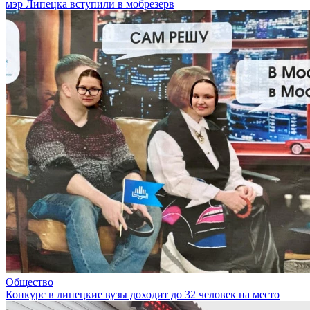
мэр Липецка вступили в мобрезерв
Общество
Конкурс в липецкие вузы доходит до 32 человек на место