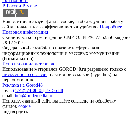
Топ новости
В России
В мире
Наш сайт использует файлы cookie, чтобы улучшить работу
сайта, повысить его эффективность и удобство.
Подробнее.
Правовая информация
Свидетельство о регистрации СМИ Эл № ФС77-52350 выдано
28.12.2012г.
Федеральной службой по надзору в сфере связи,
информационных технологий и массовых коммуникаций
(Роскомнадзор)
Использование материалов
Использование материалов GOROD48.ru разрешено только с
письменного согласия
и активной ссылкой (hyperlink) на
первоисточник.
Реклама на Gorod48
Тел.:
(4742) 74-08-08,
77-55-88
email:
info@pridemedia.ru
Используя данный сайт, вы даёте согласие на обработку
файлов
cookie
подтвердить