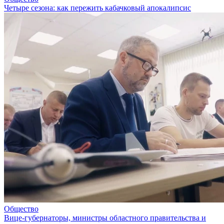
Четыре сезона: как пережить кабачковый апокалипсис
Общество
Вице-губернаторы, министры областного правительства и