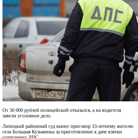
От 30 000 рублей полицейский отказался, а на водителя
завели уголовное дело.
Липецкий районный суд вынес приговор 33-летнему жителю
села Большая Кузьминка за приготовление к даче взятки
сотруднику ДПС.