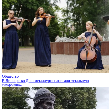
Общество
В Липецке ко Дню металлурга написали «стальную
симфонию»