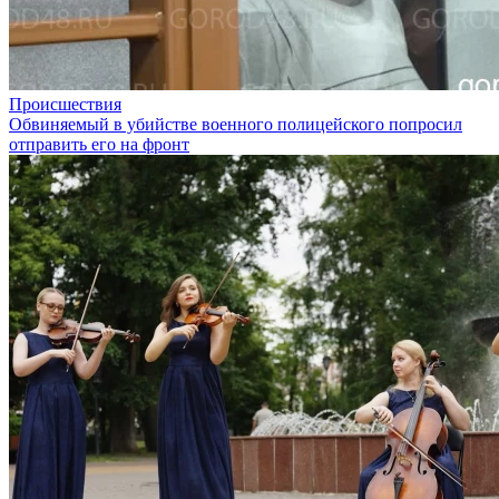
Происшествия
Обвиняемый в убийстве военного полицейского попросил
отправить его на фронт