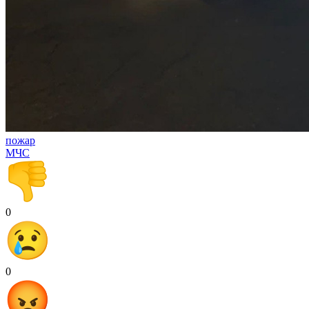
пожар
МЧС
0
0