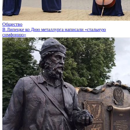
Общество
В Липецке ко Дню металлурга написали «стальную
симфонию»