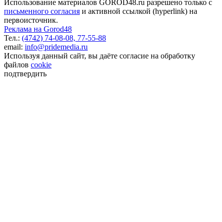
Использование материалов GOROD48.ru разрешено только с
письменного согласия
и активной ссылкой (hyperlink) на
первоисточник.
Реклама на Gorod48
Тел.:
(4742) 74-08-08,
77-55-88
email:
info@pridemedia.ru
Используя данный сайт, вы даёте согласие на обработку
файлов
cookie
подтвердить