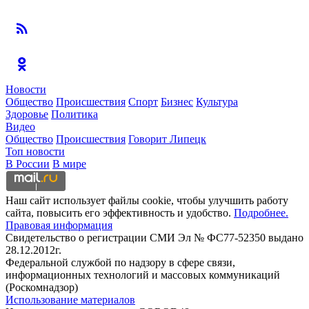
Новости
Общество
Происшествия
Спорт
Бизнес
Культура
Здоровье
Политика
Видео
Общество
Происшествия
Говорит Липецк
Топ новости
В России
В мире
Наш сайт использует файлы cookie, чтобы улучшить работу
сайта, повысить его эффективность и удобство.
Подробнее.
Правовая информация
Свидетельство о регистрации СМИ Эл № ФС77-52350 выдано
28.12.2012г.
Федеральной службой по надзору в сфере связи,
информационных технологий и массовых коммуникаций
(Роскомнадзор)
Использование материалов