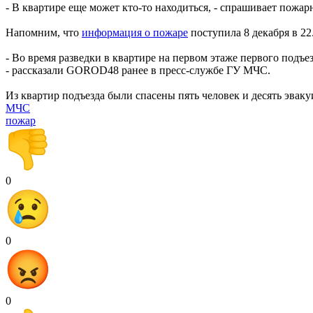
- В квартире еще может кто-то находиться, - спрашивает пожа
Напомним, что
информация о пожаре
поступила 8 декабря в 2
- Во время разведки в квартире на первом этаже первого под
- рассказали GOROD48 ранее в пресс-службе ГУ МЧС.
Из квартир подъезда были спасены пять человек и десять эвак
МЧС
пожар
0
0
0