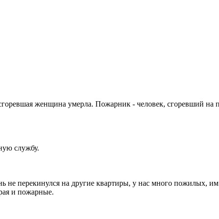
сгоревшая женщина умерла. Пожарник - человек, сгоревший на 
ную службу.
нь не перекинулся на другие квартиры, у нас много пожилых, и
орая и пожарные.