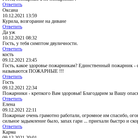
Ответить
Оксана
10.12.2021 13:59
Курила, возгорание на диване
Ответить
Да уж
10.12.2021 08:32
Гость, у тебя симптом двуличности.
Ответить
кость
09.12.2021 23:45
Гость, какое здоровье пожарникам? Единственный пожарник - 
называются ПОЖАРНЫЕ !!!
Ответить
Гость
09.12.2021 22:34
Пожарники - крепкого Вам здоровья! Благодарим за Вашу опас
Ответить
Елена
09.12.2021 22:11
Пожарные очень грамотно работали, огромное им спасибо, ого
сильное задымление было, запах гари ... приехали быстро и ск
Ответить
Карма
09.12.2021 20:01