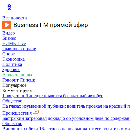
Все новости
Видео
Бизнес
НЛМК Live
Главное в стране
Спорт
Экономика
Политика
Здоровье
А знаете ли вы
Говорит Липецк
Популярное
Комментируют
1 августа в Липецке появится бесплатный автобус
Общество
На глазах изумленной публики: водитель проехал на красный 
Происшествия
Бастрыкин затребовал доклад о об уголовном деле по содерж
Общество
Виновник гибели 16-летнего парня выплатит его родителям ми