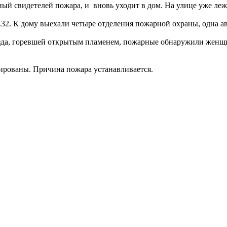
рный свидетелей пожара, и вновь уходит в дом. На улице уже ле
2.32. К дому выехали четыре отделения пожарной охраны, одна 
ъезда, горевшей открытым пламенем, пожарные обнаружили женщ
уированы. Причина пожара устанавливается.