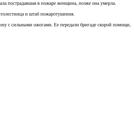
жала пострадавшая в пожаре женщина, позже она умерла.
автолестница и штаб пожаротушения.
ину с сильными ожогами. Ее передали бригаде скорой помощи,