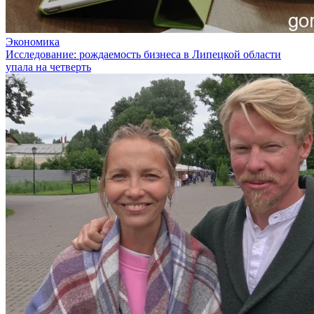
Экономика
Исследование: рождаемость бизнеса в Липецкой области
упала на четверть