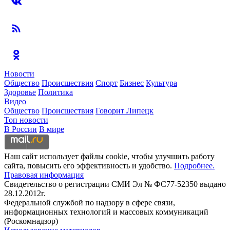
Новости
Общество
Происшествия
Спорт
Бизнес
Культура
Здоровье
Политика
Видео
Общество
Происшествия
Говорит Липецк
Топ новости
В России
В мире
Наш сайт использует файлы cookie, чтобы улучшить работу
сайта, повысить его эффективность и удобство.
Подробнее.
Правовая информация
Свидетельство о регистрации СМИ Эл № ФС77-52350 выдано
28.12.2012г.
Федеральной службой по надзору в сфере связи,
информационных технологий и массовых коммуникаций
(Роскомнадзор)