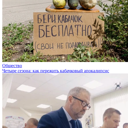
Общество
Четыре сезона: как пережить кабачковый апокалипсис