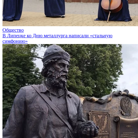
Общество
В Липецке ко Дню металлурга написали «стальную
симфонию»