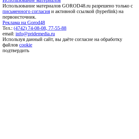
Использование материалов
Использование материалов GOROD48.ru разрешено только с
письменного согласия
и активной ссылкой (hyperlink) на
первоисточник.
Реклама на Gorod48
Тел.:
(4742) 74-08-08,
77-55-88
email:
info@pridemedia.ru
Используя данный сайт, вы даёте согласие на обработку
файлов
cookie
подтвердить