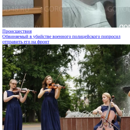
Происшествия
Обвиняемый в убийстве военного полицейского попросил
отправить его на фронт