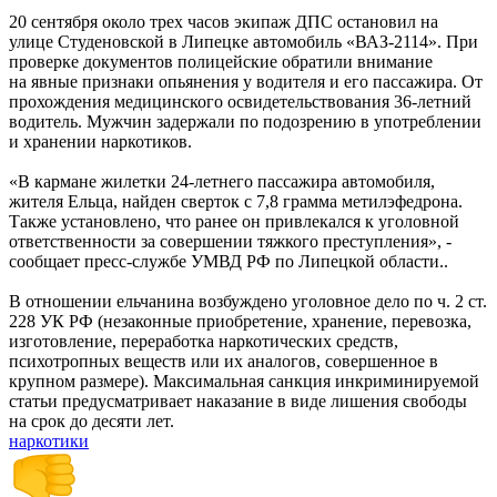
20 сентября около трех часов экипаж ДПС остановил на
улице Студеновской в Липецке автомобиль «ВАЗ-2114». При
проверке документов полицейские обратили внимание
на явные признаки опьянения у водителя и его пассажира. От
прохождения медицинского освидетельствования 36-летний
водитель. Мужчин задержали по подозрению в употреблении
и хранении наркотиков.
«В кармане жилетки 24-летнего пассажира автомобиля,
жителя Ельца, найден сверток с 7,8 грамма метилэфедрона.
Также установлено, что ранее он привлекался к уголовной
ответственности за совершении тяжкого преступления», -
сообщает пресс-службе УМВД РФ по Липецкой области..
В отношении ельчанина возбуждено уголовное дело по ч. 2 ст.
228 УК РФ (незаконные приобретение, хранение, перевозка,
изготовление, переработка наркотических средств,
психотропных веществ или их аналогов, совершенное в
крупном размере). Максимальная санкция инкриминируемой
статьи предусматривает наказание в виде лишения свободы
на срок до десяти лет.
наркотики