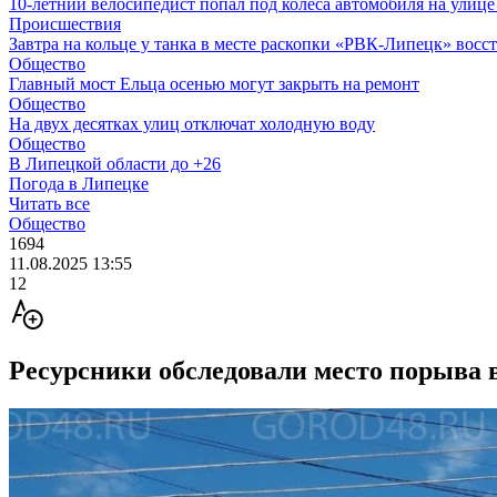
10-летний велосипедист попал под колеса автомобиля на улиц
Происшествия
Завтра на кольце у танка в месте раскопки «РВК-Липецк» восс
Общество
Главный мост Ельца осенью могут закрыть на ремонт
Общество
На двух десятках улиц отключат холодную воду
Общество
В Липецкой области до +26
Погода в Липецке
Читать все
Общество
1694
11.08.2025 13:55
12
Ресурсники обследовали место порыва 