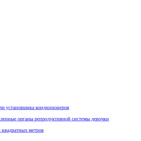
бели установщика кондиционеров
даленные органы репродуктивной системы девочки
и квадратных метров