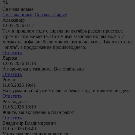
Сначала новые
Сначала новые
Сначала старые
Александр
12.05.2026 07:21
Там в прошлом году с апреля по октябрь раскоп простоял.
Прям на том же месте. Потом яму закопали но рядом, в 5-7
метрах на асфальте было мокрое пятно до зимы. Так что это не
"опять", а продолжение прошлогоднего.
Ответить
Лариса
12.05.2026 11:13
А горе-лужа у газпрома. Все стабильно
Ответить
Роман
11.05.2026 19:41
На фурманова 24 уже 3 неделю бежит вода и никому нет дела
Ответить
Рвк-водолаз
11.05.2026 18:19
Ждите, вы включены в план работ
Ответить
Владимир Владимирович
11.05.2026 08:49
У них там праздники видите ли.