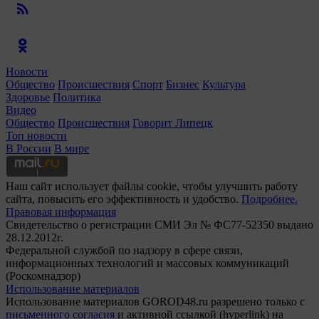
Новости
Общество
Происшествия
Спорт
Бизнес
Культура
Здоровье
Политика
Видео
Общество
Происшествия
Говорит Липецк
Топ новости
В России
В мире
Наш сайт использует файлы cookie, чтобы улучшить работу
сайта, повысить его эффективность и удобство.
Подробнее.
Правовая информация
Свидетельство о регистрации СМИ Эл № ФС77-52350 выдано
28.12.2012г.
Федеральной службой по надзору в сфере связи,
информационных технологий и массовых коммуникаций
(Роскомнадзор)
Использование материалов
Использование материалов GOROD48.ru разрешено только с
письменного согласия
и активной ссылкой (hyperlink) на