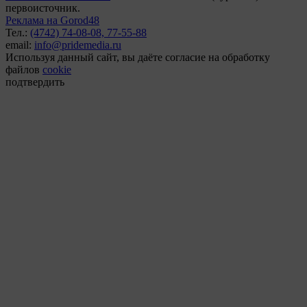
первоисточник.
Реклама на Gorod48
Тел.:
(4742) 74-08-08,
77-55-88
email:
info@pridemedia.ru
Используя данный сайт, вы даёте согласие на обработку
файлов
cookie
подтвердить