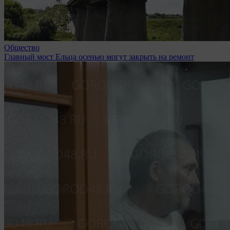
Общество
Главный мост Ельца осенью могут закрыть на ремонт