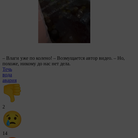
– Влаги уже по колено! – Возмущается автор видео. – Но,
похоже, никому до нас нет дела.
Течь
вода
авария
2
14