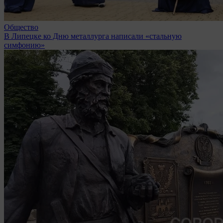
Общество
В Липецке ко Дню металлурга написали «стальную
симфонию»