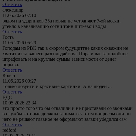
Ответить
александр
11.05.2026 07:10
рядом на ударников 35а порыв не устраняют 7-ой месяц,
утекло в канализацию сотни тонн питьевой воды
Ответить
Гость
11.05.2026 05:29
Гоподам из РВК так в скором будущиттне каких скважин не
хватит из за вашего разгильдяйства. Пора и вас за подобное
штрафовать и на круглые суммы зависимости от денег
порыва.
Ответить
Колян
11.05.2026 00:27
Только лозунги и красивые картинки. А на людей ...
Ответить
ЕДС
10.05.2026 22:34
это просто того что бы отвалили и не приставали со звонками
в службы которые должны заниматься этим вопросом они ни
чего не решают главное не оформляют заявки убедился сам
Ответить
redford
10.05.2026 22:11