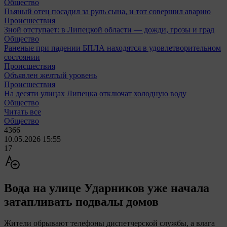
Общество
Пьяный отец посадил за руль сына, и тот совершил аварию
Происшествия
Зной отступает: в Липецкой области — дожди, грозы и град
Общество
Раненые при падении БПЛА находятся в удовлетворительном
состоянии
Происшествия
Объявлен желтый уровень
Происшествия
На десяти улицах Липецка отключат холодную воду
Общество
Читать все
Общество
4366
10.05.2026 15:55
17
Вода на улице Ударников уже начала
затапливать подвалы домов
Жители обрывают телефоны диспетчерской службы, а влага