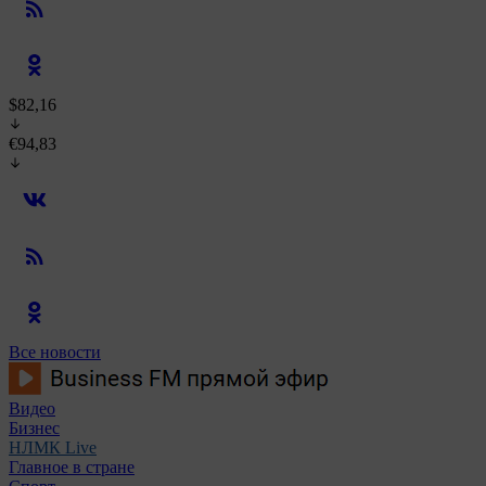
$82,16
€94,83
Все новости
Видео
Бизнес
НЛМК Live
Главное в стране