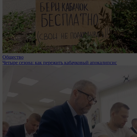
Общество
Четыре сезона: как пережить кабачковый апокалипсис