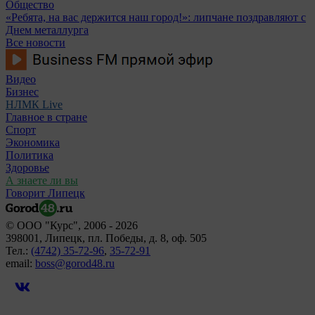
Общество
«Ребята, на вас держится наш город!»: липчане поздравляют с
Днем металлурга
Все новости
Видео
Бизнес
НЛМК Live
Главное в стране
Спорт
Экономика
Политика
Здоровье
А знаете ли вы
Говорит Липецк
© ООО "Курс", 2006 - 2026
398001, Липецк, пл. Победы, д. 8, оф. 505
Тел.:
(4742) 35-72-96
,
35-72-91
email:
boss@gorod48.ru