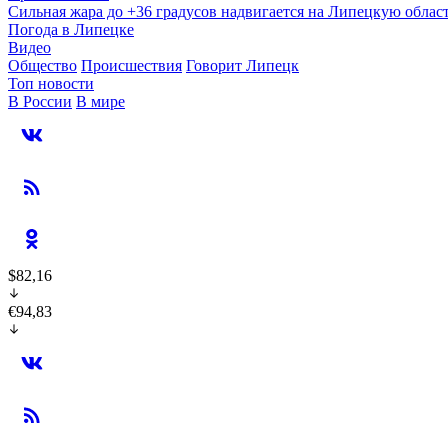
Сильная жара до +36 градусов надвигается на Липецкую облас
Погода в Липецке
Видео
Общество
Происшествия
Говорит Липецк
Топ новости
В России
В мире
$82,16
€94,83