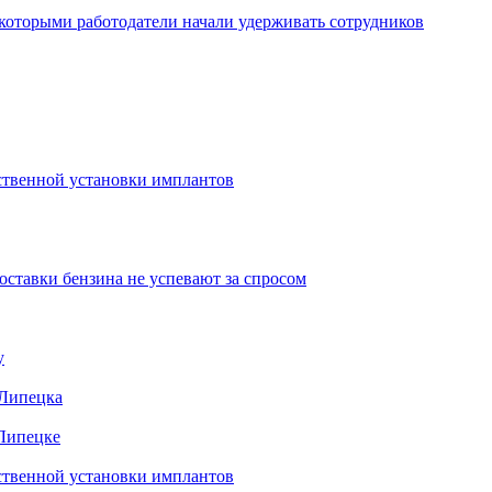
которыми работодатели начали удерживать сотрудников
ественной установки имплантов
ставки бензина не успевают за спросом
у
 Липецка
 Липецке
ественной установки имплантов