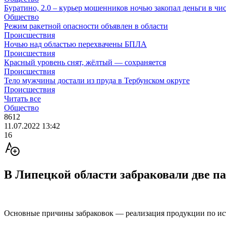
Буратино, 2.0 – курьер мошенников ночью закопал деньги в чи
Общество
Режим ракетной опасности объявлен в области
Происшествия
Ночью над областью перехвачены БПЛА
Происшествия
Красный уровень снят, жёлтый — сохраняется
Происшествия
Тело мужчины достали из пруда в Тербунском округе
Происшествия
Читать все
Общество
8612
11.07.2022 13:42
16
В Липецкой области забраковали две п
Основные причины забраковок — реализация продукции по ист