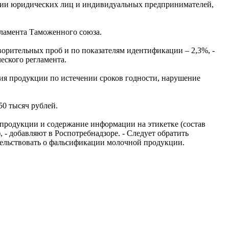
ении юридических лиц и индивидуальных предпринимателей,
гламента Таможенного союза.
ворительных проб и по показателям идентификации – 2,3%, -
еского регламента.
ия продукции по истечении сроков годности, нарушение
0 тысяч рублей.
 продукции и содержание информации на этикетке (состав
 - добавляют в Роспотребнадзоре. - Следует обратить
тельствовать о фальсификации молочной продукции.