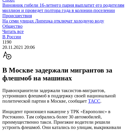
Виновник гибели 16-летнего парня выплатит его родителям
миллион и проведет полтора года в колонии-поселении
Происшествия
На семи улицах Липецка отключат холодную воду
Общество
Читать все
В России
1190
20.11.2021 20:06
В Москве задержали мигрантов за
флешмоб на машинах
Правоохранители задержали таксистов-мигрантов,
устроивших флешмоб в поддержку своей национальной
политической партии в Москве, сообщает
ТАСС
.
Инцидент произошел накануне у ТРК «Европолис» в
Ростокино. Там собрались более 30 автомобилей,
преимущественно такси. Приезжие водители решили
устроить флешмоб. Они катались по улицам, выкрикивали