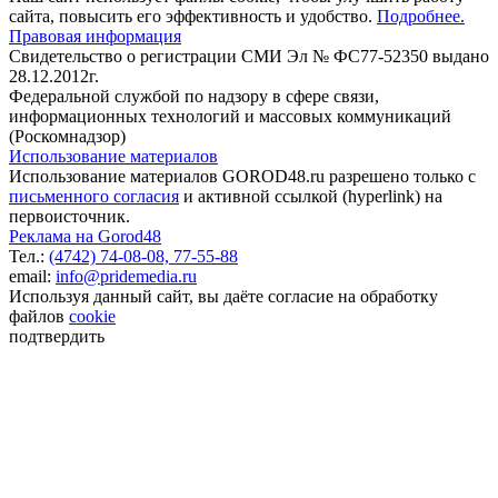
сайта, повысить его эффективность и удобство.
Подробнее.
Правовая информация
Свидетельство о регистрации СМИ Эл № ФС77-52350 выдано
28.12.2012г.
Федеральной службой по надзору в сфере связи,
информационных технологий и массовых коммуникаций
(Роскомнадзор)
Использование материалов
Использование материалов GOROD48.ru разрешено только с
письменного согласия
и активной ссылкой (hyperlink) на
первоисточник.
Реклама на Gorod48
Тел.:
(4742) 74-08-08,
77-55-88
email:
info@pridemedia.ru
Используя данный сайт, вы даёте согласие на обработку
файлов
cookie
подтвердить