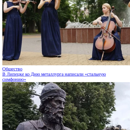
Общество
В Липецке ко Дню металлурга написали «стальную
симфонию»