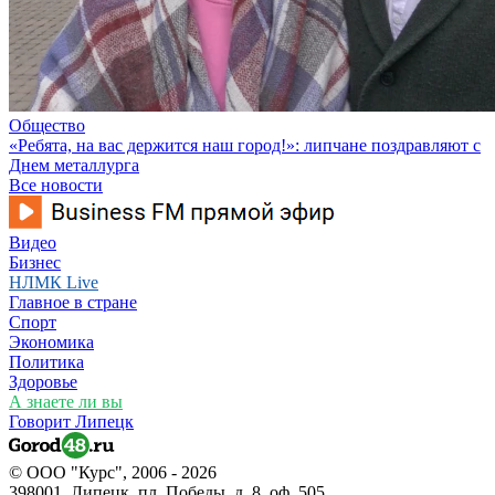
Общество
«Ребята, на вас держится наш город!»: липчане поздравляют с
Днем металлурга
Все новости
Видео
Бизнес
НЛМК Live
Главное в стране
Спорт
Экономика
Политика
Здоровье
А знаете ли вы
Говорит Липецк
© ООО "Курс", 2006 - 2026
398001, Липецк, пл. Победы, д. 8, оф. 505