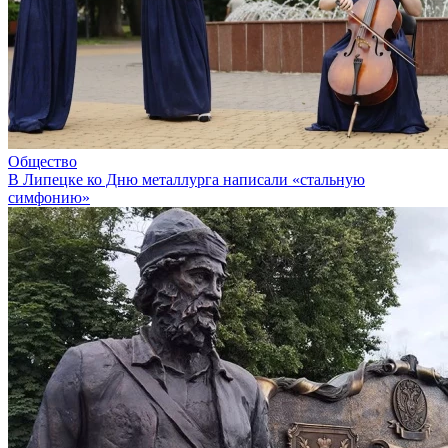
Общество
В Липецке ко Дню металлурга написали «стальную
симфонию»