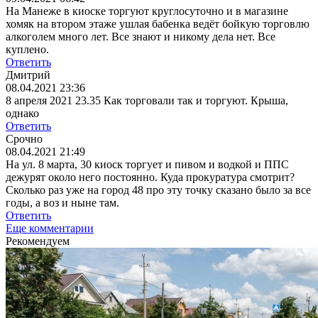
На Манеже в киоске торгуют круглосуточно и в магазине
хомяк на втором этаже ушлая бабенка ведёт бойкую торговлю
алкоголем много лет. Все знают и никому дела нет. Все
куплено.
Ответить
Дмитрий
08.04.2021 23:36
8 апреля 2021 23.35 Как торговали так и торгуют. Крыша,
однако
Ответить
Срочно
08.04.2021 21:49
На ул. 8 марта, 30 киоск торгует и пивом и водкой и ППС
дежурят около него постоянно. Куда прокуратура смотрит?
Сколько раз уже на город 48 про эту точку сказано было за все
годы, а воз и ныне там.
Ответить
Еще комментарии
Рекомендуем