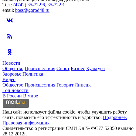
Тел.:
(4742) 35-72-96
,
35-72-91
email:
boss@gorod48.ru
Новости
Общество
Происшествия
Спорт
Бизнес
Культура
Здоровье
Политика
Видео
Общество
Происшествия
Говорит Липецк
Топ новости
В России
В мире
Наш сайт использует файлы cookie, чтобы улучшить работу
сайта, повысить его эффективность и удобство.
Подробнее.
Правовая информация
Свидетельство о регистрации СМИ Эл № ФС77-52350 выдано
28.12.2012г.