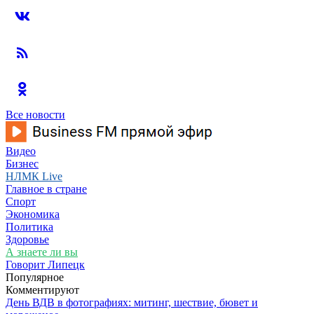
Все новости
Видео
Бизнес
НЛМК Live
Главное в стране
Спорт
Экономика
Политика
Здоровье
А знаете ли вы
Говорит Липецк
Популярное
Комментируют
День ВДВ в фотографиях: митинг, шествие, бювет и