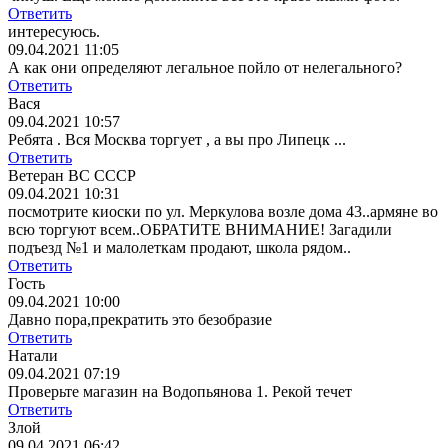
Ответить
интересуюсь.
09.04.2021 11:05
А как они определяют легальное пойло от нелегального?
Ответить
Вася
09.04.2021 10:57
Ребята . Вся Москва торгует , а вы про Липецк ...
Ответить
Ветеран ВС СССР
09.04.2021 10:31
посмотрите киоски по ул. Меркулова возле дома 43..армяне во
всю торгуют всем..ОБРАТИТЕ ВНИМАНИЕ! Загадили
подъезд №1 и малолеткам продают, школа рядом..
Ответить
Гость
09.04.2021 10:00
Давно пора,прекратить это безобразие
Ответить
Натали
09.04.2021 07:19
Проверьте магазин на Водопьянова 1. Рекой течет
Ответить
Злой
09.04.2021 06:42