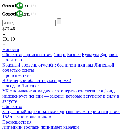
$79,46
€91,19
Новости
Общество
Происшествия
Спорт
Бизнес
Культура
Здоровье
Политика
Красный уровень отменён: беспилотники над Липецкой
областью сбиты
Происшествия
В Липецкой области сухо и до +32
Погода в Липецке
УК открывают дома для всех операторов связи, соцфонд
индексирует пенсии — законы, которые вступают в силу в
августе
Общество
Запуганный парень заложил украшения матери и отправил
152 тысячи мошенникам
Происшествия
Липецкий зоопарк принимает кабачки