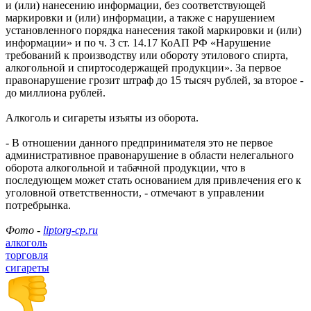
и (или) нанесению информации, без соответствующей
маркировки и (или) информации, а также с нарушением
установленного порядка нанесения такой маркировки и (или)
информации» и по ч. 3 ст. 14.17 КоАП РФ «Нарушение
требований к производству или обороту этилового спирта,
алкогольной и спиртосодержащей продукции». За первое
правонарушение грозит штраф до 15 тысяч рублей, за второе -
до миллиона рублей.
Алкоголь и сигареты изъяты из оборота.
- В отношении данного предпринимателя это не первое
административное правонарушение в области нелегального
оборота алкогольной и табачной продукции, что в
последующем может стать основанием для привлечения его к
уголовной ответственности, - отмечают в управлении
потребрынка.
Фото -
liptorg-cp.ru
алкоголь
торговля
сигареты